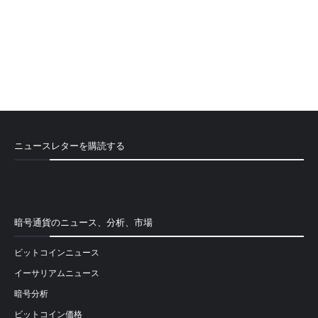
ニュースレターを購読する
[mailpoet_form id="1"]
暗号通貨のニュース、分析、市場
ビットコインニュース
イーサリアムニュース
暗号分析
ビットコイン価格