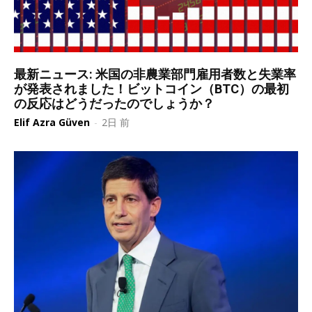
最新ニュース: 米国の非農業部門雇用者数と失業率
が発表されました！ビットコイン（BTC）の最初
の反応はどうだったのでしょうか？
Elif Azra Güven
-
2日 前