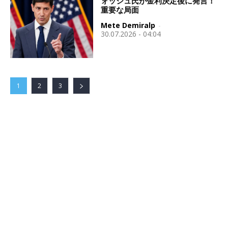
ォッシュ氏が金利決定後に発言！
重要な局面
Mete Demiralp
-
30.07.2026 - 04:04
1
2
3