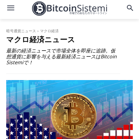
暗号通貨ニュース
マクロ経済
マクロ経済
ニュース
最新の経済ニュースで市場全体を即座に追跡。仮
想通貨に影響を与える最新経済ニュースはBitcoin
Sistemiで！