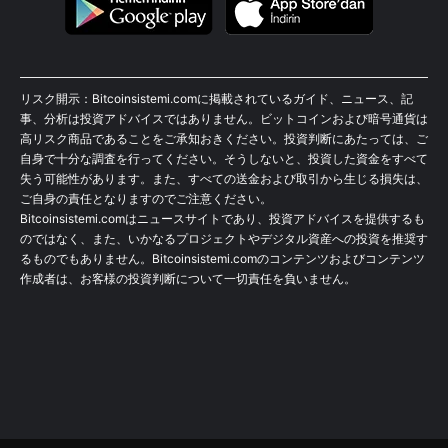
リスク開示：Bitcoinsistemi.comに掲載されているガイド、ニュース、記
事、分析は投資アドバイスではありません。ビットコインおよび暗号通貨は
高リスク商品であることをご承知おきください。投資判断にあたっては、ご
自身で十分な調査を行ってください。そうしないと、投資した資金をすべて
失う可能性があります。また、すべての送金および取引から生じる損失は、
ご自身の責任となりますのでご注意ください。
Bitcoinsistemi.comはニュースサイトであり、投資アドバイスを提供するも
のではなく、また、いかなるプロジェクトやデジタル資産への投資を推奨す
るものでもありません。Bitcoinsistemi.comのコンテンツおよびコンテンツ
作成者は、お客様の投資判断について一切責任を負いません。