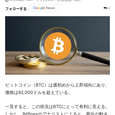
アップデート：
07.05.2026 - 16:31
0
フォローする
ビットコイン（BTC）は週初めから上昇傾向にあり、
価格は82,000ドルを超えている。
一見すると、この状況はBTCにとって有利に見える。
しかし、Bitfinexのアナリストによると、最近の動き