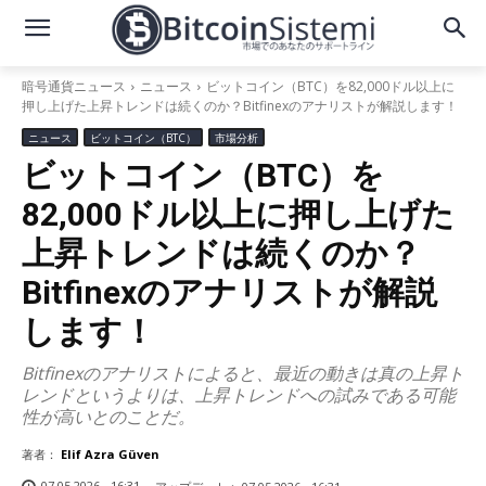
暗号通貨ニュース
ニュース
ビットコイン（BTC）を82,000ドル以上に
押し上げた上昇トレンドは続くのか？Bitfinexのアナリストが解説します！
ニュース
ビットコイン（BTC）
市場分析
ビットコイン（BTC）を
82,000ドル以上に押し上げた
上昇トレンドは続くのか？
Bitfinexのアナリストが解説
します！
Bitfinexのアナリストによると、最近の動きは真の上昇ト
レンドというよりは、上昇トレンドへの試みである可能
性が高いとのことだ。
著者：
Elif Azra Güven
07.05.2026 - 16:31