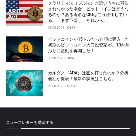
クラリティ法（ブル法）が近いうちに可決
されなかった場合、ビットコインはどうな
るのか？ある著名なCIOはこう評価してい
る。「まず下落し、それから…」
08.08.2026 - 04:38
ビットコインが15ドルだった頃に購入した
初期のビットコイン大口投資家が、10か月
ぶりに活動を再開した！
07.08.2026 - 18:48
カルダノ（ADA）は底を打ったのか？分析
会社が発表！最新の状況はこちら。
08.08.2026 - 05:34
ニュースレターを購読する