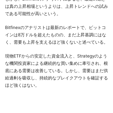
は真の上昇相場というよりは、上昇トレンドへの試み
である可能性が高いという。
Bitfinexのアナリストは最新のレポートで、ビットコ
インは8万ドルを超えたものの、まだ上昇基調にはな
く、需要も上昇を支えるほど強くないと述べている。
現物ETFからの安定した資金流入と、Strategyのよう
な機関投資家による継続的な買い集めに牽引され、根
底にある需要は改善している。しかし、需要はまだ供
給過剰を吸収し、持続的なブレイクアウトを確証する
ほど強くはない。