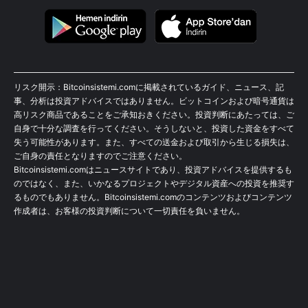
リスク開示：Bitcoinsistemi.comに掲載されているガイド、ニュース、記
事、分析は投資アドバイスではありません。ビットコインおよび暗号通貨は
高リスク商品であることをご承知おきください。投資判断にあたっては、ご
自身で十分な調査を行ってください。そうしないと、投資した資金をすべて
失う可能性があります。また、すべての送金および取引から生じる損失は、
ご自身の責任となりますのでご注意ください。
Bitcoinsistemi.comはニュースサイトであり、投資アドバイスを提供するも
のではなく、また、いかなるプロジェクトやデジタル資産への投資を推奨す
るものでもありません。Bitcoinsistemi.comのコンテンツおよびコンテンツ
作成者は、お客様の投資判断について一切責任を負いません。