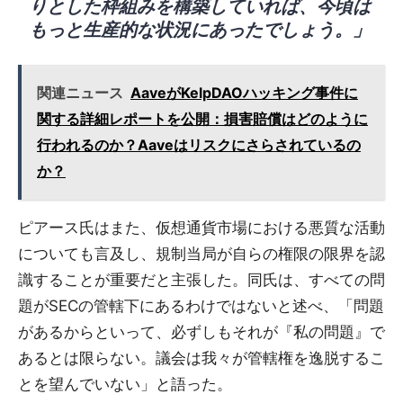
りとした枠組みを構築していれば、今頃は
もっと生産的な状況にあったでしょう。」
関連ニュース
AaveがKelpDAOハッキング事件に
関する詳細レポートを公開：損害賠償はどのように
行われるのか？Aaveはリスクにさらされているの
か？
ピアース氏はまた、仮想通貨市場における悪質な活動
についても言及し、規制当局が自らの権限の限界を認
識することが重要だと主張した。同氏は、すべての問
題がSECの管轄下にあるわけではないと述べ、「問題
があるからといって、必ずしもそれが『私の問題』で
あるとは限らない。議会は我々が管轄権を逸脱するこ
とを望んでいない」と語った。