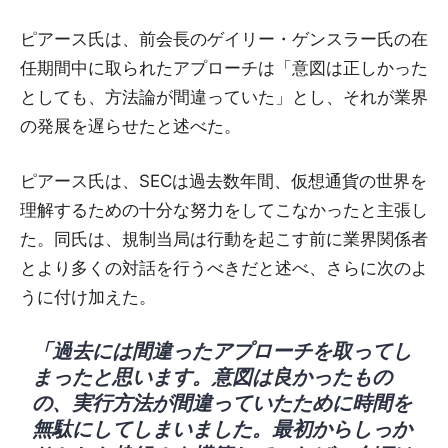
ピアース氏は、前会長のゲイリー・ゲンスラー氏の在
任期間中に取られたアプローチは「意図は正しかった
としても、方法論が間違っていた」とし、それが業界
の発展を遅らせたと述べた。
ピアース氏は、SECは過去数年間、仮想通貨の世界を
理解するための十分な努力をしてこなかったと主張し
た。同氏は、規制当局は行動を起こす前に業界関係者
とより多くの対話を行うべきだと述べ、さらに次のよ
うに付け加えた。
「過去には間違ったアプローチを取ってし
まったと思います。意図は良かったもの
の、実行方法が間違っていたために時間を
無駄にしてしまいました。最初からしっか