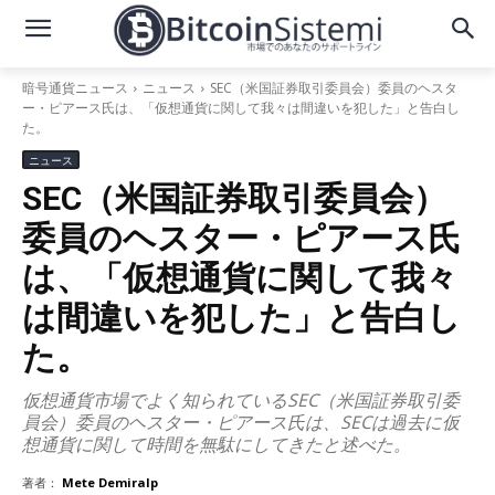
暗号通貨ニュース
ニュース
SEC（米国証券取引委員会）委員のヘスタ
ー・ピアース氏は、「仮想通貨に関して我々は間違いを犯した」と告白し
た。
ニュース
SEC（米国証券取引委員会）
委員のヘスター・ピアース氏
は、「仮想通貨に関して我々
は間違いを犯した」と告白し
た。
仮想通貨市場でよく知られているSEC（米国証券取引委
員会）委員のヘスター・ピアース氏は、SECは過去に仮
想通貨に関して時間を無駄にしてきたと述べた。
著者：
Mete Demiralp