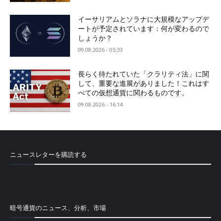
イーサリアムとソラナに大規模なアップデ
ートが予定されています：何が変わるので
しょうか？
09.08.2026 - 05:33
長らく待たれていた「クラリティ法」に関
して、重要な進展がありました！これはす
べての仮想通貨に関わるものです。
09.08.2026 - 16:14
ニュースレターを購読する
[mailpoet_form id="1"]
暗号通貨のニュース、分析、市場