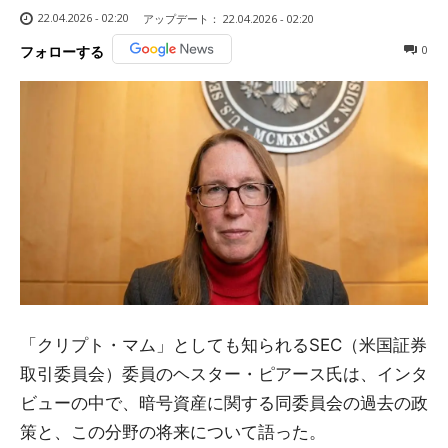
22.04.2026 - 02:20
アップデート：
22.04.2026 - 02:20
0
フォローする
「クリプト・マム」としても知られるSEC（米国証券
取引委員会）委員のヘスター・ピアース氏は、インタ
ビューの中で、暗号資産に関する同委員会の過去の政
策と、この分野の将来について語った。