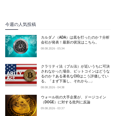
今週の人気投稿
カルダノ（ADA）は底を打ったのか？分析
会社が発表！最新の状況はこちら。
08.08.2026 - 05:34
クラリティ法（ブル法）が近いうちに可決
されなかった場合、ビットコインはどうな
るのか？ある著名なCIOはこう評価してい
る。「まず下落し、それから…」
08.08.2026 - 04:38
ウォール街の大手企業が、ドージコイン
（DOGE）に対する批判に反論
09.08.2026 - 03:37