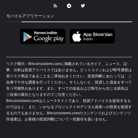
モバイルアプリケーション
リスク開示：Bitcoinsistemi.comに掲載されているガイド、ニュース、記
事、分析は投資アドバイスではありません。ビットコインおよび暗号通貨は
高リスク商品であることをご承知おきください。投資判断にあたっては、ご
自身で十分な調査を行ってください。そうしないと、投資した資金をすべて
失う可能性があります。また、すべての送金および取引から生じる損失は、
ご自身の責任となりますのでご注意ください。
Bitcoinsistemi.comはニュースサイトであり、投資アドバイスを提供するも
のではなく、また、いかなるプロジェクトやデジタル資産への投資を推奨す
るものでもありません。Bitcoinsistemi.comのコンテンツおよびコンテンツ
作成者は、お客様の投資判断について一切責任を負いません。