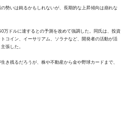
場の勢いは鈍るかもしれないが、長期的な上昇傾向は崩れな
に50万ドルに達するとの予測を改めて強調した。同氏は、投資
ットコイン、イーサリアム、ソラナなど、開発者の活動が活
と主張した。
が生き残るだろうが、株や不動産から金や野球カードまで、