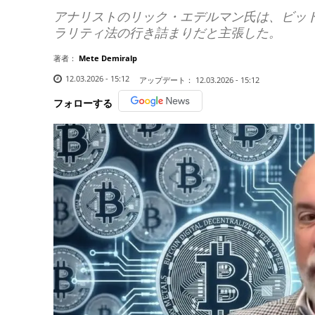
アナリストのリック・エデルマン氏は、ビッ
ラリティ法の行き詰まりだと主張した。
著者：
Mete Demiralp
12.03.2026 - 15:12
アップデート：
12.03.2026 - 15:12
フォローする