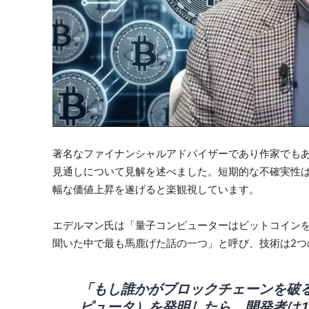
著名なファイナンシャルアドバイザーであり作家でも
見通しについて見解を述べました。短期的な不確実性は
幅な価値上昇を遂げると楽観視しています。
エデルマン氏は「量子コンピューターはビットコイン
聞いた中で最も馬鹿げた話の一つ」と呼び、技術は2つ
「もし誰かがブロックチェーンを破る
ピュータ）を発明したら、開発者は1