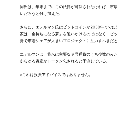
同氏は、年末までにこの法律が可決されなければ、市
いだろうと付け加えた。
さらに、エデルマン氏はビットコインが2030年まで
家は「金持ちになる夢」を追いかけるのではなく、ビ
発で市場シェアが大きいプロジェクトに注力すべきだ
エデルマンは、将来は主要な暗号通貨のうち少数のみ
あらゆる資産がトークン化されると予測している。
※これは投資アドバイスではありません。