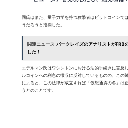
同氏はまた、量子力学を持つ攻撃者はビットコインで
うだろうと指摘した。
関連ニュース
バークレイズのアナリストがFRB
した！
エデルマン氏はワシントンにおける法的手続きに言及
ルコインへの利息の徴収に反対しているものの、この
によると、この法律が成立すれば「仮想通貨の冬」は
うとのことです。