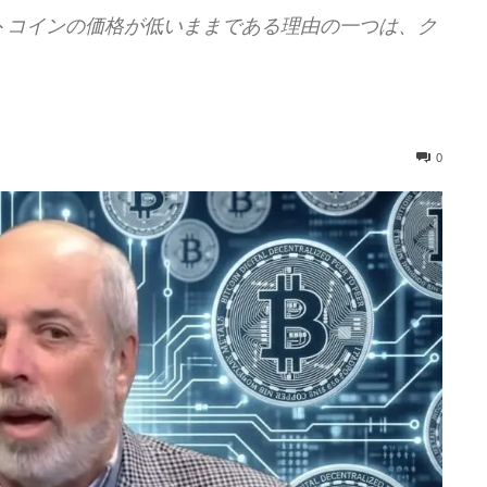
トコインの価格が低いままである理由の一つは、ク
0