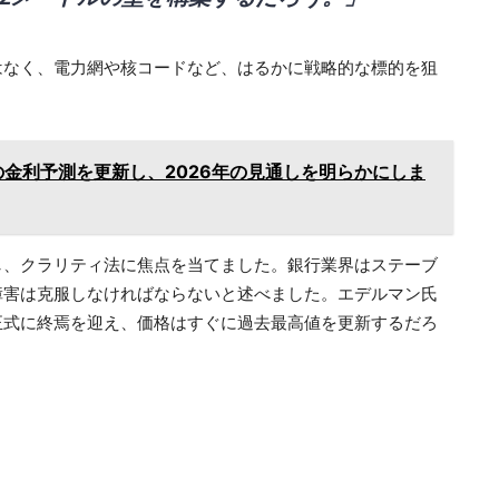
はなく、電力網や核コードなど、はるかに戦略的な標的を狙
の金利予測を更新し、2026年の見通しを明らかにしま
し、クラリティ法に焦点を当てました。銀行業界はステーブ
障害は克服しなければならないと述べました。エデルマン氏
正式に終焉を迎え、価格はすぐに過去最高値を更新するだろ