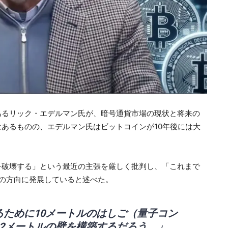
あるリック・エデルマン氏が、暗号通貨市場の現状と将来の
あるものの、エデルマン氏はビットコインが10年後には大
を破壊する」という最近の主張を厳しく批判し、「これまで
の方向に発展していると述べた。
ために10メートルのはしご（量子コン
2メートルの壁を構築するだろう。」