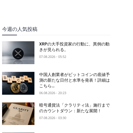
今週の人気投稿
XRPの大手投資家の行動に、異例の動
きが見られる。
07.08.2026 - 05:52
中国人創業者がビットコインの底値予
測の新たな日付と水準を発表！詳細は
こちら…
06.08.2026 - 20:23
暗号通貨法「クラリティ法」施行まで
のカウントダウン：新たな展開！
07.08.2026 - 03:30