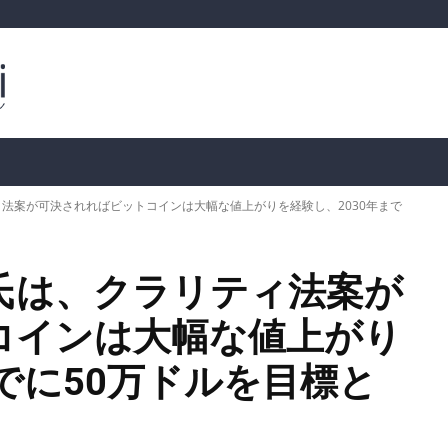
ルトコイン
市場分析
暗号通貨の価格
📊 オンチェー
法案が可決されればビットコインは大幅な値上がりを経験し、2030年まで
氏は、クラリティ法案が
コインは大幅な値上がり
までに50万ドルを目標と
。