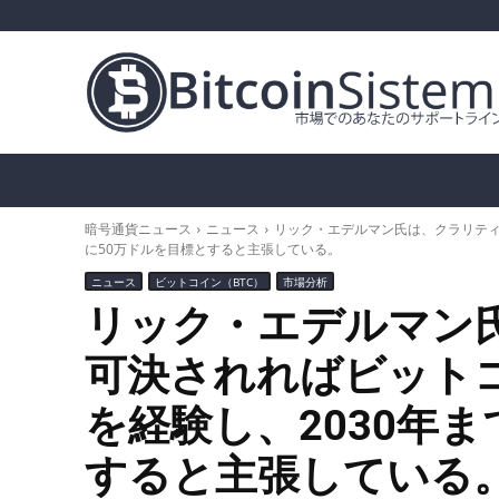
暗号通貨ニュース
ビットコイン（BTC）
ア
暗号通貨ニュース
ニュース
リック・エデルマン氏は、クラリティ
に50万ドルを目標とすると主張している。
ニュース
ビットコイン（BTC）
市場分析
リック・エデルマン
可決されればビット
を経験し、2030年
すると主張している