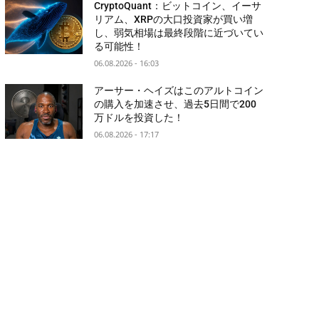
CryptoQuant：ビットコイン、イーサ
リアム、XRPの大口投資家が買い増
し、弱気相場は最終段階に近づいてい
る可能性！
06.08.2026 - 16:03
アーサー・ヘイズはこのアルトコイン
の購入を加速させ、過去5日間で200
万ドルを投資した！
06.08.2026 - 17:17