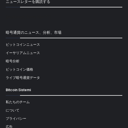
ニュースレターを購読する
[mailpoet_form id="1"]
暗号通貨のニュース、分析、市場
ビットコインニュース
イーサリアムニュース
暗号分析
ビットコイン価格
ライブ暗号通貨データ
Bitcoin Sistemi
私たちのチーム
について
プライバシー
広告