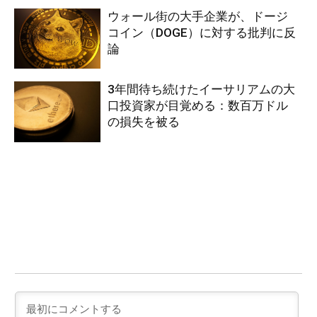
ウォール街の大手企業が、ドージ
コイン（DOGE）に対する批判に反
論
3年間待ち続けたイーサリアムの大
口投資家が目覚める：数百万ドル
の損失を被る