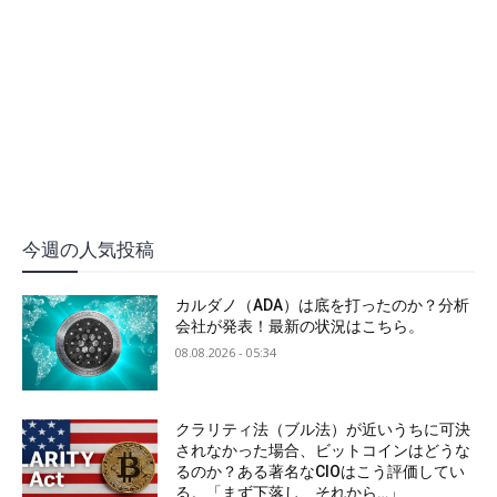
今週の人気投稿
カルダノ（ADA）は底を打ったのか？分析
会社が発表！最新の状況はこちら。
08.08.2026 - 05:34
クラリティ法（ブル法）が近いうちに可決
されなかった場合、ビットコインはどうな
るのか？ある著名なCIOはこう評価してい
る。「まず下落し、それから…」