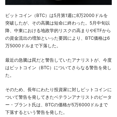
ビットコイン（BTC）は5月第1週に8万2000ドルを
突破したが、その高騰は短命に終わった。5月中旬以
降、中東における地政学的リスクの高まりやETFから
の資金流出の増加といった要因により、BTC価格は6
万5000ドルまで下落した。
最近の急騰は罠だと警告していたアナリストが、今度
はビットコイン（BTC）についてさらなる警告を発し
た。
そのため、長年にわたり投資家に対しビットコインに
ついて警告を発してきたベテランアナリストのピータ
ー・ブラント氏は、BTCの価格が5万6000ドルまで
下落するという警告を発した。