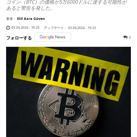
コイン（BTC）の価格が5万6000ドルに達する可能性が
あると警告を発した。
著者：
Elif Azra Güven
03.06.2026 - 19:23
アップデート：
03.06.2026 - 19:23
0
フォローする