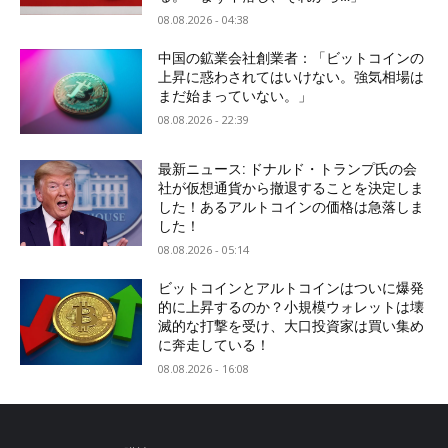
08.08.2026 - 04:38
中国の鉱業会社創業者：「ビットコインの
上昇に惑わされてはいけない。強気相場は
まだ始まっていない。」
08.08.2026 - 22:39
最新ニュース: ドナルド・トランプ氏の会
社が仮想通貨から撤退することを決定しま
した！あるアルトコインの価格は急落しま
した！
08.08.2026 - 05:14
ビットコインとアルトコインはついに爆発
的に上昇するのか？小規模ウォレットは壊
滅的な打撃を受け、大口投資家は買い集め
に奔走している！
08.08.2026 - 16:08