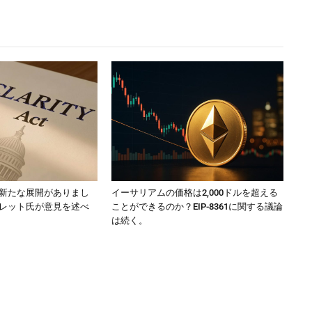
新たな展開がありまし
イーサリアムの価格は2,000ドルを超える
レット氏が意見を述べ
ことができるのか？EIP-8361に関する議論
は続く。