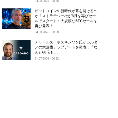
04.08.2026 - 20:58
ビットコインの新時代が幕を開けるの
か？ストラテジー社が8月を再びセー
ルでスタート：大規模なBTCセールを
再び発表！
04.08.2026 - 00:38
チャールズ・ホスキンソン氏がカルダ
ノの大規模アップデートを発表：「な
んと60倍も…」
31.07.2026 - 06:32