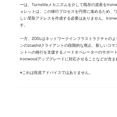
ーは、Turnstileメカニズムを介して既存の資産をIro
ォレットは、この移行プロセスを円滑に進めるため、
しい受取アドレスを作成する必要はありません。Ironwo
す。
一方、ZODLはネットワークインフラストラクチャの
ンのzcashdクライアントの段階的な廃止、新しいコマンド
ントへの移行を支援するノードオペレーターのサポート
Ironwoodアップグレードに対応させることなどが含
※これは投資アドバイスではありません。