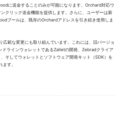
nwoodに送金することのみが可能になります。Orchard対応ウ
ワンクリック送金機能を提供します。さらに、ユーザーは新
odプールは、既存のOrchardアドレスを引き続き使用しま
より広範な変更にも取り組んでいます。これには、旧バージョ
ラインウォレットであるZalletの開発、Zebradクライア
、そしてウォレットとソフトウェア開発キット（SDK）を
まれます。