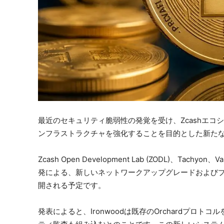
最近のセキュリティ脆弱性の発覚を受け、Zcashエ
ンフラストラクチャを強化することを目的とした新た
Zcash Open Development Lab (ZODL)、Tachyon、V
発による、新しいネットワークアップグレードおよびプライ
開される予定です。
発表によると、Ironwoodは既存のOrchardプロ