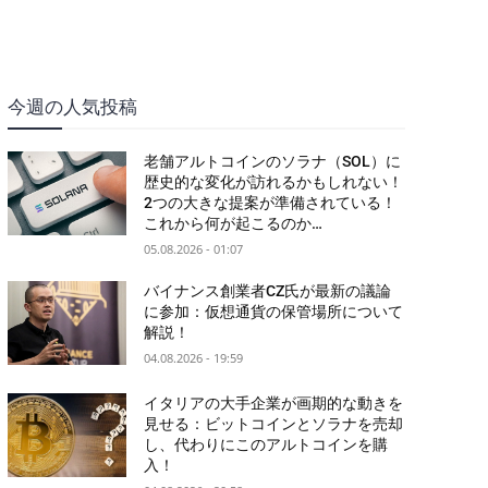
今週の人気投稿
老舗アルトコインのソラナ（SOL）に
歴史的な変化が訪れるかもしれない！
2つの大きな提案が準備されている！
これから何が起こるのか…
05.08.2026 - 01:07
バイナンス創業者CZ氏が最新の議論
に参加：仮想通貨の保管場所について
解説！
04.08.2026 - 19:59
イタリアの大手企業が画期的な動きを
見せる：ビットコインとソラナを売却
し、代わりにこのアルトコインを購
入！