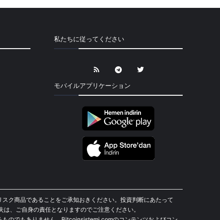
私たちに従ってください
モバイルアプリケーション
貨は高リスク商品であることをご承知おきください。投資判断にあたって
失は、ご自身の責任となりますのでご注意ください。
もありません。Bitcoinsistemi.comのコンテンツおよびコン