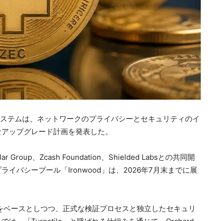
コシステムは、ネットワークのプライバシーとセキュリティのイ
なアップグレード計画を発表した。
alar Group、Zcash Foundation、Shielded Labsとの共同開
バシープール「Ironwood」は、2026年7月末までに展
トコルをベースとしつつ、正式な検証プロセスと独立したセキュリ