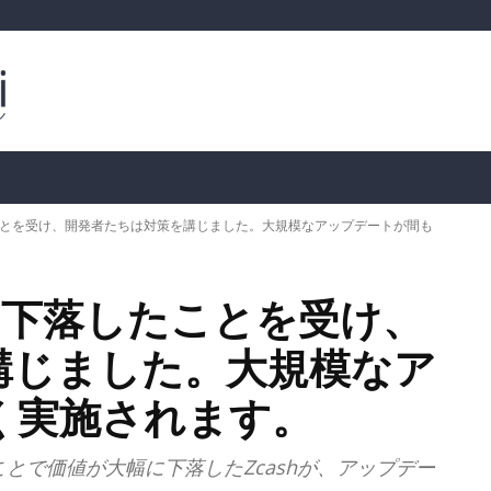
ルトコイン
市場分析
暗号通貨の価格
📊 オンチェー
たことを受け、開発者たちは対策を講じました。大規模なアップデートが間も
幅に下落したことを受け、
講じました。大規模なア
く実施されます。
とで価値が大幅に下落したZcashが、アップデー