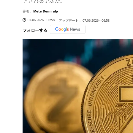
トされる予定だ。
著者：
Mete Demiralp
07.06.2026 - 06:58
アップデート：
07.06.2026 - 06:58
フォローする