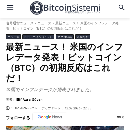
暗号通貨ニュース
ニュース
最新ニュース！ 米国のインフレデータ発
表！ビットコイン（BTC）の初期反応はこれだ！
ニュース
ビットコイン（BTC）
マクロ経済
市場分析
最新ニュース！ 米国のインフ
レデータ発表！ビットコイン
（BTC）の初期反応はこれ
だ！
米国でインフレデータが発表されました。
著者：
Elif Azra Güven
13.02.2026 - 22:32
アップデート：
13.02.2026 - 22:35
0
フォローする