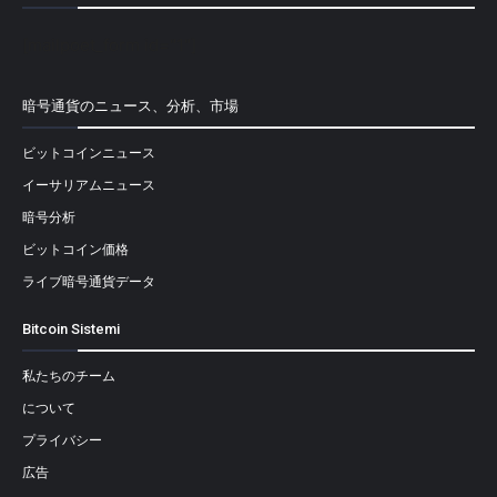
[mailpoet_form id="1"]
暗号通貨のニュース、分析、市場
ビットコインニュース
イーサリアムニュース
暗号分析
ビットコイン価格
ライブ暗号通貨データ
Bitcoin Sistemi
私たちのチーム
について
プライバシー
広告