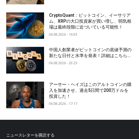
CryptoQuant：ビットコイン、イーサリア
ム、XRPの大口投資家が買い増し、弱気相
場は最終段階に近づいている可能性！
06.08.2026 - 16:03
中国人創業者がビットコインの底値予測の
新たな日付と水準を発表！詳細はこちら…
06.08.2026 - 20:23
アーサー・ヘイズはこのアルトコインの購
入を加速させ、過去5日間で200万ドルを
投資した！
06.08.2026 - 17:17
ニュースレターを購読する