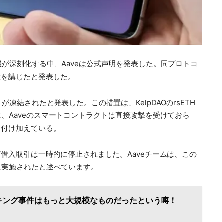
機が深刻化する中、Aaveは公式声明を発表した。同プロトコ
置を講じたと発表した。
ケットが凍結されたと発表した。この措置は、KelpDAOのrsETH
、Aaveのスマートコントラクトは直接攻撃を受けておら
と付け加えている。
び借入取引は一時的に停止されました。Aaveチームは、この
に実施されたと述べています。
キング事件はもっと大規模なものだったという噂！