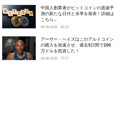
中国人創業者がビットコインの底値予
測の新たな日付と水準を発表！詳細は
こちら…
06.08.2026 - 20:23
アーサー・ヘイズはこのアルトコイン
の購入を加速させ、過去5日間で200
万ドルを投資した！
06.08.2026 - 17:17