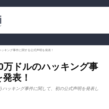
ルトコイン
市場分析
暗号通貨の価格
📊 オンチェー
ルのハッキング事件に関する公式声明を発表！
300万ドルのハッキング事
を発表！
ろうハッキング事件に関して、初の公式声明を発表し