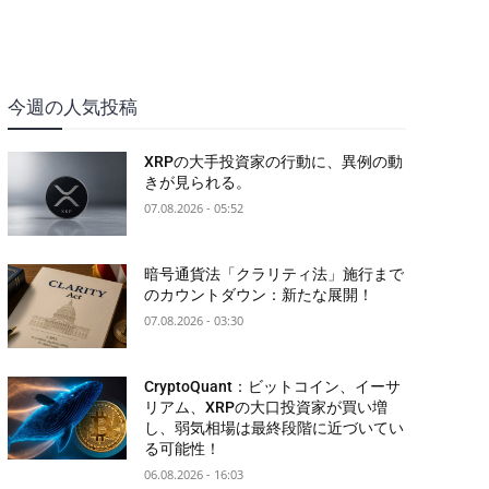
今週の人気投稿
XRPの大手投資家の行動に、異例の動
きが見られる。
07.08.2026 - 05:52
暗号通貨法「クラリティ法」施行まで
のカウントダウン：新たな展開！
07.08.2026 - 03:30
CryptoQuant：ビットコイン、イーサ
リアム、XRPの大口投資家が買い増
し、弱気相場は最終段階に近づいてい
る可能性！
06.08.2026 - 16:03