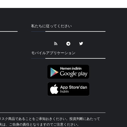
私たちに従ってください
モバイルアプリケーション
貨は高リスク商品であることをご承知おきください。投資判断にあたって
失は、ご自身の責任となりますのでご注意ください。