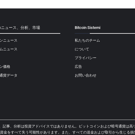
のニュース、分析、市場
Bitcoin Sistemi
ンニュース
私たちのチーム
ムニュース
について
プライバシー
ン価格
広告
通貨データ
お問い合わせ
イド、ニュース、記事、分析は投資アドバイスではありません。ビットコインおよび暗号通
資金をすべて失う可能性があります。また、すべての送金および取引から生じる損