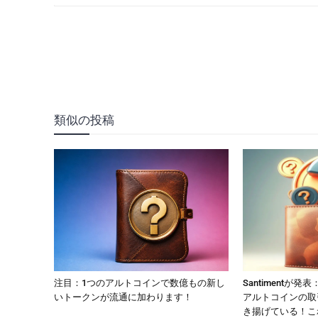
類似の投稿
注目：1つのアルトコインで数億もの新し
Santimentが
いトークンが流通に加わります！
アルトコインの取
き揚げている！こ