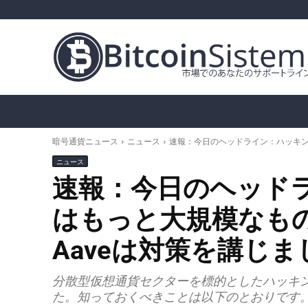
暗号通貨ニュース
ビットコイン（BTC）
ア
暗号通貨ニュース
ニュース
速報：今日のヘッドライン：ハッキン
ニュース
速報：今日のヘッド
はもっと大規模なも
Aaveは対策を講じま
分散型仮想通貨セクターを標的としたハッキ
た。知っておくべきことは以下のとおりです