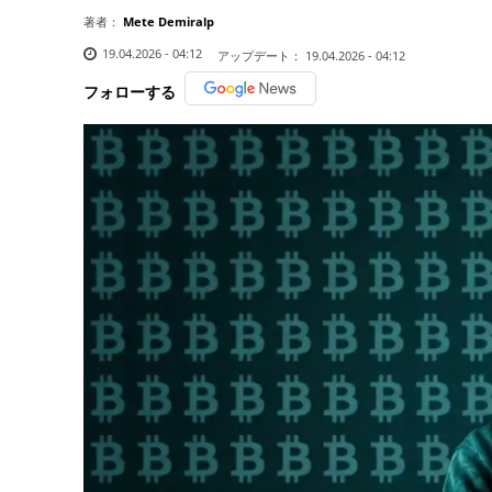
著者：
Mete Demiralp
19.04.2026 - 04:12
アップデート：
19.04.2026 - 04:12
フォローする