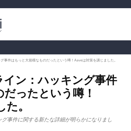
ルトコイン
市場分析
暗号通貨の価格
📊 オンチェー
グ事件はもっと大規模なものだったという噂！Aaveは対策を講じました。
ライン：ハッキング事件
のだったという噂！
した。
ング事件に関する新たな詳細が明らかになりまし
。