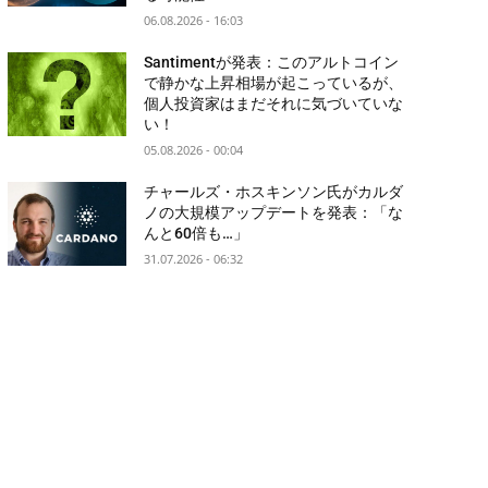
06.08.2026 - 16:03
Santimentが発表：このアルトコイン
で静かな上昇相場が起こっているが、
個人投資家はまだそれに気づいていな
い！
05.08.2026 - 00:04
チャールズ・ホスキンソン氏がカルダ
ノの大規模アップデートを発表：「な
んと60倍も…」
31.07.2026 - 06:32