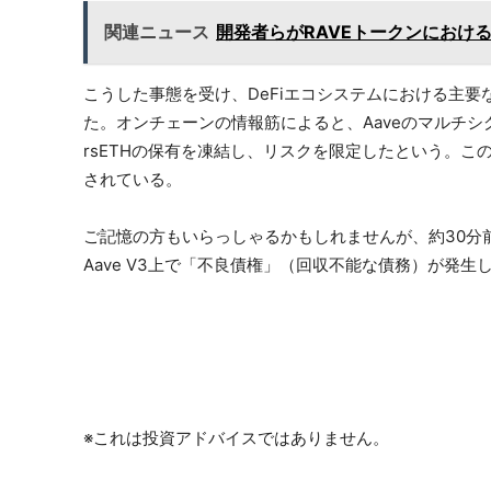
関連ニュース
開発者らがRAVEトークンにおけ
こうした事態を受け、DeFiエコシステムにおける主要
た。オンチェーンの情報筋によると、Aaveのマルチ
rsETHの保有を凍結し、リスクを限定したという。
されている。
ご記憶の方もいらっしゃるかもしれませんが、約30分前
Aave V3上で「不良債権」（回収不能な債務）が発
※これは投資アドバイスではありません。