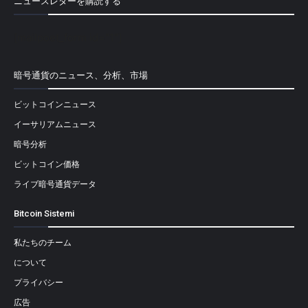
ニュースレターを購読する
[mailpoet_form id="1"]
暗号通貨のニュース、分析、市場
ビットコインニュース
イーサリアムニュース
暗号分析
ビットコイン価格
ライブ暗号通貨データ
Bitcoin Sistemi
私たちのチーム
について
プライバシー
広告