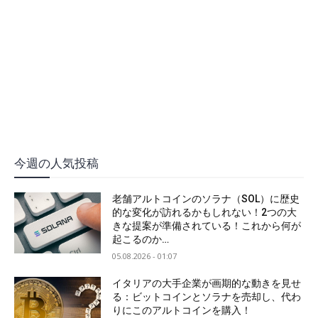
今週の人気投稿
老舗アルトコインのソラナ（SOL）に歴史
的な変化が訪れるかもしれない！2つの大
きな提案が準備されている！これから何が
起こるのか…
05.08.2026 - 01:07
イタリアの大手企業が画期的な動きを見せ
る：ビットコインとソラナを売却し、代わ
りにこのアルトコインを購入！