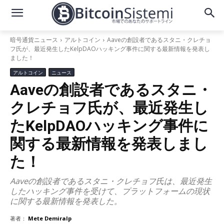
暗号通貨ニュース
アルトコイン
Aaveの創設者であるスタニ・クレチョ
フ氏が、最近発生したKelpDAOハッキング事件に関する最新情報を発表し
ました！
アルトコイン
ニュース
Aaveの創設者であるスタニ・
クレチョフ氏が、最近発生し
たKelpDAOハッキング事件に
関する最新情報を発表しまし
た！
Aaveの創設者であるスタニ・クレチョフ氏は、最近発生
したハッキング事件を受けて、プラットフォームの現状
に関する最新情報を発表した。
著者：
Mete Demiralp