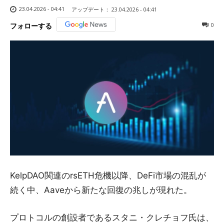
23.04.2026 - 04:41
アップデート：
23.04.2026 - 04:41
0
フォローする
KelpDAO関連のrsETH危機以降、DeFi市場の混乱が
続く中、Aaveから新たな回復の兆しが現れた。
プロトコルの創設者であるスタニ・クレチョフ氏は、