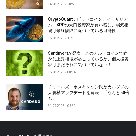
04.08.2026 - 20:58
CryptoQuant：ビットコイン、イーサリア
ム、XRPの大口投資家が買い増し、弱気相
場は最終段階に近づいている可能性！
06.08.2026 - 16:03
Santimentが発表：このアルトコインで静
かな上昇相場が起こっているが、個人投資
家はまだそれに気づいていない！
05.08.2026 - 00:04
チャールズ・ホスキンソン氏がカルダノの
大規模アップデートを発表：「なんと60倍
も…」
31.07.2026 - 06:32