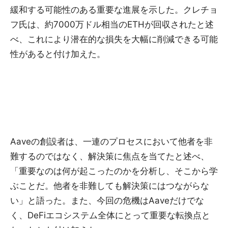
緩和する可能性のある重要な進展を示した。クレチョ
フ氏は、約7000万ドル相当のETHが回収されたと述
べ、これにより潜在的な損失を大幅に削減できる可能
性があると付け加えた。
Aaveの創設者は、一連のプロセスにおいて他者を非
難するのではなく、解決策に焦点を当てたと述べ、
「重要なのは何が起こったのかを分析し、そこから学
ぶことだ。他者を非難しても解決策にはつながらな
い」と語った。また、今回の危機はAaveだけでな
く、DeFiエコシステム全体にとって重要な転換点と