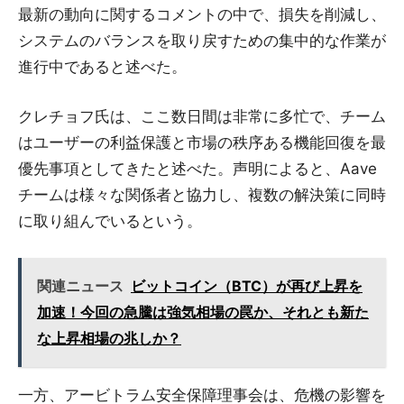
最新の動向に関するコメントの中で、損失を削減し、
システムのバランスを取り戻すための集中的な作業が
進行中であると述べた。
クレチョフ氏は、ここ数日間は非常に多忙で、チーム
はユーザーの利益保護と市場の秩序ある機能回復を最
優先事項としてきたと述べた。声明によると、Aave
チームは様々な関係者と協力し、複数の解決策に同時
に取り組んでいるという。
関連ニュース
ビットコイン（BTC）が再び上昇を
加速！今回の急騰は強気相場の罠か、それとも新た
な上昇相場の兆しか？
一方、アービトラム安全保障理事会は、危機の影響を