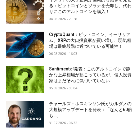
る：ビットコインとソラナを売却し、代わ
りにこのアルトコインを購入！
04.08.2026 - 20:58
CryptoQuant：ビットコイン、イーサリア
ム、XRPの大口投資家が買い増し、弱気相
場は最終段階に近づいている可能性！
06.08.2026 - 16:03
Santimentが発表：このアルトコインで静
かな上昇相場が起こっているが、個人投資
家はまだそれに気づいていない！
05.08.2026 - 00:04
チャールズ・ホスキンソン氏がカルダノの
大規模アップデートを発表：「なんと60倍
も…」
31.07.2026 - 06:32