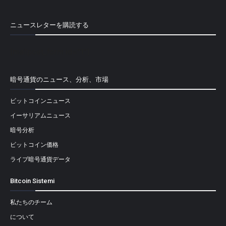
ニュースレターを購読する
[mailpoet_form id="1"]
暗号通貨のニュース、分析、市場
ビットコインニュース
イーサリアムニュース
暗号分析
ビットコイン価格
ライブ暗号通貨データ
Bitcoin Sistemi
私たちのチーム
について