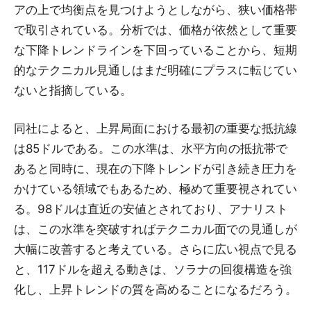
アの上で均衡点を見つけようとしながら、狭い価格帯
で取引されている。分析では、価格が依然として重要
な下降トレンドラインを下回っていることから、短期
的なテクニカル見通しはまだ明確にプラスに転じてい
ないと指摘している。
同社によると、上昇局面における最初の重要な抵抗線
は85ドルである。この水準は、水平方向の抵抗帯で
あると同時に、現在の下降トレンドが引き続き圧力を
かけている領域でもあるため、極めて重要視されてい
る。98ドルは直近の安値とされており、アナリスト
は、この水準を突破すればテクニカル面での見通しが
大幅に改善すると考えている。さらに広い視点で見る
と、117ドルを超える動きは、ソラナの回復構造を強
化し、上昇トレンドの質を高めることになるだろう。