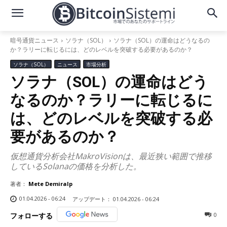
暗号通貨ニュース
ソラナ（SOL）
ソラナ（SOL）の運命はどうなるの
か？ラリーに転じるには、どのレベルを突破する必要があるのか？
ソラナ（SOL）
ニュース
市場分析
ソラナ（SOL）の運命はどう
なるのか？ラリーに転じるに
は、どのレベルを突破する必
要があるのか？
仮想通貨分析会社MakroVisionは、最近狭い範囲で推移
しているSolanaの価格を分析した。
著者：
Mete Demiralp
01.04.2026 - 06:24
アップデート：
01.04.2026 - 06:24
0
フォローする