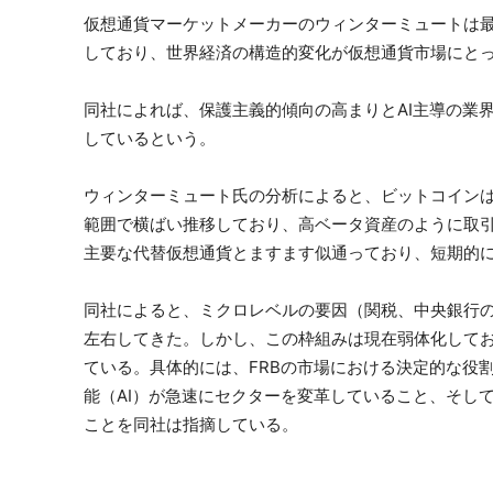
仮想通貨マーケットメーカーのウィンターミュートは
しており、世界経済の構造的変化が仮想通貨市場にと
同社によれば、保護主義的傾向の高まりとAI主導の業
しているという。
ウィンターミュート氏の分析によると、ビットコインは過去
範囲で横ばい推移しており、高ベータ資産のように取
主要な代替仮想通貨とますます似通っており、短期的
同社によると、ミクロレベルの要因（関税、中央銀行
左右してきた。しかし、この枠組みは現在弱体化して
ている。具体的には、FRBの市場における決定的な役
能（AI）が急速にセクターを変革していること、そし
ことを同社は指摘している。