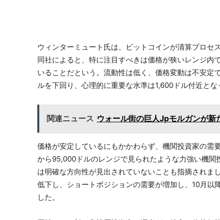
ウィンターミュート氏は、ビットコインが清算プロセ
同社によると、特に注目すべきは価格が狭いレンジ内
いることだという。流動性は低く、価格変動は不安定で方
ルを下回り、心理的に重要な水準は1,600ドル付近と
関連ニュース
ウォール街の巨人Jpモルガンが新
価格が安定しているにもかかわらず、機関投資家の需要は
から95,000ドルのレンジで見られたような力強い機
は明確な方向性が見出されていないことも指摘されま
低下し、ショートポジションの需要が増加し、10月以
した。