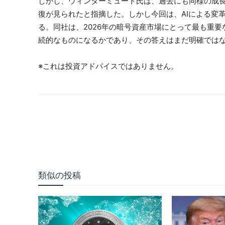
しかし、ウィンターミュート氏は、過去にも同様の成
復が見られたと指摘した。しかし今回は、AIによる変
る。同社は、2026年の暗号資産市場にとって最も重
続的なものになるかであり、その答えはまだ明確では
※これは投資アドバイスではありません。
類似の投稿