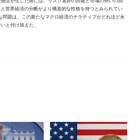
長懸念が生じた際には、リスク選好の回復と市場の勢いの回
革と世界経済の分断がより構造的な性格を持つとみられてい
要な問題は、この新たなマクロ経済のナラティブがどれほど永
ないと付け加えた。