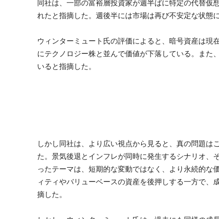
同社は、一部の富裕層投資家が週半ばに特定の代替仮
れたと指摘した。週後半には市場は再び不安定な状態
ウィンターミュート氏の評価によると、暗号資産は現
にテクノロジー株と並んで価値が下落している。また、
いると指摘した。
しかし同社は、より広い視点から見ると、真の問題は
た。景気後退とインフレが同時に発生するシナリオ、
ったテーマは、短期的な変動ではなく、より永続的な
ィティやバリューベースの資産を後押しする一方で、
摘した。