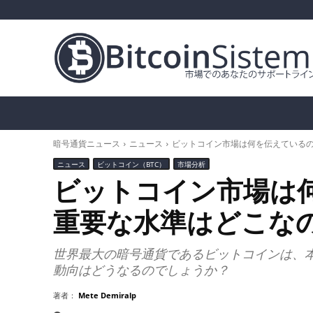
暗号通貨ニュース
ビットコイン（BTC）
ア
暗号通貨ニュース
ニュース
ビットコイン市場は何を伝えているの
ニュース
ビットコイン（BTC）
市場分析
ビットコイン市場は
重要な水準はどこなの
世界最大の暗号通貨であるビットコインは、
動向はどうなるのでしょうか？
著者：
Mete Demiralp