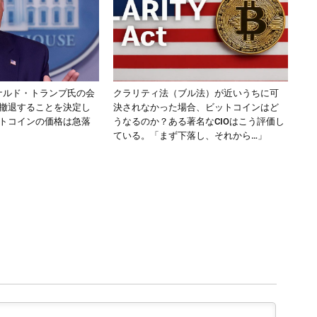
ドナルド・トランプ氏の会
クラリティ法（ブル法）が近いうちに可
撤退することを決定し
決されなかった場合、ビットコインはど
トコインの価格は急落
うなるのか？ある著名なCIOはこう評価し
ている。「まず下落し、それから…」