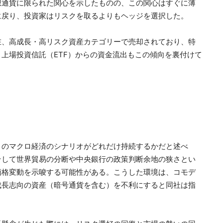
想通貨に限られた関心を示したものの、この関心はすぐに薄
に戻り、投資家はリスクを取るよりもヘッジを選択した。
在、高成長・高リスク資産カテゴリーで売却されており、特
上場投資信託（ETF）からの資金流出もこの傾向を裏付けて
このマクロ経済のシナリオがどれだけ持続するかだと述べ
そして世界貿易の分断や中央銀行の政策判断余地の狭さとい
価格変動を示唆する可能性がある。こうした環境は、コモデ
成長志向の資産（暗号通貨を含む）を不利にすると同社は指