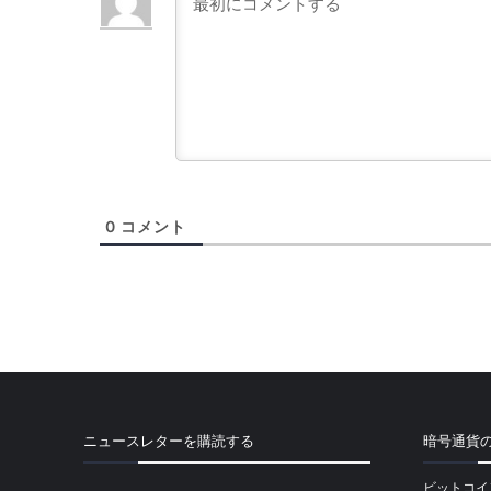
0
コメント
ニュースレターを購読する
暗号通貨
ビットコイ