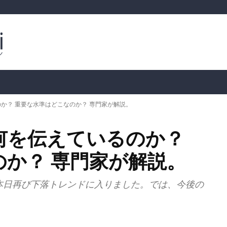
ルトコイン
市場分析
暗号通貨の価格
📊 オンチェー
か？ 重要な水準はどこなのか？ 専門家が解説。
何を伝えているのか？
か？ 専門家が解説。
本日再び下落トレンドに入りました。では、今後の