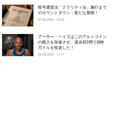
暗号通貨法「クラリティ法」施行まで
のカウントダウン：新たな展開！
07.08.2026 - 03:30
アーサー・ヘイズはこのアルトコイン
の購入を加速させ、過去5日間で200
万ドルを投資した！
06.08.2026 - 17:17