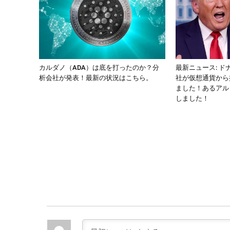
カルダノ（ADA）は底を打ったのか？分
最新ニュース: 
析会社が発表！最新の状況はこちら。
社が仮想通貨から
ました！あるアル
しました！