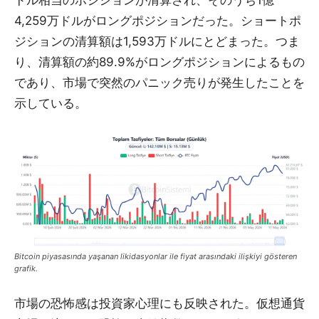
4,259万ドルがロングポジションだった。ショートポ
ジションの清算額は1,593万ドルにとどまった。つま
り、清算額の約89.9%がロングポジションによるもの
であり、市場で突然のパニック売りが発生したことを
示している。
Bitcoin piyasasında yaşanan likidasyonlar ile fiyat arasındaki ilişkiyi gösteren
grafik.
市場の恐怖感は投資家心理にも反映された。仮想通貨