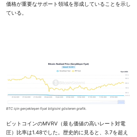
価格が重要なサポート領域を形成していることを示し
ている。
BTC için gerçekleşen fiyat bilgisini gösteren grafik.
ビットコインのMVRV（最も価値の高いレート対電
圧）比率は1.48でした。歴史的に見ると、3.7を超え