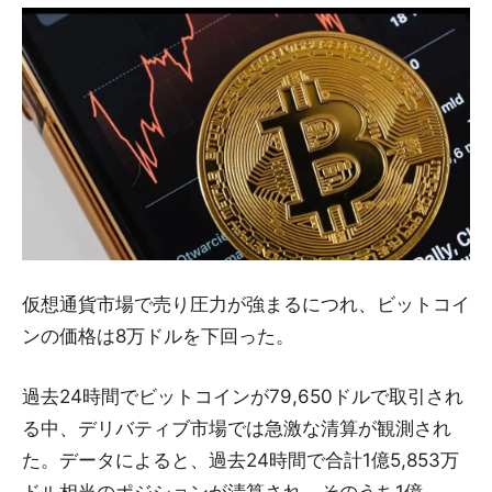
仮想通貨市場で売り圧力が強まるにつれ、ビットコイ
ンの価格は8万ドルを下回った。
過去24時間でビットコインが79,650ドルで取引され
る中、デリバティブ市場では急激な清算が観測され
た。データによると、過去24時間で合計1億5,853万
ドル相当のポジションが清算され、そのうち1億