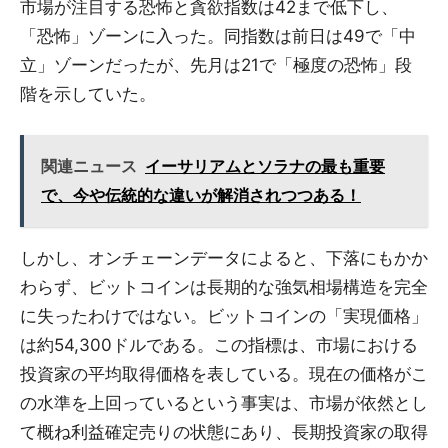
市場が注目する恐怖と貪欲指数は42まで低下し、
「恐怖」ゾーンに入った。同指数は前日は49で「中
立」ゾーンだったが、先月は21で「極度の恐怖」段
階を示していた。
関連ニュース
イーサリアムとソラナの最も重要
で、今や伝統的な違いが解消されつつある！
しかし、オンチェーンデータによると、下落にもかか
わらず、ビットコインは長期的な強気相場構造を完全
に失ったわけではない。ビットコインの「実現価格」
は約54,300ドルである。この指標は、市場における
投資家の平均取得価格を表している。現在の価格がこ
の水準を上回っているという事実は、市場が依然とし
て概ね利益確定売りの状態にあり、長期投資家の取得