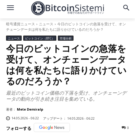
暗号通貨ニュース
ニュース
今日のビットコインの急落を受けて、オン
チェーンデータは何を私たちに語りかけているのだろうか？
ニュース
ビットコイン（BTC）
市場分析
今日のビットコインの急落を
受けて、オンチェーンデータ
は何を私たちに語りかけてい
るのだろうか？
最近のビットコイン価格の下落を受け、オンチェーンデ
ータの動向が引き続き注目を集めている。
著者：
Mete Demiralp
14.05.2026 - 06:22
アップデート：
14.05.2026 - 06:22
0
フォローする