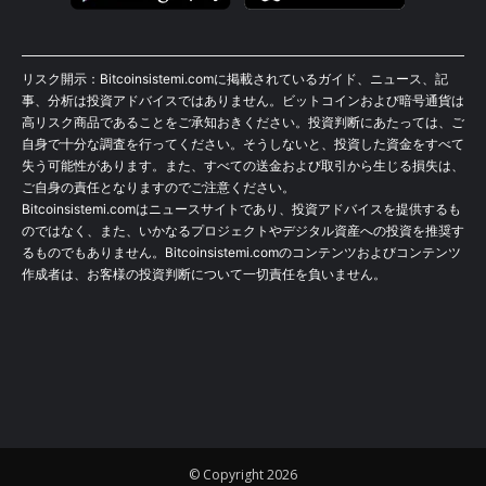
リスク開示：Bitcoinsistemi.comに掲載されているガイド、ニュース、記
事、分析は投資アドバイスではありません。ビットコインおよび暗号通貨は
高リスク商品であることをご承知おきください。投資判断にあたっては、ご
自身で十分な調査を行ってください。そうしないと、投資した資金をすべて
失う可能性があります。また、すべての送金および取引から生じる損失は、
ご自身の責任となりますのでご注意ください。
Bitcoinsistemi.comはニュースサイトであり、投資アドバイスを提供するも
のではなく、また、いかなるプロジェクトやデジタル資産への投資を推奨す
るものでもありません。Bitcoinsistemi.comのコンテンツおよびコンテンツ
作成者は、お客様の投資判断について一切責任を負いません。
© Copyright 2026