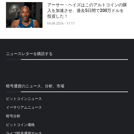
アーサー・ヘイズはこのアルトコインの購
入を加速させ、過去5日間で200万ドルを
投資した！
06.08.2026 - 17:17
ニュースレターを購読する
[mailpoet_form id="1"]
暗号通貨のニュース、分析、市場
ビットコインニュース
イーサリアムニュース
暗号分析
ビットコイン価格
ライブ暗号通貨データ