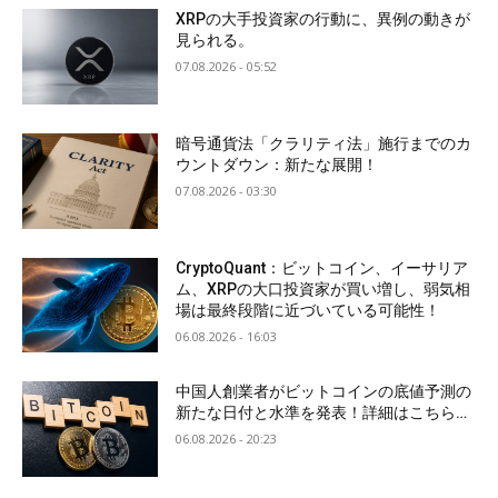
XRPの大手投資家の行動に、異例の動きが
見られる。
07.08.2026 - 05:52
暗号通貨法「クラリティ法」施行までのカ
ウントダウン：新たな展開！
07.08.2026 - 03:30
CryptoQuant：ビットコイン、イーサリア
ム、XRPの大口投資家が買い増し、弱気相
場は最終段階に近づいている可能性！
06.08.2026 - 16:03
中国人創業者がビットコインの底値予測の
新たな日付と水準を発表！詳細はこちら…
06.08.2026 - 20:23