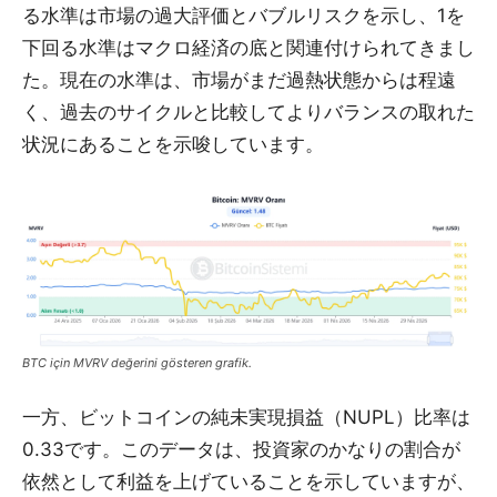
る水準は市場の過大評価とバブルリスクを示し、1を
下回る水準はマクロ経済の底と関連付けられてきまし
た。現在の水準は、市場がまだ過熱状態からは程遠
く、過去のサイクルと比較してよりバランスの取れた
状況にあることを示唆しています。
BTC için MVRV değerini gösteren grafik.
一方、ビットコインの純未実現損益（NUPL）比率は
0.33です。このデータは、投資家のかなりの割合が
依然として利益を上げていることを示していますが、