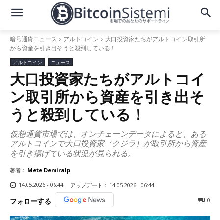
暗号通貨ニュース
アルトコイン
大口投資家たちがアルトコイン取引所
から資産を引き出そうと殺到している！
アルトコイン
ニュース
大口投資家たちがアルトコイ
ン取引所から資産を引き出そ
うと殺到している！
仮想通貨市場では、オンチェーンデータによると、ある
アルトコインで大口投資家（クジラ）が取引所から資産
を引き揚げている状況が見られる。
著者：
Mete Demiralp
14.05.2026 - 06:44
アップデート：
14.05.2026 - 06:44
0
フォローする