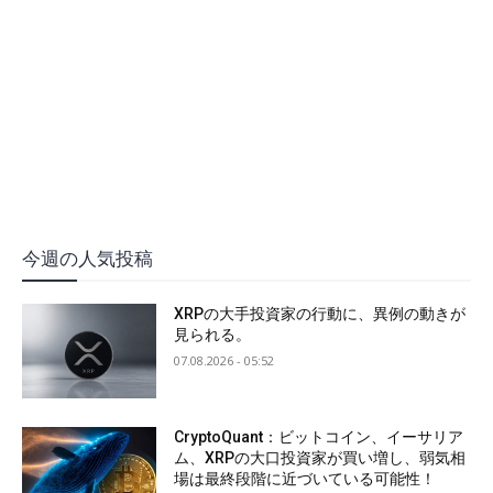
今週の人気投稿
XRPの大手投資家の行動に、異例の動きが
見られる。
07.08.2026 - 05:52
CryptoQuant：ビットコイン、イーサリア
ム、XRPの大口投資家が買い増し、弱気相
場は最終段階に近づいている可能性！