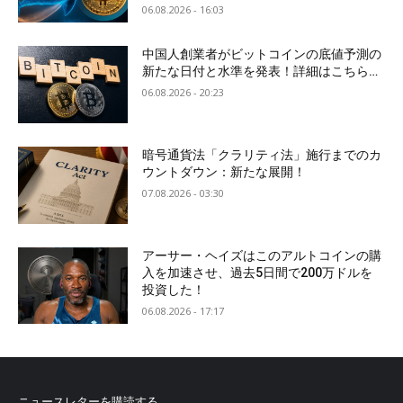
06.08.2026 - 16:03
中国人創業者がビットコインの底値予測の
新たな日付と水準を発表！詳細はこちら…
06.08.2026 - 20:23
暗号通貨法「クラリティ法」施行までのカ
ウントダウン：新たな展開！
07.08.2026 - 03:30
アーサー・ヘイズはこのアルトコインの購
入を加速させ、過去5日間で200万ドルを
投資した！
06.08.2026 - 17:17
ニュースレターを購読する