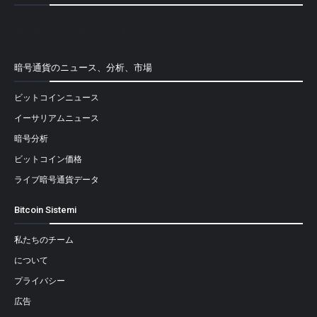
[mailpoet_form id="1"]
暗号通貨のニュース、分析、市場
ビットコインニュース
イーサリアムニュース
暗号分析
ビットコイン価格
ライブ暗号通貨データ
Bitcoin Sistemi
私たちのチーム
について
プライバシー
広告