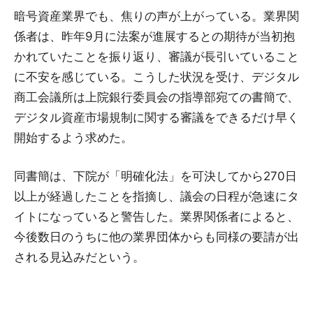
暗号資産業界でも、焦りの声が上がっている。業界関
係者は、昨年9月に法案が進展するとの期待が当初抱
かれていたことを振り返り、審議が長引いていること
に不安を感じている。こうした状況を受け、デジタル
商工会議所は上院銀行委員会の指導部宛ての書簡で、
デジタル資産市場規制に関する審議をできるだけ早く
開始するよう求めた。
同書簡は、下院が「明確化法」を可決してから270日
以上が経過したことを指摘し、議会の日程が急速にタ
イトになっていると警告した。業界関係者によると、
今後数日のうちに他の業界団体からも同様の要請が出
される見込みだという。