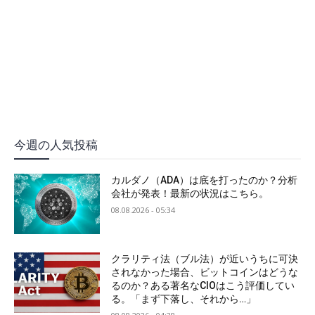
今週の人気投稿
カルダノ（ADA）は底を打ったのか？分析
会社が発表！最新の状況はこちら。
08.08.2026 - 05:34
クラリティ法（ブル法）が近いうちに可決
されなかった場合、ビットコインはどうな
るのか？ある著名なCIOはこう評価してい
る。「まず下落し、それから…」