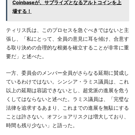
Coinbaseが、サプライズとなるアルトコインを上
場する！
ティリス氏は、このプロセスを急ぐべきではないと主
張し、「私にとって、全員の意見に耳を傾け、合意す
る取り決めの合理的な根拠を確立することが非常に重
要だ」と述べた。
一方、委員会のメンバー全員がさらなる延期に賛成し
ているわけではない。シンシア・ラミス議員は、これ
以上の延期は容認できないとし、超党派の進展を危う
くしてはならないと述べた。ラミス議員は、「完璧な
法律を追求するあまり、これまでの進展を無駄にする
ことは許さない。オフショアリスクは増大しており、
時間も残り少ない」と語った。