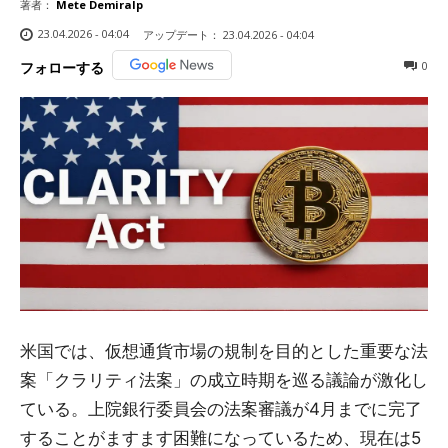
著者：
Mete Demiralp
23.04.2026 - 04:04
アップデート：
23.04.2026 - 04:04
0
フォローする
米国では、仮想通貨市場の規制を目的とした重要な法
案「クラリティ法案」の成立時期を巡る議論が激化し
ている。上院銀行委員会の法案審議が4月までに完了
することがますます困難になっているため、現在は5