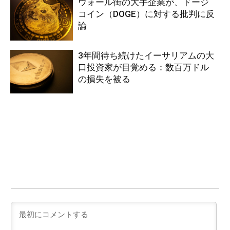
ウォール街の大手企業が、ドージ
コイン（DOGE）に対する批判に反
論
3年間待ち続けたイーサリアムの大
口投資家が目覚める：数百万ドル
の損失を被る