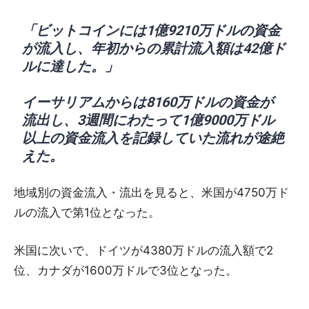
「ビットコインには1億9210万ドルの資金
が流入し、年初からの累計流入額は42億ド
ルに達した。」
イーサリアムからは8160万ドルの資金が
流出し、3週間にわたって1億9000万ドル
以上の資金流入を記録していた流れが途絶
えた。
地域別の資金流入・流出を見ると、米国が4750万ド
ルの流入で第1位となった。
米国に次いで、ドイツが4380万ドルの流入額で2
位、カナダが1600万ドルで3位となった。