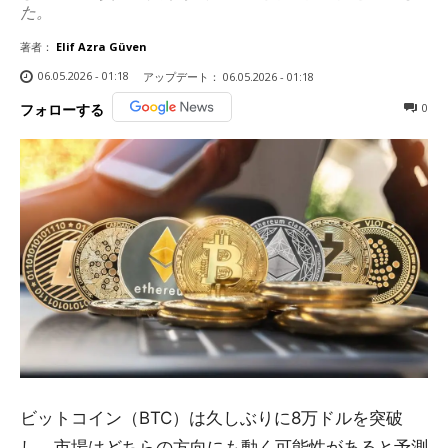
た。
著者：
Elif Azra Güven
06.05.2026 - 01:18
アップデート：
06.05.2026 - 01:18
0
フォローする
ビットコイン（BTC）は久しぶりに8万ドルを突破
し、市場はどちらの方向にも動く可能性があると予測