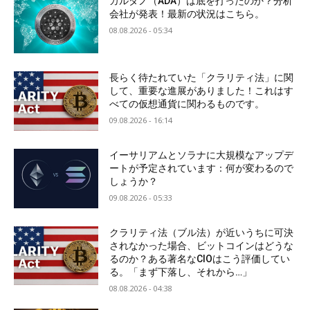
カルダノ（ADA）は底を打ったのか？分析
会社が発表！最新の状況はこちら。
08.08.2026 - 05:34
長らく待たれていた「クラリティ法」に関
して、重要な進展がありました！これはす
べての仮想通貨に関わるものです。
09.08.2026 - 16:14
イーサリアムとソラナに大規模なアップデ
ートが予定されています：何が変わるので
しょうか？
09.08.2026 - 05:33
クラリティ法（ブル法）が近いうちに可決
されなかった場合、ビットコインはどうな
るのか？ある著名なCIOはこう評価してい
る。「まず下落し、それから…」
08.08.2026 - 04:38