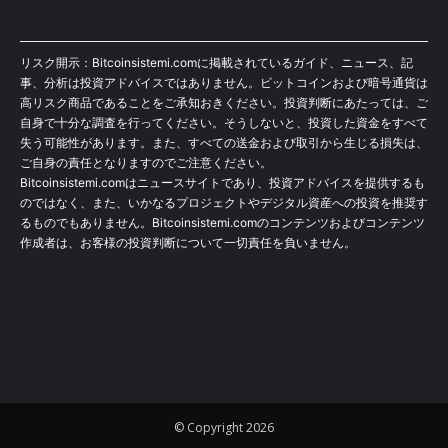
リスク開示：Bitcoinsistemi.comに掲載されているガイド、ニュース、記
事、分析は投資アドバイスではありません。ビットコインおよび暗号通貨は
高リスク商品であることをご承知おきください。投資判断にあたっては、ご
自身で十分な調査を行ってください。そうしないと、投資した資金をすべて
失う可能性があります。また、すべての送金および取引から生じる損失は、
ご自身の責任となりますのでご注意ください。
Bitcoinsistemi.comはニュースサイトであり、投資アドバイスを提供するも
のではなく、また、いかなるプロジェクトやデジタル資産への投資を推奨す
るものでもありません。Bitcoinsistemi.comのコンテンツおよびコンテンツ
作成者は、お客様の投資判断について一切責任を負いません。
© Copyright 2026