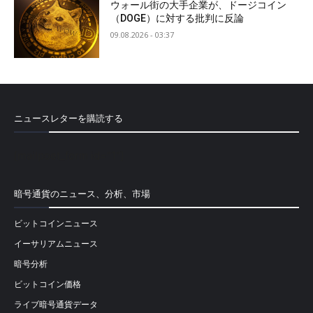
ウォール街の大手企業が、ドージコイン
（DOGE）に対する批判に反論
09.08.2026 - 03:37
ニュースレターを購読する
[mailpoet_form id="1"]
暗号通貨のニュース、分析、市場
ビットコインニュース
イーサリアムニュース
暗号分析
ビットコイン価格
ライブ暗号通貨データ