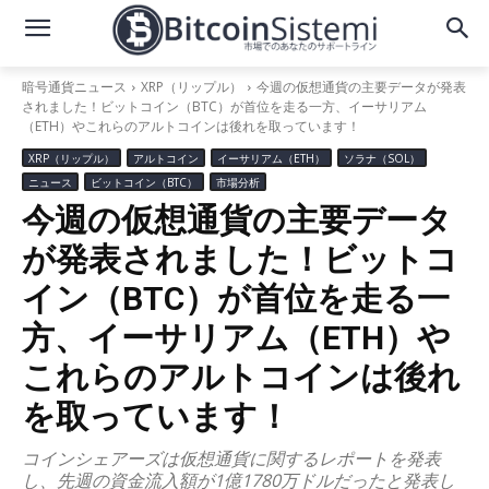
暗号通貨ニュース
XRP（リップル）
今週の仮想通貨の主要データが発表
されました！ビットコイン（BTC）が首位を走る一方、イーサリアム
（ETH）やこれらのアルトコインは後れを取っています！
XRP（リップル）
アルトコイン
イーサリアム（ETH）
ソラナ（SOL）
ニュース
ビットコイン（BTC）
市場分析
今週の仮想通貨の主要データ
が発表されました！ビットコ
イン（BTC）が首位を走る一
方、イーサリアム（ETH）や
これらのアルトコインは後れ
を取っています！
コインシェアーズは仮想通貨に関するレポートを発表
し、先週の資金流入額が1億1780万ドルだったと発表し