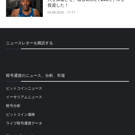
投資した！
06.08.2026 - 17:17
ニュースレターを購読する
[mailpoet_form id="1"]
暗号通貨のニュース、分析、市場
ビットコインニュース
イーサリアムニュース
暗号分析
ビットコイン価格
ライブ暗号通貨データ