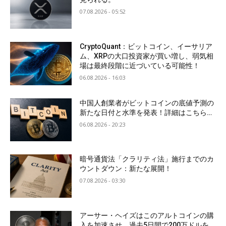
07.08.2026 - 05:52
CryptoQuant：ビットコイン、イーサリア
ム、XRPの大口投資家が買い増し、弱気相
場は最終段階に近づいている可能性！
06.08.2026 - 16:03
中国人創業者がビットコインの底値予測の
新たな日付と水準を発表！詳細はこちら…
06.08.2026 - 20:23
暗号通貨法「クラリティ法」施行までのカ
ウントダウン：新たな展開！
07.08.2026 - 03:30
アーサー・ヘイズはこのアルトコインの購
入を加速させ、過去5日間で200万ドルを