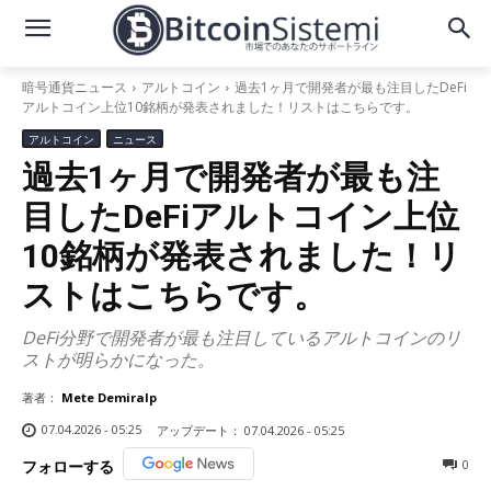
暗号通貨ニュース
アルトコイン
過去1ヶ月で開発者が最も注目したDeFi
アルトコイン上位10銘柄が発表されました！リストはこちらです。
アルトコイン
ニュース
過去1ヶ月で開発者が最も注
目したDeFiアルトコイン上位
10銘柄が発表されました！リ
ストはこちらです。
DeFi分野で開発者が最も注目しているアルトコインのリ
ストが明らかになった。
著者：
Mete Demiralp
07.04.2026 - 05:25
アップデート：
07.04.2026 - 05:25
0
フォローする