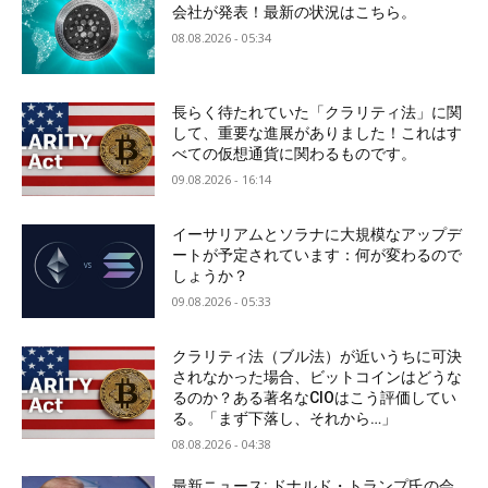
会社が発表！最新の状況はこちら。
08.08.2026 - 05:34
長らく待たれていた「クラリティ法」に関
して、重要な進展がありました！これはす
べての仮想通貨に関わるものです。
09.08.2026 - 16:14
イーサリアムとソラナに大規模なアップデ
ートが予定されています：何が変わるので
しょうか？
09.08.2026 - 05:33
クラリティ法（ブル法）が近いうちに可決
されなかった場合、ビットコインはどうな
るのか？ある著名なCIOはこう評価してい
る。「まず下落し、それから…」
08.08.2026 - 04:38
最新ニュース: ドナルド・トランプ氏の会