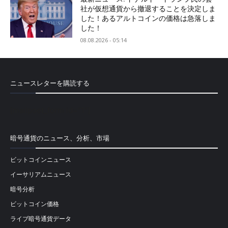
社が仮想通貨から撤退することを決定しま
した！あるアルトコインの価格は急落しま
した！
08.08.2026 - 05:14
ニュースレターを購読する
[mailpoet_form id="1"]
暗号通貨のニュース、分析、市場
ビットコインニュース
イーサリアムニュース
暗号分析
ビットコイン価格
ライブ暗号通貨データ