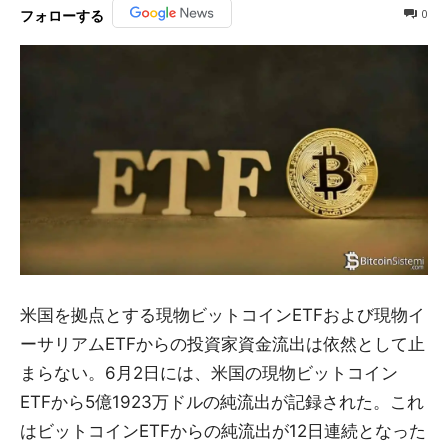
0
フォローする
米国を拠点とする現物ビットコインETFおよび現物イ
ーサリアムETFからの投資家資金流出は依然として止
まらない。6月2日には、米国の現物ビットコイン
ETFから5億1923万ドルの純流出が記録された。これ
はビットコインETFからの純流出が12日連続となった