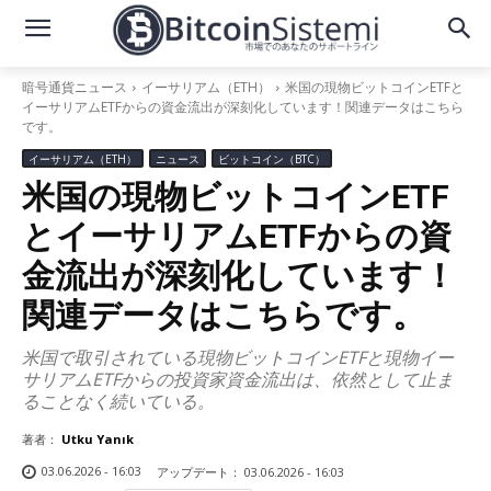
暗号通貨ニュース
イーサリアム（ETH）
米国の現物ビットコインETFと
イーサリアムETFからの資金流出が深刻化しています！関連データはこちら
です。
イーサリアム（ETH）
ニュース
ビットコイン（BTC）
米国の現物ビットコインETF
とイーサリアムETFからの資
金流出が深刻化しています！
関連データはこちらです。
米国で取引されている現物ビットコインETFと現物イー
サリアムETFからの投資家資金流出は、依然として止ま
ることなく続いている。
著者：
Utku Yanık
03.06.2026 - 16:03
アップデート：
03.06.2026 - 16:03