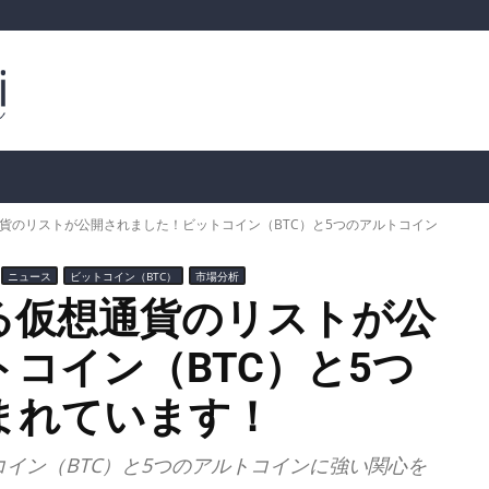
ルトコイン
市場分析
暗号通貨の価格
📊 オンチェー
貨のリストが公開されました！ビットコイン（BTC）と5つのアルトコイン
ニュース
ビットコイン（BTC）
市場分析
る仮想通貨のリストが公
コイン（BTC）と5つ
まれています！
イン（BTC）と5つのアルトコインに強い関心を