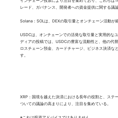
インチェーン投票により注目を集めており、これらはTe
レード、ガバナンス、開発者への資金提供に関する議
Solana：SOLは、DEXの取引量とオンチェーン活
USDCは、オンチェーンでの活発な取引量と実用的な
ディアの投稿では、USDCの豊富な流動性と、他の代
ロスチェーン預金、カードチャージ、ビジネス決済など
す。
XRP：国境を越えた決済における長年の役割と、ステ
ついての議論の高まりにより、注目を集めている。
※これは投資アドバイスではありません。