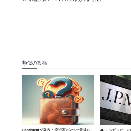
類似の投稿
Santimentが発表：投資家が2つの意外な
JPモルガンがこ