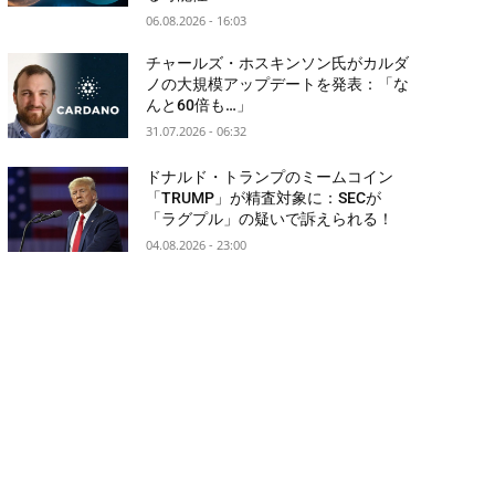
06.08.2026 - 16:03
チャールズ・ホスキンソン氏がカルダ
ノの大規模アップデートを発表：「な
んと60倍も…」
31.07.2026 - 06:32
ドナルド・トランプのミームコイン
「TRUMP」が精査対象に：SECが
「ラグプル」の疑いで訴えられる！
04.08.2026 - 23:00