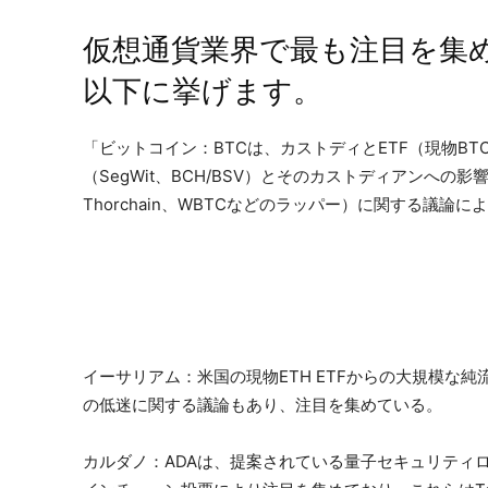
仮想通貨業界で最も注目を集
以下に挙げます。
「ビットコイン：BTCは、カストディとETF（現物BTC E
（SegWit、BCH/BSV）とそのカストディアンへの影
Thorchain、WBTCなどのラッパー）に関する議論
イーサリアム：米国の現物ETH ETFからの大規模な
の低迷に関する議論もあり、注目を集めている。
カルダノ：ADAは、提案されている量子セキュリティロ