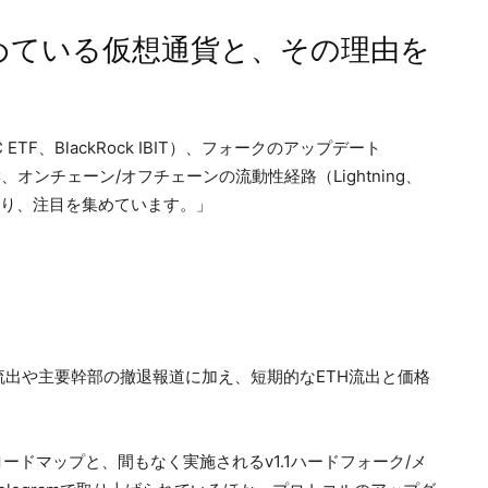
めている仮想通貨と、その理由を
TF、BlackRock IBIT）、フォークのアップデート
響、オンチェーン/オフチェーンの流動性経路（Lightning、
により、注目を集めています。」
純流出や主要幹部の撤退報道に加え、短期的なETH流出と価格
ードマップと、間もなく実施されるv1.1ハードフォーク/メ