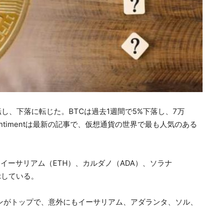
、下落に転じた。BTCは過去1週間で5%下落し、7万
ntimentは最新の記事で、仮想通貨の世界で最も人気のある
）、イーサリアム（ETH）、カルダノ（ADA）、ソラナ
示している。
ンがトップで、意外にもイーサリアム、アダランタ、ソル、