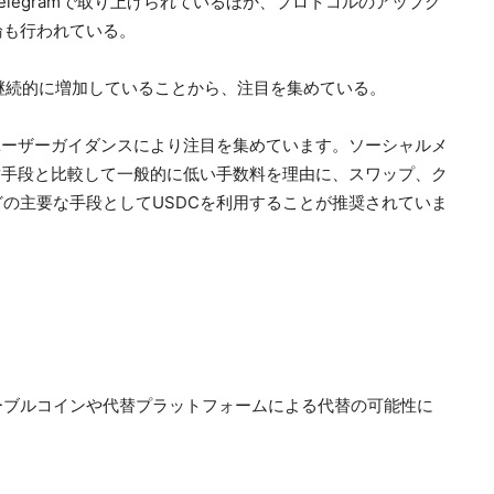
legramで取り上げられているほか、プロトコルのアップグ
論も行われている。
動が継続的に増加していることから、注目を集めている。
ユーザーガイダンスにより注目を集めています。ソーシャルメ
替手段と比較して一般的に低い手数料を理由に、スワップ、ク
の主要な手段としてUSDCを利用することが推奨されていま
ーブルコインや代替プラットフォームによる代替の可能性に