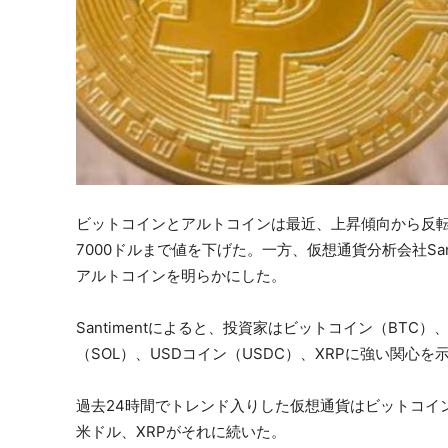
ビットコインとアルトコインは最近、上昇傾向から反転し
7000ドルまで値を下げた。一方、仮想通貨分析会社Sa
アルトコインを明らかにした。
Santimentによると、投資家はビットコイン（BTC
（SOL）、USDコイン（USDC）、XRPに強い関心を
過去24時間でトレンド入りした仮想通貨はビットコイ
米ドル、XRPがそれに続いた。