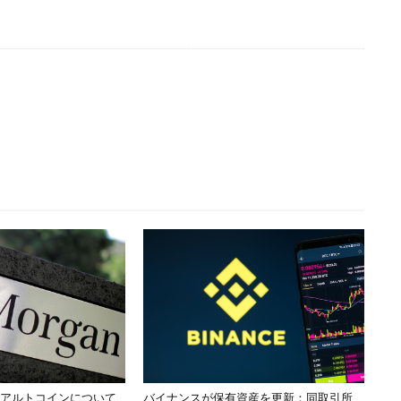
のアルトコインについて
バイナンスが保有資産を更新：同取引所