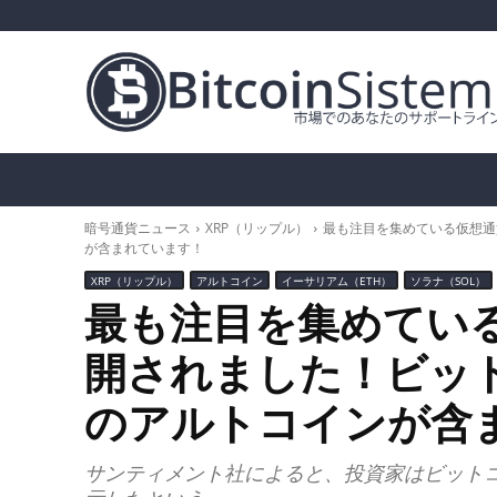
暗号通貨ニュース
ビットコイン（BTC）
ア
暗号通貨ニュース
XRP（リップル）
最も注目を集めている仮想通
が含まれています！
XRP（リップル）
アルトコイン
イーサリアム（ETH）
ソラナ（SOL）
最も注目を集めてい
開されました！ビット
のアルトコインが含
サンティメント社によると、投資家はビットコ