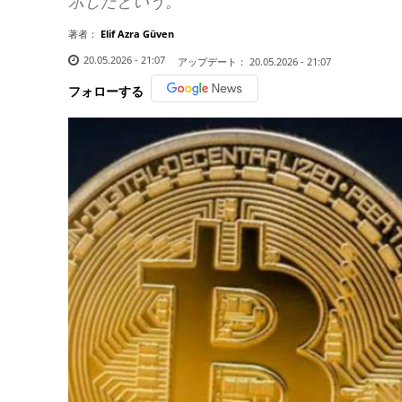
示したという。
著者：
Elif Azra Güven
20.05.2026 - 21:07
アップデート：
20.05.2026 - 21:07
フォローする