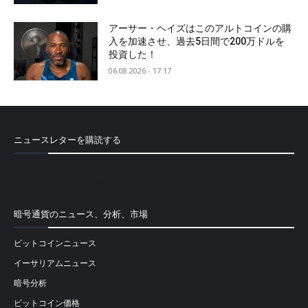
アーサー・ヘイズはこのアルトコインの購
入を加速させ、過去5日間で200万ドルを
投資した！
06.08.2026 - 17:17
ニュースレターを購読する
[mailpoet_form id="1"]
暗号通貨のニュース、分析、市場
ビットコインニュース
イーサリアムニュース
暗号分析
ビットコイン価格