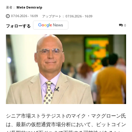
著者：
Mete Demiralp
07.06.2026 - 16:09
アップデート：
07.06.2026 - 16:09
0
フォローする
シニア市場ストラテジストのマイク・マクグローン氏
は、最新の仮想通貨市場分析において、ビットコイン