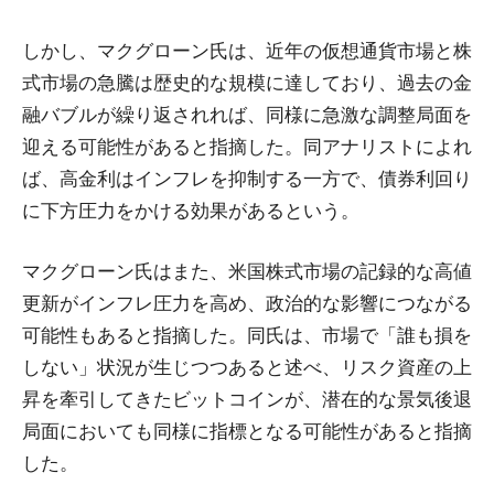
しかし、マクグローン氏は、近年の仮想通貨市場と株
式市場の急騰は歴史的な規模に達しており、過去の金
融バブルが繰り返されれば、同様に急激な調整局面を
迎える可能性があると指摘した。同アナリストによれ
ば、高金利はインフレを抑制する一方で、債券利回り
に下方圧力をかける効果があるという。
マクグローン氏はまた、米国株式市場の記録的な高値
更新がインフレ圧力を高め、政治的な影響につながる
可能性もあると指摘した。同氏は、市場で「誰も損を
しない」状況が生じつつあると述べ、リスク資産の上
昇を牽引してきたビットコインが、潜在的な景気後退
局面においても同様に指標となる可能性があると指摘
した。