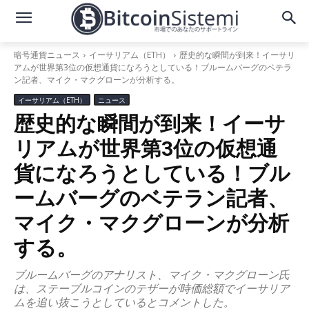
暗号通貨ニュース
イーサリアム（ETH）
歴史的な瞬間が到来！イーサリ
アムが世界第3位の仮想通貨になろうとしている！ブルームバーグのベテラ
ン記者、マイク・マクグローンが分析する。
イーサリアム（ETH）
ニュース
歴史的な瞬間が到来！イーサ
リアムが世界第3位の仮想通
貨になろうとしている！ブル
ームバーグのベテラン記者、
マイク・マクグローンが分析
する。
ブルームバーグのアナリスト、マイク・マクグローン氏
は、ステーブルコインのテザーが時価総額でイーサリア
ムを追い抜こうとしているとコメントした。