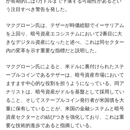
が長期的には1万ドルまで下落する可能性があるとい
う注目すべき警告を発した。
マクグローン氏は、テザーが時価総額でイーサリアム
を上回り、暗号資産エコシステムにおいて2番目に大
きなデジタル資産になったと述べ、これは同セクター
内の変革を示す重要な指標だと説明した。
マクグローン氏によると、米ドルに裏付けられたステ
ーブルコインであるテザーは、暗号資産市場において
ますます中心的な役割を担うようになっている。同ア
ナリストは、暗号資産がドルを基盤として採用してい
ること、そしてステーブルコイン発行者が米国債を大
量に保有していることが、米国の金融システムと暗号
資産セクターとの結びつきを強化しており、これは重
要な技術的進歩であると指摘している。