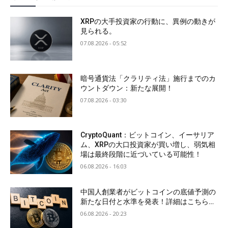
XRPの大手投資家の行動に、異例の動きが
見られる。
07.08.2026 - 05:52
暗号通貨法「クラリティ法」施行までのカ
ウントダウン：新たな展開！
07.08.2026 - 03:30
CryptoQuant：ビットコイン、イーサリア
ム、XRPの大口投資家が買い増し、弱気相
場は最終段階に近づいている可能性！
06.08.2026 - 16:03
中国人創業者がビットコインの底値予測の
新たな日付と水準を発表！詳細はこちら…
06.08.2026 - 20:23