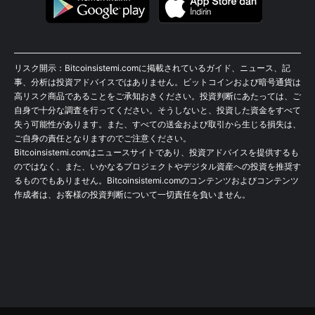
リスク開示：Bitcoinsistemi.comに掲載されているガイド、ニュース、記
事、分析は投資アドバイスではありません。ビットコインおよび暗号通貨は
高リスク商品であることをご承知おきください。投資判断にあたっては、ご
自身で十分な調査を行ってください。そうしないと、投資した資金をすべて
失う可能性があります。また、すべての送金および取引から生じる損失は、
ご自身の責任となりますのでご注意ください。
Bitcoinsistemi.comはニュースサイトであり、投資アドバイスを提供するも
のではなく、また、いかなるプロジェクトやデジタル資産への投資を推奨す
るものでもありません。Bitcoinsistemi.comのコンテンツおよびコンテンツ
作成者は、お客様の投資判断について一切責任を負いません。