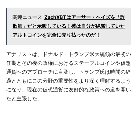
関連ニュース
ZachXBTはアーサー・ヘイズを「詐
欺師」だと示唆している！彼は自分が絶賛していた
アルトコインを完全に売り払ったのだ！
アナリストは、ドナルド・トランプ米大統領の最初の
任期とその後の政権におけるステーブルコインや仮想
通貨へのアプローチに言及し、トランプ氏は時間の経
過とともにこの分野の重要性をより深く理解するよう
になり、現在の仮想通貨に友好的な政策への道を開い
たと主張した。