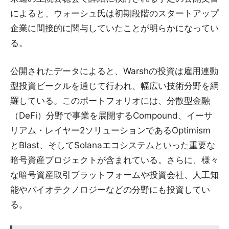
によると、ウォーシュ氏は初期段階のスタートアップ
企業に間接的に関与していたことが明らかになってい
る。
公開されたデータによると、Warshの投資は雇用連動
型投資ビークルを通じて行われ、幅広い技術分野を網
羅している。このポートフォリオには、分散型金融
（DeFi）分野で事業を展開するCompound、イーサ
リアム・レイヤー2ソリューションであるOptimism
とBlast、そしてSolanaエコシステムといった重要な
暗号資産プロジェクトが含まれている。さらに、様々
な暗号資産取引プラットフォームや投資会社、人工知
能やバイオテクノロジーなどの分野にも投資してい
る。