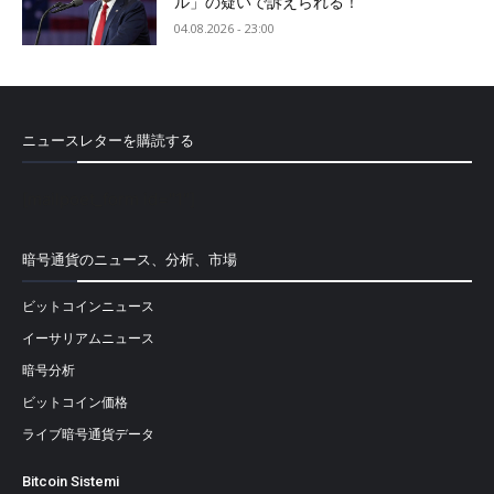
ル」の疑いで訴えられる！
04.08.2026 - 23:00
ニュースレターを購読する
[mailpoet_form id="1"]
暗号通貨のニュース、分析、市場
ビットコインニュース
イーサリアムニュース
暗号分析
ビットコイン価格
ライブ暗号通貨データ
Bitcoin Sistemi