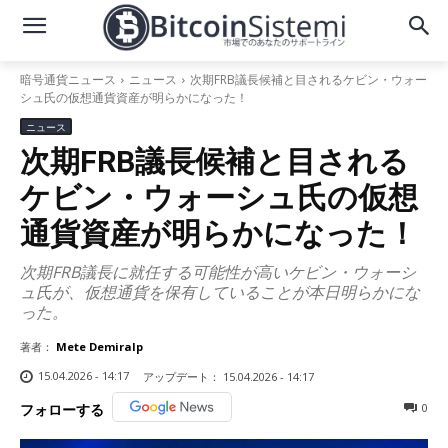
暗号通貨ニュース
ニュース
次期FRB議長候補と目されるケビン・ウォー
シュ氏の仮想通貨資産が明らかになった！
ニュース
次期FRB議長候補と目される
ケビン・ウォーシュ氏の仮想
通貨資産が明らかになった！
次期FRB議長に就任する可能性が高いケビン・ウォーシ
ュ氏が、仮想通貨を保有していることが本日明らかにな
った。
著者：
Mete Demiralp
15.04.2026 - 14:17
アップデート：
15.04.2026 - 14:17
0
フォローする