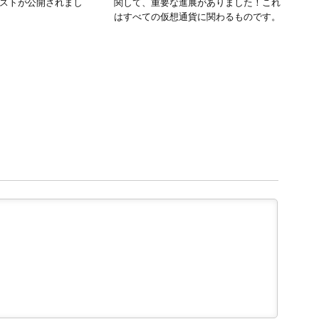
リストが公開されまし
関して、重要な進展がありました！これ
はすべての仮想通貨に関わるものです。