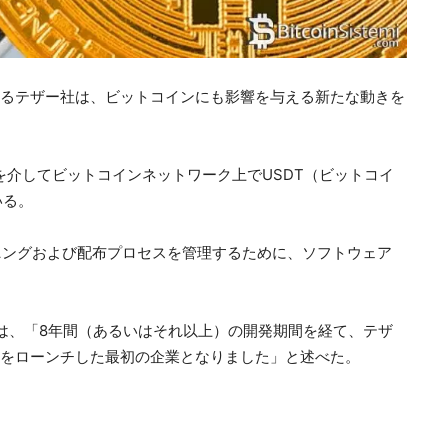
あるテザー社は、ビットコインにも影響を与える新たな動きを
プロトコルを介してビットコインネットワーク上でUSDT（ビットコイ
いる。
マイニングおよび配布プロセスを管理するために、ソフトウェア
氏は、「8年間（あるいはそれ以上）の開発期間を経て、テザ
Tをローンチした最初の企業となりました」と述べた。