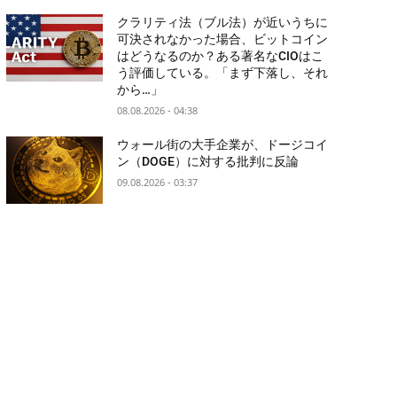
クラリティ法（ブル法）が近いうちに
可決されなかった場合、ビットコイン
はどうなるのか？ある著名なCIOはこ
う評価している。「まず下落し、それ
から…」
08.08.2026 - 04:38
ウォール街の大手企業が、ドージコイ
ン（DOGE）に対する批判に反論
09.08.2026 - 03:37