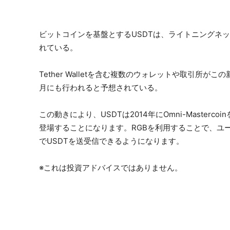
ビットコインを基盤とするUSDTは、ライトニングネ
れている。
Tether Walletを含む複数のウォレットや取引所
月にも行われると予想されている。
この動きにより、USDTは2014年にOmni-Maste
登場することになります。RGBを利用することで、ユ
でUSDTを送受信できるようになります。
※これは投資アドバイスではありません。