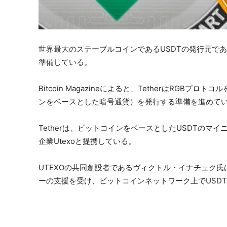
世界最大のステーブルコインであるUSDTの発行元で
準備している。
Bitcoin Magazineによると、TetherはRGB
ンをベースとした暗号通貨）を発行する準備を進めて
Tetherは、ビットコインをベースとしたUSDTの
企業Utexoと提携している。
UTEXOの共同創設者であるヴィクトル・イナチュク
ーの支援を受け、ビットコインネットワーク上でUSD