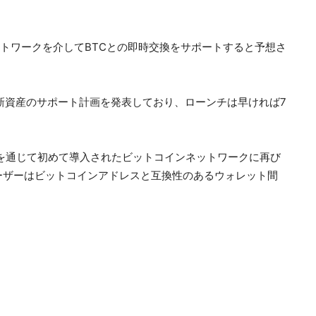
ットワークを介してBTCとの即時交換をサポートすると予想さ
がこの新資産のサポート計画を発表しており、ローンチは早ければ7
rcoinを通じて初めて導入されたビットコインネットワークに再び
ーザーはビットコインアドレスと互換性のあるウォレット間