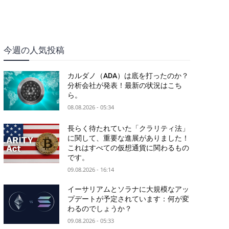
今週の人気投稿
カルダノ（ADA）は底を打ったのか？
分析会社が発表！最新の状況はこち
ら。
08.08.2026 - 05:34
長らく待たれていた「クラリティ法」
に関して、重要な進展がありました！
これはすべての仮想通貨に関わるもの
です。
09.08.2026 - 16:14
イーサリアムとソラナに大規模なアッ
プデートが予定されています：何が変
わるのでしょうか？
09.08.2026 - 05:33