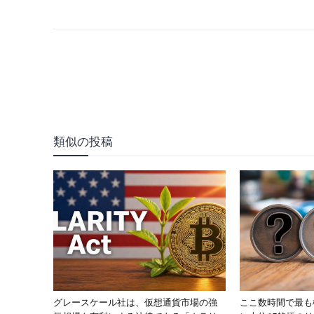
類似の投稿
グレースケール社は、仮想通貨市場の強
ここ数時間で最も