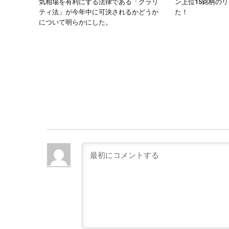
気相場を有利にする法律である「クラリ
ン上位15銘柄の
ティ法」が今年中に可決されるかどうか
た！
について明らかにした。