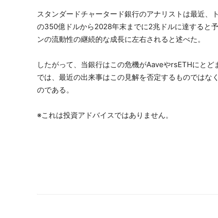
スタンダードチャータード銀行のアナリストは最近、トー
の350億ドルから2028年末までに2兆ドルに達すると
ンの流動性の継続的な成長に左右されると述べた。
したがって、当銀行はこの危機がAaveやrsETHに
では、最近の出来事はこの見解を否定するものではな
のである。
※これは投資アドバイスではありません。