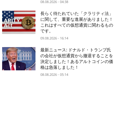
08.08.2026 - 04:38
長らく待たれていた「クラリティ法」
に関して、重要な進展がありました！
これはすべての仮想通貨に関わるもの
です。
09.08.2026 - 16:14
最新ニュース: ドナルド・トランプ氏
の会社が仮想通貨から撤退することを
決定しました！あるアルトコインの価
格は急落しました！
08.08.2026 - 05:14