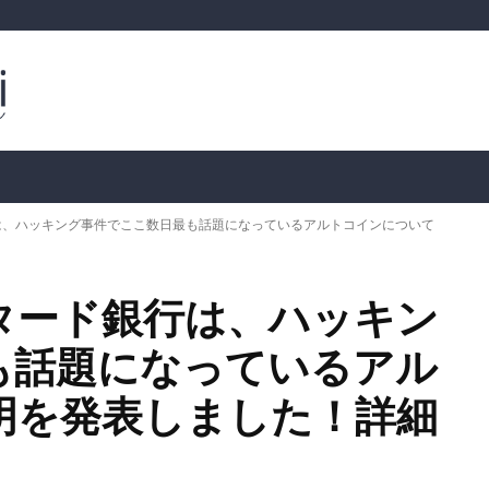
ルトコイン
市場分析
暗号通貨の価格
📊 オンチェー
は、ハッキング事件でここ数日最も話題になっているアルトコインについて
タード銀行は、ハッキン
も話題になっているアル
明を発表しました！詳細