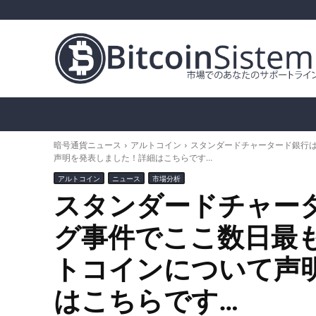
暗号通貨ニュース
ビットコイン（BTC）
ア
暗号通貨ニュース
アルトコイン
スタンダードチャータード銀行
声明を発表しました！詳細はこちらです…
アルトコイン
ニュース
市場分析
スタンダードチャー
グ事件でここ数日最
トコインについて声
はこちらです…