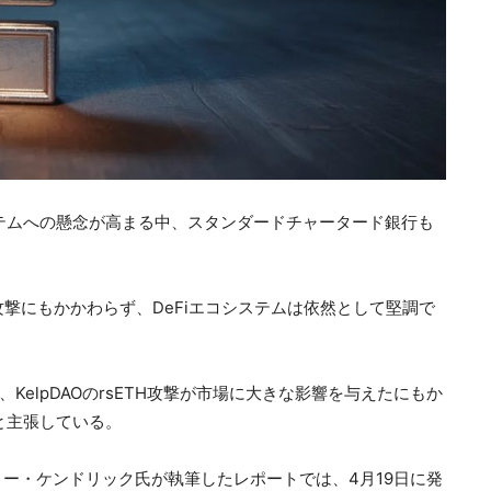
コシステムへの懸念が高まる中、スタンダードチャータード銀行も
攻撃にもかかわらず、DeFiエコシステムは依然として堅調で
、KelpDAOのrsETH攻撃が市場に大きな影響を与えたにもか
と主張している。
ー・ケンドリック氏が執筆したレポートでは、4月19日に発