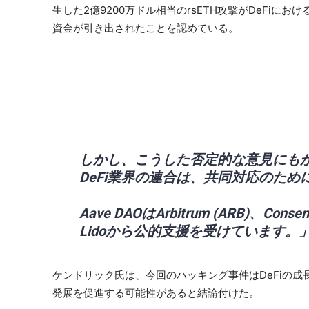
生した2億9200万ドル相当のrsETH攻撃がDeFiにお
資金が引き出されたことを認めている。
しかし、こうした否定的な意見にも
DeFi業界の連合は、共同対応のため
Aave DAOはArbitrum (ARB)、Conse
Lidoから公的支援を受けています。
ケンドリック氏は、今回のハッキング事件はDeFiの
発展を促進する可能性があると結論付けた。