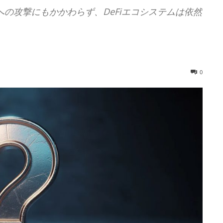
Oへの攻撃にもかかわらず、DeFiエコシステムは依然
0