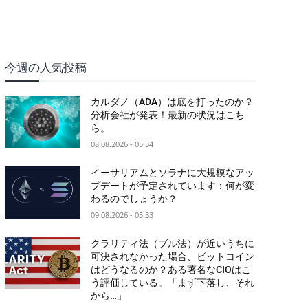
今週の人気投稿
カルダノ（ADA）は底を打ったのか？
分析会社が発表！最新の状況はこち
ら。
08.08.2026 - 05:34
イーサリアムとソラナに大規模なアッ
プデートが予定されています：何が変
わるのでしょうか？
09.08.2026 - 05:33
クラリティ法（ブル法）が近いうちに
可決されなかった場合、ビットコイン
はどうなるのか？ある著名なCIOはこ
う評価している。「まず下落し、それ
から…」