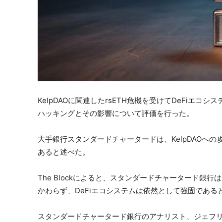
KelpDAOに関連したrsETH危機を受けてDeFiエ
ハッキングとその影響について評価を行った。
大手銀行スタンダードチャータードは、KelpDAOへの
あると述べた。
The Blockによると、スタンダードチャータード銀行は
かわらず、DeFiエコシステムは依然として強固である
スタンダードチャータード銀行のアナリスト、ジェフリ