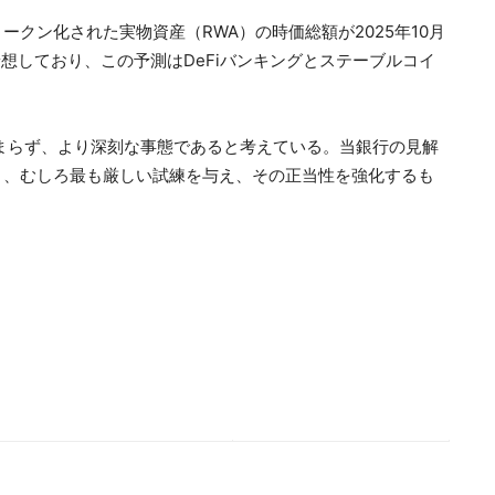
クン化された実物資産（RWA）の時価総額が2025年10月
予想しており、この予測はDeFiバンキングとステーブルコイ
とどまらず、より深刻な事態であると考えている。当銀行の見解
く、むしろ最も厳しい試練を与え、その正当性を強化するも