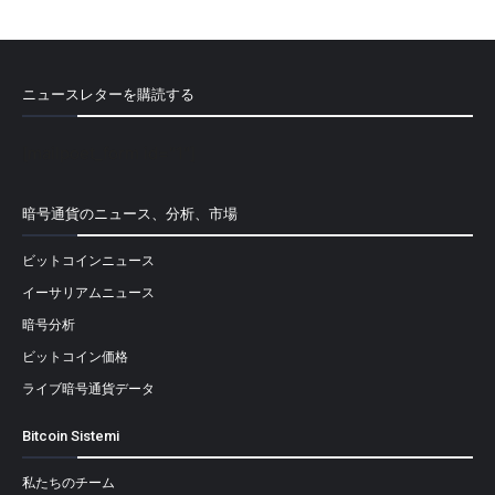
ニュースレターを購読する
[mailpoet_form id="1"]
暗号通貨のニュース、分析、市場
ビットコインニュース
イーサリアムニュース
暗号分析
ビットコイン価格
ライブ暗号通貨データ
Bitcoin Sistemi
私たちのチーム