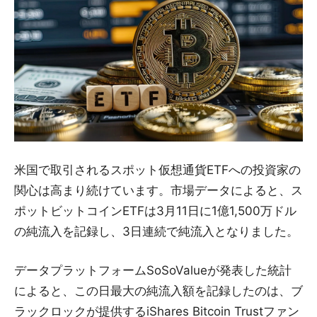
米国で取引されるスポット仮想通貨ETFへの投資家の
関心は高まり続けています。市場データによると、ス
ポットビットコインETFは3月11日に1億1,500万ドル
の純流入を記録し、3日連続で純流入となりました。
データプラットフォームSoSoValueが発表した統計
によると、この日最大の純流入額を記録したのは、ブ
ラックロックが提供するiShares Bitcoin Trustファン