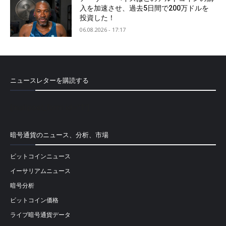
入を加速させ、過去5日間で200万ドルを
投資した！
06.08.2026 - 17:17
ニュースレターを購読する
[mailpoet_form id="1"]
暗号通貨のニュース、分析、市場
ビットコインニュース
イーサリアムニュース
暗号分析
ビットコイン価格
ライブ暗号通貨データ