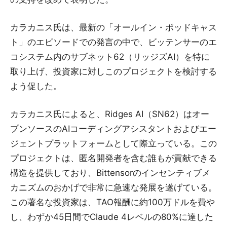
カラカニス氏は、最新の「オールイン・ポッドキャス
ト」のエピソードでの発言の中で、ビッテンサーのエ
コシステム内のサブネット62（リッジズAI）を特に
取り上げ、投資家に対しこのプロジェクトを検討する
よう促した。
カラカニス氏によると、Ridges AI（SN62）はオー
プンソースのAIコーディングアシスタントおよびエー
ジェントプラットフォームとして際立っている。この
プロジェクトは、匿名開発者を含む誰もが貢献できる
構造を提供しており、Bittensorのインセンティブメ
カニズムのおかげで非常に急速な発展を遂げている。
この著名な投資家は、TAO報酬に約100万ドルを費や
し、わずか45日間でClaude 4レベルの80%に達した