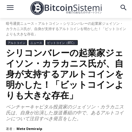
暗号通貨ニュース
アルトコイン
シリコンバレーの起業家ジェイソン・
カラカニス氏が、自身が支持するアルトコインを明かした！「ビットコイン
よりも大きな存在」
アルトコイン
ニュース
ビットコイン（BTC）
シリコンバレーの起業家ジェ
イソン・カラカニス氏が、自
身が支持するアルトコインを
明かした！「ビットコインよ
りも大きな存在」
ベンチャーキャピタル投資家のジェイソン・カラカニス
氏は、自身が出演した放送番組の中で、あるアルトコイ
ンについて注目すべき発言をした。
著者：
Mete Demiralp