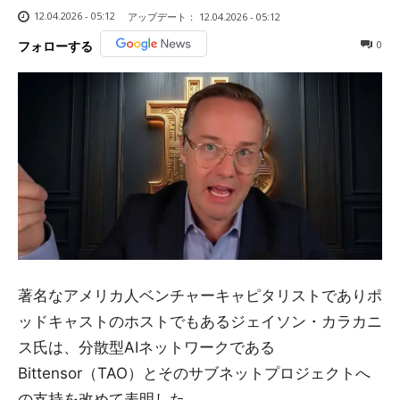
12.04.2026 - 05:12
アップデート：
12.04.2026 - 05:12
0
フォローする
著名なアメリカ人ベンチャーキャピタリストでありポ
ッドキャストのホストでもあるジェイソン・カラカニ
ス氏は、分散型AIネットワークである
Bittensor（TAO）とそのサブネットプロジェクトへ
の支持を改めて表明した。