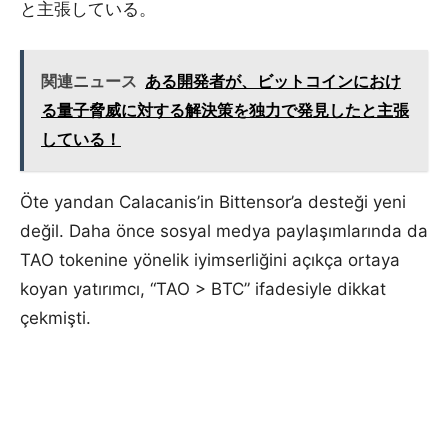
と主張している。
関連ニュース
ある開発者が、ビットコインにおけ
る量子脅威に対する解決策を独力で発見したと主張
している！
Öte yandan Calacanis’in Bittensor’a desteği yeni
değil. Daha önce sosyal medya paylaşımlarında da
TAO tokenine yönelik iyimserliğini açıkça ortaya
koyan yatırımcı, “TAO > BTC” ifadesiyle dikkat
çekmişti.