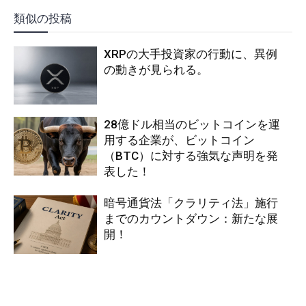
類似の投稿
XRPの大手投資家の行動に、異例
の動きが見られる。
28億ドル相当のビットコインを運
用する企業が、ビットコイン
（BTC）に対する強気な声明を発
表した！
暗号通貨法「クラリティ法」施行
までのカウントダウン：新たな展
開！