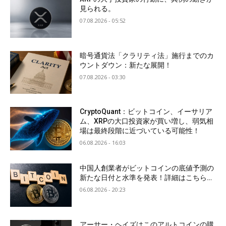
見られる。
07.08.2026 - 05:52
暗号通貨法「クラリティ法」施行までのカ
ウントダウン：新たな展開！
07.08.2026 - 03:30
CryptoQuant：ビットコイン、イーサリア
ム、XRPの大口投資家が買い増し、弱気相
場は最終段階に近づいている可能性！
06.08.2026 - 16:03
中国人創業者がビットコインの底値予測の
新たな日付と水準を発表！詳細はこちら…
06.08.2026 - 20:23
アーサー・ヘイズはこのアルトコインの購