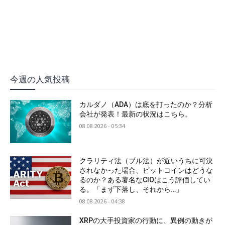
今週の人気投稿
カルダノ（ADA）は底を打ったのか？分析
会社が発表！最新の状況はこちら。
08.08.2026 - 05:34
クラリティ法（ブル法）が近いうちに可決
されなかった場合、ビットコインはどうな
るのか？ある著名なCIOはこう評価してい
る。「まず下落し、それから…」
08.08.2026 - 04:38
XRPの大手投資家の行動に、異例の動きが