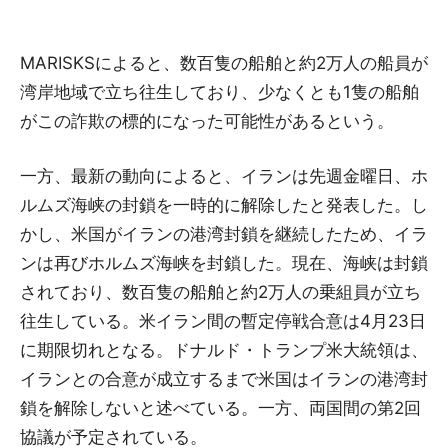
MARISKSによると、数百隻の船舶と約2万人の船員が
湾岸地域で立ち往生しており、少なくとも1隻の船舶
がこの詐欺の標的になった可能性があるという。
一方、最新の動向によると、イランは先週金曜日、ホ
ルムズ海峡の封鎖を一時的に解除したと発表した。し
かし、米国がイランの港湾封鎖を継続したため、イラ
ンは再びホルムズ海峡を封鎖した。現在、海峡は封鎖
されており、数百隻の船舶と約2万人の乗組員が立ち
往生している。米イラン間の暫定停戦合意は4月23日
に期限切れとなる。ドナルド・トランプ米大統領は、
イランとの合意が成立するまで米国はイランの港湾封
鎖を解除しないと述べている。一方、両国間の第2回
協議が予定されている。