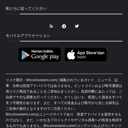
私たちに従ってください
モバイルアプリケーション
リスク開示：Bitcoinsistemi.comに掲載されているガイド、ニュース、記
事、分析は投資アドバイスではありません。ビットコインおよび暗号通貨は
高リスク商品であることをご承知おきください。投資判断にあたっては、ご
自身で十分な調査を行ってください。そうしないと、投資した資金をすべて
失う可能性があります。また、すべての送金および取引から生じる損失は、
ご自身の責任となりますのでご注意ください。
Bitcoinsistemi.comはニュースサイトであり、投資アドバイスを提供するも
のではなく、また、いかなるプロジェクトやデジタル資産への投資を推奨す
るものでもありません。Bitcoinsistemi.comのコンテンツおよびコンテンツ