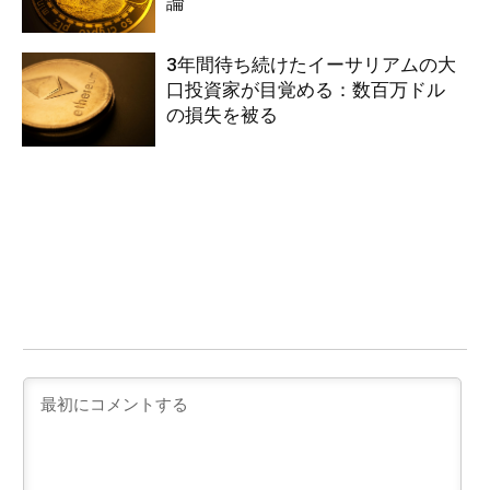
論
3年間待ち続けたイーサリアムの大
口投資家が目覚める：数百万ドル
の損失を被る