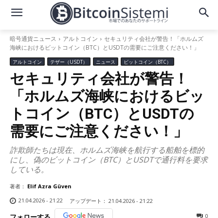
暗号通貨ニュース
アルトコイン
セキュリティ会社が警告！「ホルムズ
海峡におけるビットコイン（BTC）とUSDTの需要にご注意ください！」
アルトコイン
テザー（USDT）
ニュース
ビットコイン（BTC）
セキュリティ会社が警告！
「ホルムズ海峡におけるビッ
トコイン（BTC）とUSDTの
需要にご注意ください！」
詐欺師たちは現在、ホルムズ海峡を航行する船舶を標的
にし、偽のビットコイン（BTC）とUSDTで通行料を要求
している。
著者：
Elif Azra Güven
21.04.2026 - 21:22
アップデート：
21.04.2026 - 21:22
0
フォローする