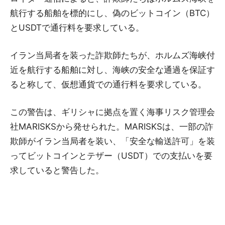
航行する船舶を標的にし、偽のビットコイン（BTC）
とUSDTで通行料を要求している。
イラン当局者を装った詐欺師たちが、ホルムズ海峡付
近を航行する船舶に対し、海峡の安全な通過を保証す
ると称して、仮想通貨での通行料を要求している。
この警告は、ギリシャに拠点を置く海事リスク管理会
社MARISKSから発せられた。MARISKSは、一部の詐
欺師がイラン当局者を装い、「安全な輸送許可」を装
ってビットコインとテザー（USDT）での支払いを要
求していると警告した。