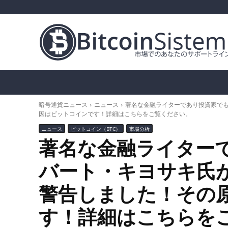
暗号通貨ニュース
ビットコイン（BTC）
ア
暗号通貨ニュース
ニュース
著名な金融ライターであり投資家で
因はビットコインです！詳細はこちらをご覧ください。
ニュース
ビットコイン（BTC）
市場分析
著名な金融ライター
バート・キヨサキ氏
警告しました！その
す！詳細はこちらを