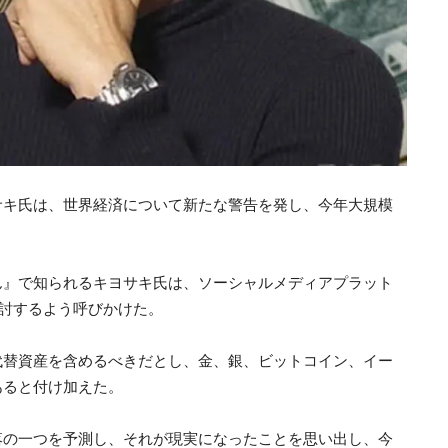
サキ氏は、世界経済について新たな警告を発し、今年大規模
ん』で知られるキヨサキ氏は、ソーシャルメディアプラット
討するよう呼びかけた。
代替資産を含めるべきだとし、金、銀、ビットコイン、イー
あると付け加えた。
落の一つを予測し、それが現実になったことを思い出し、今