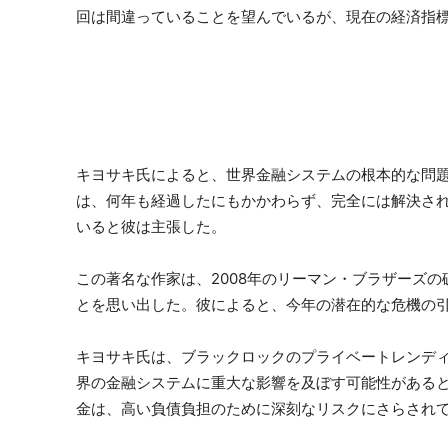
回は間違っていることを望んでいるが、現在の経済指
キヨサキ氏によると、世界金融システムの根本的な問題
は、何年も経過したにもかかわらず、完全には解決さ
いると彼は主張した。
この著名な作家は、2008年のリーマン・ブラザーズ
とを思い出した。彼によると、今年の潜在的な危機の
キヨサキ氏は、ブラックロックのプライベートレンデ
界の金融システムに重大な影響を及ぼす可能性がある
金は、高い負債負担のために深刻なリスクにさらされ