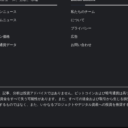
ンニュース
私たちのチーム
ムニュース
について
プライバシー
ン価格
広告
通貨データ
お問い合わせ
イド、ニュース、記事、分析は投資アドバイスではありません。ビットコインおよび暗号通
資金をすべて失う可能性があります。また、すべての送金および取引から生じる損
スを提供するものではなく、また、いかなるプロジェクトやデジタル資産への投資を推奨するもので