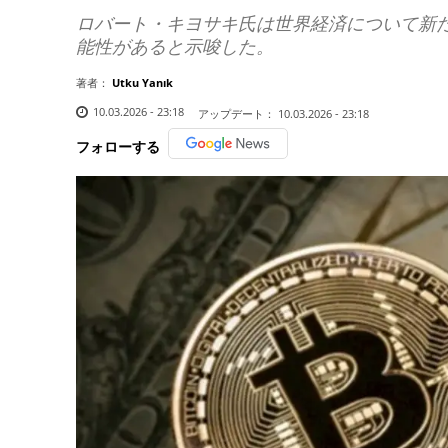
ロバート・キヨサキ氏は世界経済について新
能性があると示唆した。
著者：
Utku Yanık
10.03.2026 - 23:18
アップデート：
10.03.2026 - 23:18
フォローする