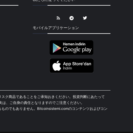
モバイルアプリケーション
貨は高リスク商品であることをご承知おきください。投資判断にあたって
失は、ご自身の責任となりますのでご注意ください。
もありません。Bitcoinsistemi.comのコンテンツおよびコン