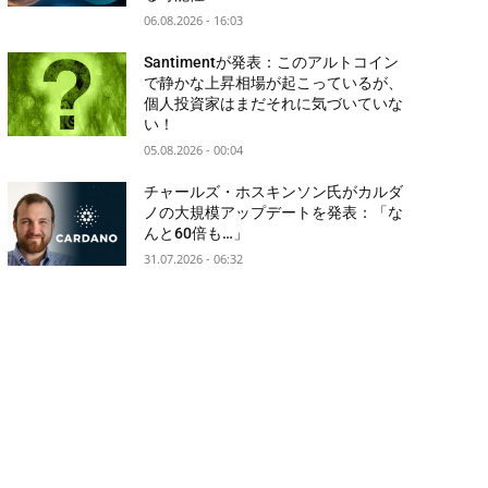
06.08.2026 - 16:03
Santimentが発表：このアルトコイン
で静かな上昇相場が起こっているが、
個人投資家はまだそれに気づいていな
い！
05.08.2026 - 00:04
チャールズ・ホスキンソン氏がカルダ
ノの大規模アップデートを発表：「な
んと60倍も…」
31.07.2026 - 06:32