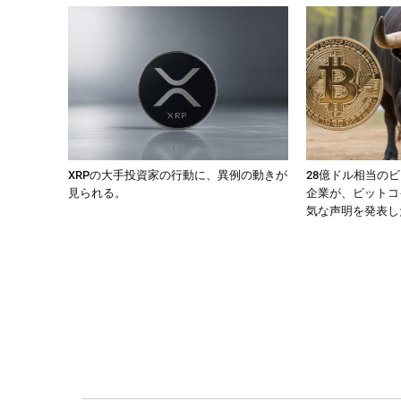
XRPの大手投資家の行動に、異例の動きが
28億ドル相当の
見られる。
企業が、ビットコ
気な声明を発表し