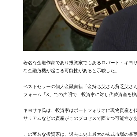
著名な金融作家であり投資家でもあるロバート・キヨ
な金融危機が起こる可能性があると示唆した。
ベストセラーの個人金融書籍『金持ち父さん貧乏父さ
フォーム「X」での声明で、投資家に対し代替資産を検
キヨサキ氏は、投資家はポートフォリオに現物資産と
サリアムなどの資産がこのプロセスで際立つ可能性が
この著名な投資家は、過去に史上最大の株式市場の暴