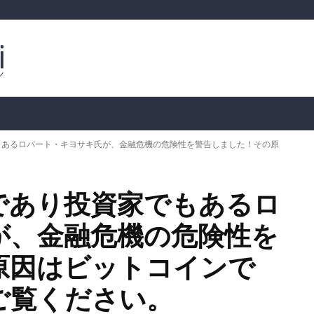
ルトコイン
市場分析
暗号通貨の価格
📊 オンチェー
もあるロバート・キヨサキ氏が、金融危機の危険性を警告しました！その原
であり投資家でもあるロ
が、金融危機の危険性を
原因はビットコインで
ご覧ください。