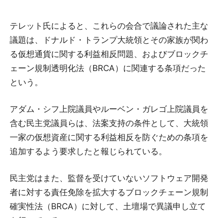
テレット氏によると、これらの会合で議論された主な
議題は、ドナルド・トランプ大統領とその家族が関わ
る仮想通貨に関する利益相反問題、およびブロックチ
ェーン規制透明化法（BRCA）に関連する条項だった
という。
アダム・シフ上院議員やルーベン・ガレゴ上院議員を
含む民主党議員らは、法案支持の条件として、大統領
一家の仮想資産に関する利益相反を防ぐための条項を
追加するよう要求したと報じられている。
民主党はまた、監督を受けていないソフトウェア開発
者に対する責任免除を拡大するブロックチェーン規制
確実性法（BRCA）に対して、土壇場で異議申し立て