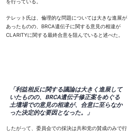
を行っている。
テレット氏は、倫理的な問題については大きな進展が
あったものの、BRCA遺伝子に関する意見の相違が
CLARITYに関する最終合意を阻んでいると述べた。
「利益相反に関する議論は大きく進展して
いたものの、BRCA遺伝子修正案をめぐる
土壇場での意見の相違が、合意に至らなか
った決定的な要因となった。」
したがって、委員会での採決は共和党の賛成のみで行