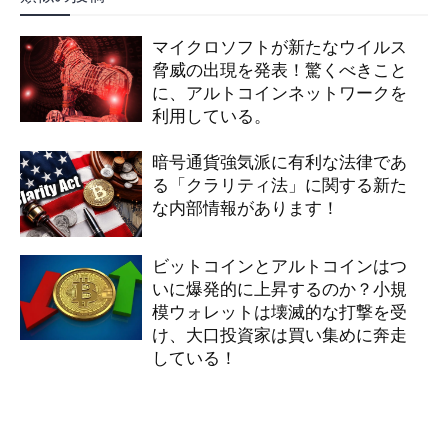
マイクロソフトが新たなウイルス
脅威の出現を発表！驚くべきこと
に、アルトコインネットワークを
利用している。
暗号通貨強気派に有利な法律であ
る「クラリティ法」に関する新た
な内部情報があります！
ビットコインとアルトコインはつ
いに爆発的に上昇するのか？小規
模ウォレットは壊滅的な打撃を受
け、大口投資家は買い集めに奔走
している！