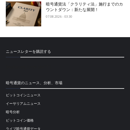
暗号通貨法「クラリティ法」施行までのカ
ウントダウン：新たな展開！
07.08.2026 - 03:30
ニュースレターを購読する
[mailpoet_form id="1"]
暗号通貨のニュース、分析、市場
ビットコインニュース
イーサリアムニュース
暗号分析
ビットコイン価格
ライブ暗号通貨データ