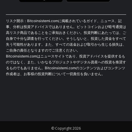
リスク開示：Bitcoinsistemi.comに掲載されているガイド、ニュース、記
事、分析は投資アドバイスではありません。ビットコインおよび暗号通貨は
高リスク商品であることをご承知おきください。投資判断にあたっては、ご
自身で十分な調査を行ってください。そうしないと、投資した資金をすべて
失う可能性があります。また、すべての送金および取引から生じる損失は、
ご自身の責任となりますのでご注意ください。
Bitcoinsistemi.comはニュースサイトであり、投資アドバイスを提供するも
のではなく、また、いかなるプロジェクトやデジタル資産への投資を推奨す
るものでもありません。Bitcoinsistemi.comのコンテンツおよびコンテンツ
作成者は、お客様の投資判断について一切責任を負いません。
© Copyright 2026