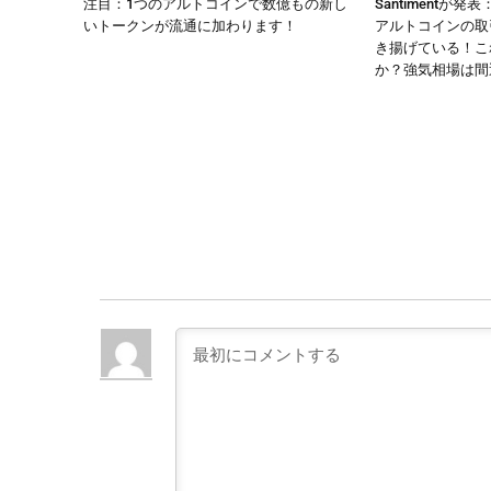
注目：1つのアルトコインで数億もの新し
Santimentが
いトークンが流通に加わります！
アルトコインの取
き揚げている！こ
か？強気相場は間