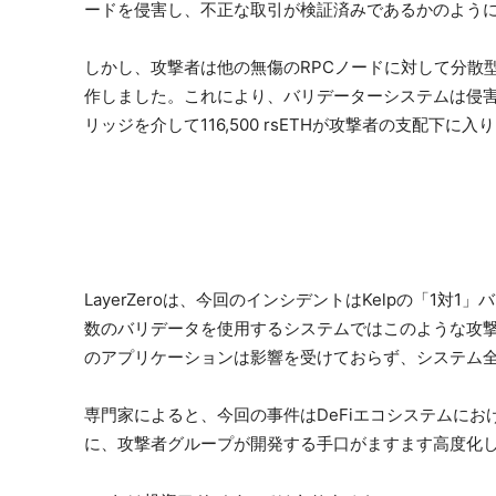
ードを侵害し、不正な取引が検証済みであるかのよう
しかし、攻撃者は他の無傷のRPCノードに対して分散
作しました。これにより、バリデーターシステムは侵
リッジを介して116,500 rsETHが攻撃者の支配下に入
LayerZeroは、今回のインシデントはKelpの「1
数のバリデータを使用するシステムではこのような攻
のアプリケーションは影響を受けておらず、システム
専門家によると、今回の事件はDeFiエコシステムに
に、攻撃者グループが開発する手口がますます高度化