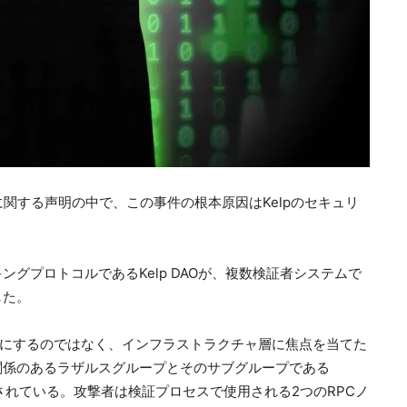
AO攻撃に関する声明の中で、この事件の根本原因はKelpのセキュリ
グプロトコルであるKelp DAOが、複数検証者システムで
した。
を標的にするのではなく、インフラストラクチャ層に焦点を当てた
関係のあるラザルスグループとそのサブグループである
と指摘されている。攻撃者は検証プロセスで使用される2つのRPCノ