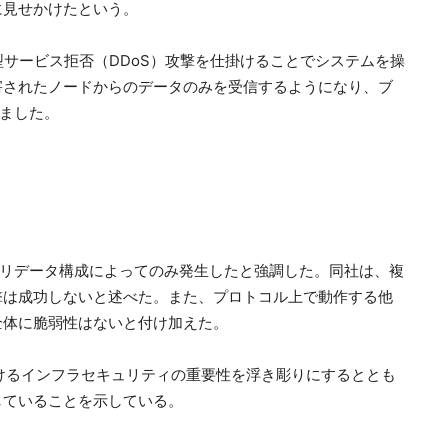
に見せかけたという。
型サービス拒否（DDoS）攻撃を仕掛けることでシステムを操
害されたノードからのデータのみを受信するようになり、ブ
りました。
対1」バリデータ構成によってのみ発生したと強調した。同社は、複
撃は成功しないと述べた。また、プロトコル上で動作する他
全体に脆弱性はないと付け加えた。
おけるインフラセキュリティの重要性を浮き彫りにするととも
していることを示している。