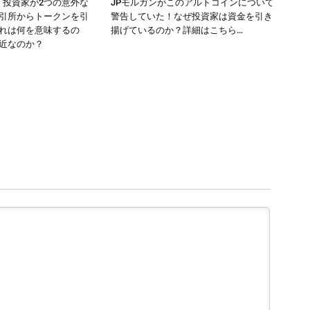
発表：投資家が2つの意外な
JPモルガンがこのアルトコインについて
引所からトークンを引
警告していた！なぜ投資家は資金を引き
れは何を意味するの
揚げているのか？詳細はこちら…
近なのか？