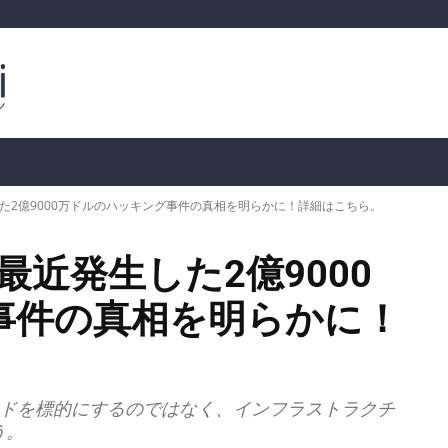
ルトコイン
市場分析
暗号通貨の価格
📊 オンチェー
発生した2億9000万ドルのハッキング事件の真相を明らかに！詳細はこちら。
、最近発生した2億9000
事件の真相を明らかに！
ルコードを標的にするのではなく、インフラストラクチ
う。