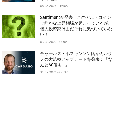
06.08.2026 - 16:03
Santimentが発表：このアルトコイン
で静かな上昇相場が起こっているが、
個人投資家はまだそれに気づいていな
い！
05.08.2026 - 00:04
チャールズ・ホスキンソン氏がカルダ
ノの大規模アップデートを発表：「な
んと60倍も…」
31.07.2026 - 06:32