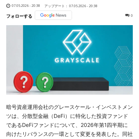
07.05.2026 - 20:38
アップデート：
07.05.2026 - 20:38
0
フォローする
暗号資産運用会社のグレースケール・インベストメン
ツは、分散型金融（DeFi）に特化した投資ファンド
であるDeFiファンドについて、2026年第1四半期に
向けたリバランスの一環として変更を発表した。同社