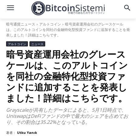
暗号通貨ニュース
アルトコイン
暗号資産運用会社のグレースケール
は、このアルトコインを同社の金融特化型投資ファンドに追加することを発
表しました！詳細はこちらです。
アルトコイン
ニュース
暗号資産運用会社のグレース
ケールは、このアルトコイン
を同社の金融特化型投資ファ
ンドに追加することを発表し
ました！詳細はこちらです。
Grayscaleが共有したデータによると、5月1日時点で、
UniswapはDeFiファンドの中で最大のシェアを占めてお
り、その割合は35.22%となっている。
著者：
Utku Yanık