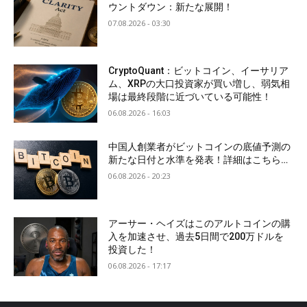
ウントダウン：新たな展開！
07.08.2026 - 03:30
CryptoQuant：ビットコイン、イーサリア
ム、XRPの大口投資家が買い増し、弱気相
場は最終段階に近づいている可能性！
06.08.2026 - 16:03
中国人創業者がビットコインの底値予測の
新たな日付と水準を発表！詳細はこちら…
06.08.2026 - 20:23
アーサー・ヘイズはこのアルトコインの購
入を加速させ、過去5日間で200万ドルを
投資した！
06.08.2026 - 17:17