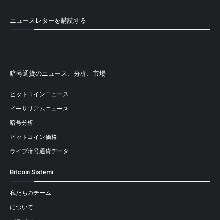
ニュースレターを購読する
[mailpoet_form id="1"]
暗号通貨のニュース、分析、市場
ビットコインニュース
イーサリアムニュース
暗号分析
ビットコイン価格
ライブ暗号通貨データ
Bitcoin Sistemi
私たちのチーム
について