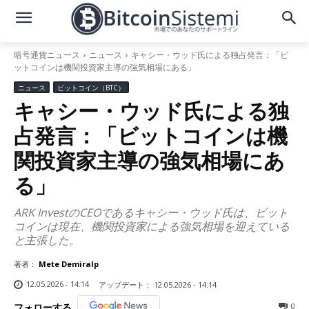
暗号通貨ニュース
ニュース
キャシー・ウッド氏による独占発言：「ビ
ットコインは機関投資家主導の強気相場にある」
ニュース
ビットコイン（BTC）
キャシー・ウッド氏による独
占発言：「ビットコインは機
関投資家主導の強気相場にあ
る」
ARK InvestのCEOであるキャシー・ウッド氏は、ビット
コインは現在、機関投資家による強気相場を迎えている
と主張した。
著者：
Mete Demiralp
12.05.2026 - 14:14
アップデート：
12.05.2026 - 14:14
0
フォローする