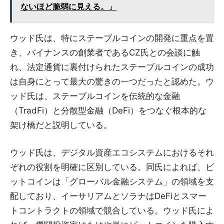
ないほど脆弱に見える。」
ウッド氏は、特にステーブルコインの開発に重点を置
き、バイナンスの創業者であるCZ氏との会談に触
れ、法定通貨に裏付けられたステーブルコインの成功
は自身にとって最大の驚きの一つだったと認めた。ウ
ッド氏は、ステーブルコインを伝統的な金融
（TradFi）と分散型金融（DeFi）をつなぐ根本的な
架け橋だと説明している。
ウッド氏は、デジタル資産エコシステムにおけるそれ
ぞれの役割を明確に区別している。同氏によれば、ビ
ットコインは「グローバル金融システム」の領域を支
配しており、イーサリアムとソラナはDeFiとスマー
トコントラクトの領域で競合している。ウッド氏によ