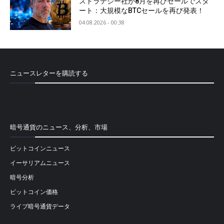
ストラテジー社が8月を再びセールでスタ
ート：大規模なBTCセールを再び発表！
04.08.2026 - 00:38
ニュースレターを購読する
[mailpoet_form id="1"]
暗号通貨のニュース、分析、市場
ビットコインニュース
イーサリアムニュース
暗号分析
ビットコイン価格
ライブ暗号通貨データ