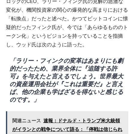
ロックのCEO、ラリー・フィンク氏の見解の急激な
変化が、機関投資家の関心の爆発的な高まりにおける
「転換点」だったと述べた。かつてビットコインに懐
疑的だったフィンク氏が、今では「あらゆるもののト
ークン化」というビジョンを持っていることを指摘
し、ウッド氏は次のように語った。
「ラリー・フィンクの変革はあまりにも劇
的だったため、業界全体に『追随する許
可』を与えたと言えるでしょう。世界最大
の資産運用会社が『これは重要だ』と言え
ば、他の企業も学ばざるを得ないと感じる
のです。」
関連ニュース
速報：ドナルド・トランプ米大統領
がイランとの戦争について語る：「停戦は信じられ