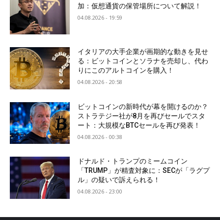
加：仮想通貨の保管場所について解説！
04.08.2026 - 19:59
イタリアの大手企業が画期的な動きを見せ
る：ビットコインとソラナを売却し、代わ
りにこのアルトコインを購入！
04.08.2026 - 20:58
ビットコインの新時代が幕を開けるのか？
ストラテジー社が8月を再びセールでスタ
ート：大規模なBTCセールを再び発表！
04.08.2026 - 00:38
ドナルド・トランプのミームコイン
「TRUMP」が精査対象に：SECが「ラグプ
ル」の疑いで訴えられる！
04.08.2026 - 23:00