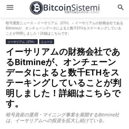
暗号通貨ニュース
イーサリアム（ETH）
イーサリアムの財務会社である
Bitmineが、オンチェーンデータによると数千ETHをステーキングしている
ことが判明しました！詳細はこちらです。
イーサリアム（ETH）
ニュース
イーサリアムの財務会社であ
るBitmineが、オンチェーン
データによると数千ETHをス
テーキングしていることが判
明しました！詳細はこちらで
す。
暗号資産の運用・マイニング事業を展開するBitmine社
は、イーサリアムへの投資を拡大し続けている。