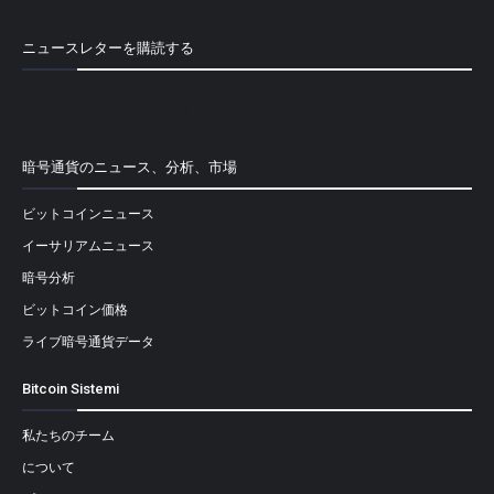
ニュースレターを購読する
[mailpoet_form id="1"]
暗号通貨のニュース、分析、市場
ビットコインニュース
イーサリアムニュース
暗号分析
ビットコイン価格
ライブ暗号通貨データ
Bitcoin Sistemi
私たちのチーム
について