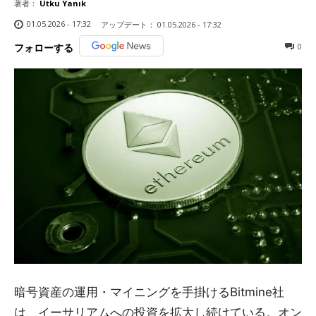
著者：
Utku Yanık
01.05.2026 - 17:32
アップデート：
01.05.2026 - 17:32
0
フォローする
暗号資産の運用・マイニングを手掛けるBitmine社
は、イーサリアムへの投資を拡大し続けている。オン