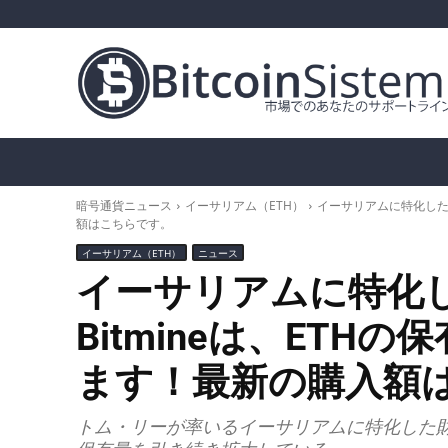
暗号通貨ニュース
ビットコイン（BTC）
ア
暗号通貨ニュース
イーサリアム（ETH）
イーサリアムに特化した財
額はこちらです。
イーサリアム（ETH）
ニュース
イーサリアムに特化
Bitmineは、ETH
ます！最新の購入額
トム・リーが率いるイーサリアムに特化した財務