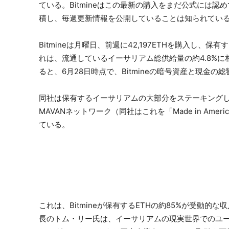
ている。Bitmineはこの最新の購入をまだ公式には
積し、毎週更新情報を公開していることは知られてい
Bitmineは月曜日、前週に42,197ETHを購入し、
れは、流通しているイーサリアム総供給量の約4.8%
ると、6月28日時点で、Bitmineの暗号資産と現金の
同社は保有するイーサリアムの大部分をステーキングし続け
MAVANネットワーク（同社はこれを「Made in Americ
ている。
これは、Bitmineが保有するETHの約85%が受動
長のトム・リー氏は、イーサリアムの現実世界でのユー