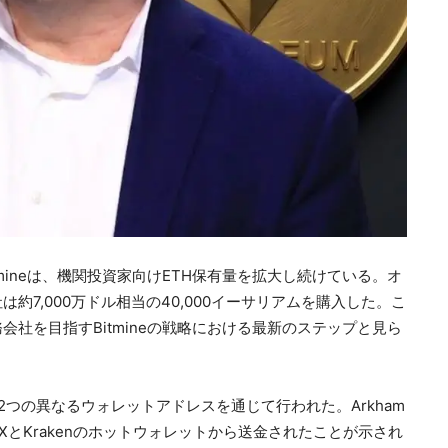
mineは、機関投資家向けETH保有量を拡大し続けている。オ
社は約7,000万ドル相当の40,000イーサリアムを購入した。こ
社を目指すBitmineの戦略における最新のステップと見ら
の購入は2つの異なるウォレットアドレスを通じて行われた。Arkham
lconXとKrakenのホットウォレットから送金されたことが示され