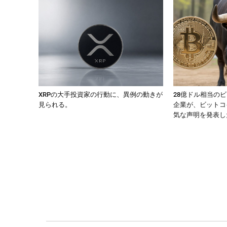
XRPの大手投資家の行動に、異例の動きが
28億ドル相当の
見られる。
企業が、ビットコ
気な声明を発表し