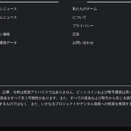
ンニュース
私たちのチーム
ムニュース
について
プライバシー
ン価格
広告
通貨データ
お問い合わせ
イド、ニュース、記事、分析は投資アドバイスではありません。ビットコインおよび暗号通
資金をすべて失う可能性があります。また、すべての送金および取引から生じる損
スを提供するものではなく、また、いかなるプロジェクトやデジタル資産への投資を推奨するもので