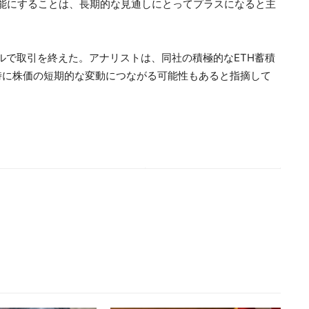
取引を可能にすることは、長期的な見通しにとってプラスになると主
.80ドルで取引を終えた。アナリストは、同社の積極的なETH蓄積
時に株価の短期的な変動につながる可能性もあると指摘して