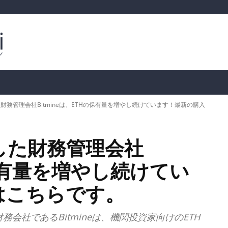
ルトコイン
市場分析
暗号通貨の価格
📊 オンチェー
務管理会社Bitmineは、ETHの保有量を増やし続けています！最新の購入
した財務管理会社
の保有量を増やし続けてい
はこちらです。
会社であるBitmineは、機関投資家向けのETH