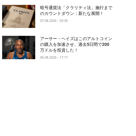
暗号通貨法「クラリティ法」施行まで
のカウントダウン：新たな展開！
07.08.2026 - 03:30
アーサー・ヘイズはこのアルトコイン
の購入を加速させ、過去5日間で200
万ドルを投資した！
06.08.2026 - 17:17