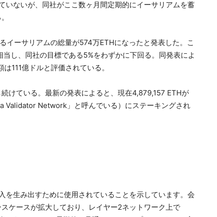
認めていないが、同社がここ数ヶ月間定期的にイーサリアムを蓄
る。
保有するイーサリアムの総量が574万ETHになったと発表した。こ
に相当し、同社の目標である5%をわずかに下回る。同発表によ
総額は111億ドルと評価されている。
ている。最新の発表によると、現在4,879,157 ETHが
a Validator Network」と呼んでいる）にステーキングされ
的な収入を生み出すために使用されていることを示しています。会
スケースが拡大しており、レイヤー2ネットワーク上で