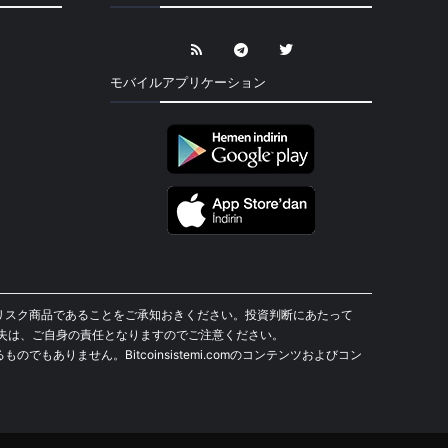
モバイルアプリケーション
貨は高リスク商品であることをご承知おきください。投資判断にあたって
失は、ご自身の責任となりますのでご注意ください。
もありません。Bitcoinsistemi.comのコンテンツおよびコン