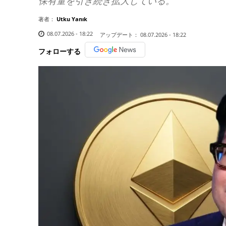
保有量を引き続き拡大している。
著者：
Utku Yanık
08.07.2026 - 18:22
アップデート：
08.07.2026 - 18:22
フォローする