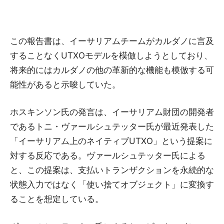
この報告書は、イーサリアムチームがカルダノに言及
することなくUTXOモデルを模倣しようとしており、
将来的にはカルダノの他の革新的な機能も模倣する可
能性があると示唆していた。
ホスキンソン氏の発言は、イーサリアム財団の開発者
であるトニ・ヴァールシュテッター氏が最近発表した
「イーサリアム上のネイティブUTXO」という提案に
対する反応である。ヴァールシュテッター氏による
と、この提案は、支払いトランザクションを永続的な
状態入力ではなく「使い捨てオブジェクト」に変換す
ることを想定している。