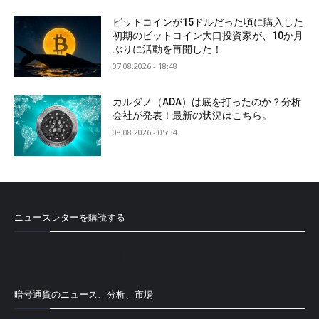
ビットコインが15ドルだった頃に購入した
初期のビットコイン大口投資家が、10か月
ぶりに活動を再開した！
07.08.2026 - 18:48
カルダノ（ADA）は底を打ったのか？分析
会社が発表！最新の状況はこちら。
08.08.2026 - 05:34
ニュースレターを購読する
[mailpoet_form id="1"]
暗号通貨のニュース、分析、市場