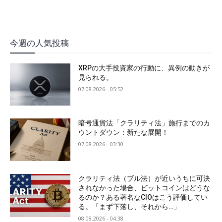
今週の人気投稿
XRPの大手投資家の行動に、異例の動きが
見られる。
07.08.2026 - 05:52
暗号通貨法「クラリティ法」施行までのカ
ウントダウン：新たな展開！
07.08.2026 - 03:30
クラリティ法（ブル法）が近いうちに可決
されなかった場合、ビットコインはどうな
るのか？ある著名なCIOはこう評価してい
る。「まず下落し、それから…」
08.08.2026 - 04:38