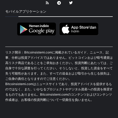
モバイルアプリケーション
リスク開示：Bitcoinsistemi.comに掲載されているガイド、ニュース、記
事、分析は投資アドバイスではありません。ビットコインおよび暗号通貨は
高リスク商品であることをご承知おきください。投資判断にあたっては、ご
自身で十分な調査を行ってください。そうしないと、投資した資金をすべて
失う可能性があります。また、すべての送金および取引から生じる損失は、
ご自身の責任となりますのでご注意ください。
Bitcoinsistemi.comはニュースサイトであり、投資アドバイスを提供するも
のではなく、また、いかなるプロジェクトやデジタル資産への投資を推奨す
るものでもありません。Bitcoinsistemi.comのコンテンツおよびコンテンツ
作成者は、お客様の投資判断について一切責任を負いません。