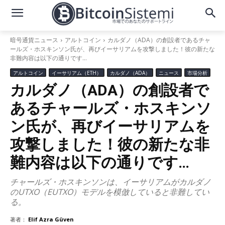
暗号通貨ニュース
アルトコイン
カルダノ（ADA）の創設者であるチャ
ールズ・ホスキンソン氏が、再びイーサリアムを攻撃しました！彼の新たな
非難内容は以下の通りです…
アルトコイン
イーサリアム（ETH）
カルダノ（ADA）
ニュース
市場分析
カルダノ（ADA）の創設者で
あるチャールズ・ホスキンソ
ン氏が、再びイーサリアムを
攻撃しました！彼の新たな非
難内容は以下の通りです…
チャールズ・ホスキンソンは、イーサリアムがカルダノ
のUTXO（EUTXO）モデルを模倣していると非難してい
る。
著者：
Elif Azra Güven