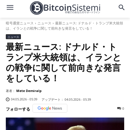
暗号通貨ニュース
ニュース
最新ニュース: ドナルド・トランプ米大統領
は、イランとの戦争に関して前向きな発言をしている！
ニュース
最新ニュース: ドナルド・ト
ランプ米大統領は、イランと
の戦争に関して前向きな発言
をしている！
著者：
Mete Demiralp
04.05.2026 - 05:39
アップデート：
04.05.2026 - 05:39
0
フォローする