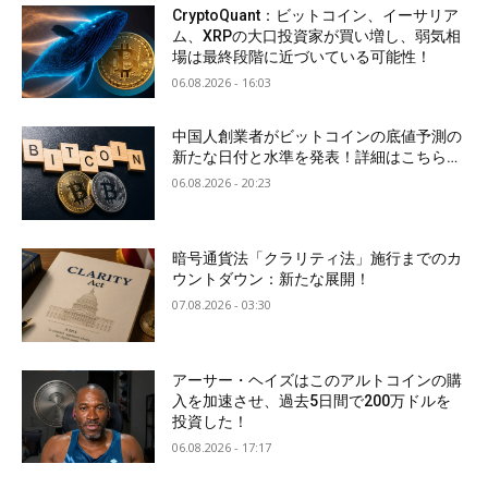
CryptoQuant：ビットコイン、イーサリア
ム、XRPの大口投資家が買い増し、弱気相
場は最終段階に近づいている可能性！
06.08.2026 - 16:03
中国人創業者がビットコインの底値予測の
新たな日付と水準を発表！詳細はこちら…
06.08.2026 - 20:23
暗号通貨法「クラリティ法」施行までのカ
ウントダウン：新たな展開！
07.08.2026 - 03:30
アーサー・ヘイズはこのアルトコインの購
入を加速させ、過去5日間で200万ドルを
投資した！
06.08.2026 - 17:17