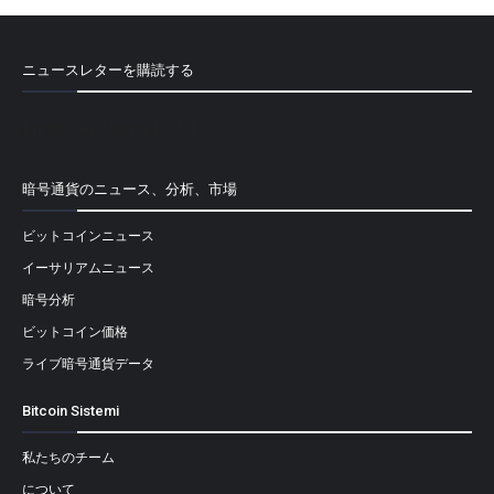
ニュースレターを購読する
[mailpoet_form id="1"]
暗号通貨のニュース、分析、市場
ビットコインニュース
イーサリアムニュース
暗号分析
ビットコイン価格
ライブ暗号通貨データ
Bitcoin Sistemi
私たちのチーム
について