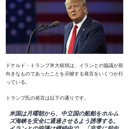
ドナルド・トランプ米大統領は、イランとの協議が前
向きなものであったことを示唆する発言をいくつか行
っている。
トランプ氏の発言は以下の通りです。
米国は月曜朝から、中立国の船舶をホルム
ズ海峡を安全に通過させるよう誘導する。
イランとの協議は継続中で、「非常に前向