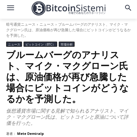
暗号通貨ニュース
ニュース
ブルームバーグのアナリスト、マイク・マ
クグローン氏は、原油価格が再び急騰した場合にビットコインがどうなるか
を予測した。
ニュース
ビットコイン（BTC）
市場分析
ブルームバーグのアナリス
ト、マイク・マクグローン氏
は、原油価格が再び急騰した
場合にビットコインがどうな
るかを予測した。
仮想通貨市場に関する見解で知られるアナリスト、マイ
ク・マクグローン氏は、ビットコインと原油について評
価を行った。
著者：
Mete Demiralp