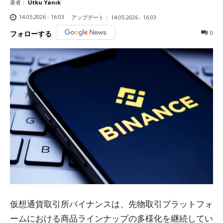
著者：
Utku Yanık
14.05.2026 - 16:03
アップデート：
14.05.2026 - 16:03
0
フォローする
仮想通貨取引所バイナンスは、先物取引プラットフォ
ームにおける商品ラインナップの多様化を継続してい