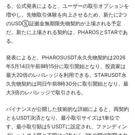
る。公式発表によると、ユーザーの取引オプションを
増やし、先物取引体験を向上させるため、新たに2つ
のUSDⓈ証拠金無期限先物契約が上場される予定
だ。新たに上場される契約は、PHAROSとSTARであ
る。
発表によると、PHAROSUSDT永久先物契約は2026
年5月14日午前8時15分に取引開始となり、投資家は
最大20倍のレバレッジを利用できる。STARUSDT永
久先物契約は同日午前8時30分に取引開始となり、最
大3倍のレバレッジで取引される。
バイナンスが公開した技術的な詳細によると、両契約
ともUSDT決済となり、最小取引サイズは1単位で
す。最小取引額は5 USDTに設定され、ファンディン