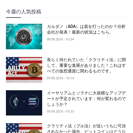
今週の人気投稿
カルダノ（ADA）は底を打ったのか？分析
会社が発表！最新の状況はこちら。
08.08.2026 - 05:34
長らく待たれていた「クラリティ法」に関
して、重要な進展がありました！これはす
べての仮想通貨に関わるものです。
09.08.2026 - 16:14
イーサリアムとソラナに大規模なアップデ
ートが予定されています：何が変わるので
しょうか？
09.08.2026 - 05:33
クラリティ法（ブル法）が近いうちに可決
されなかった場合、ビットコインはどうな