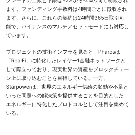
グレートの上限と下限は+2%から-2%の間で制限され
ます。ファンディング手数料は4時間ごとに徴収され
ます。さらに、これらの契約は24時間365日取引可
能で、バイナンスのマルチアセットモードにも対応し
ています。
プロジェクトの技術インフラを見ると、Pharosは
「RealFi」に特化したレイヤー1金融ネットワークと
して際立っており、現実世界の資産をブロックチェー
ン上に取り込むことを目指している。一方、
Starpowerは、世界のエネルギー供給の変動や不足と
いった問題への解決策を提供することを目的とした、
エネルギーに特化したプロトコルとして注目を集めて
いる。