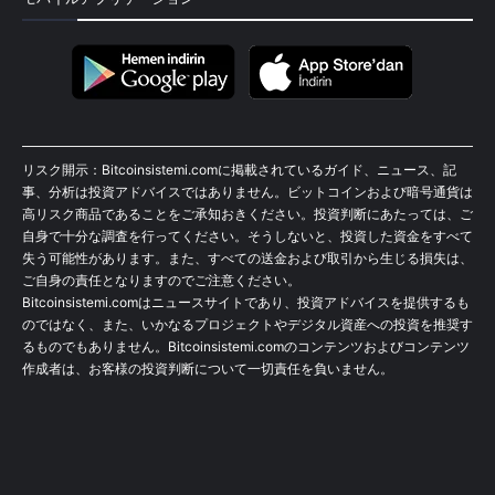
リスク開示：Bitcoinsistemi.comに掲載されているガイド、ニュース、記
事、分析は投資アドバイスではありません。ビットコインおよび暗号通貨は
高リスク商品であることをご承知おきください。投資判断にあたっては、ご
自身で十分な調査を行ってください。そうしないと、投資した資金をすべて
失う可能性があります。また、すべての送金および取引から生じる損失は、
ご自身の責任となりますのでご注意ください。
Bitcoinsistemi.comはニュースサイトであり、投資アドバイスを提供するも
のではなく、また、いかなるプロジェクトやデジタル資産への投資を推奨す
るものでもありません。Bitcoinsistemi.comのコンテンツおよびコンテンツ
作成者は、お客様の投資判断について一切責任を負いません。