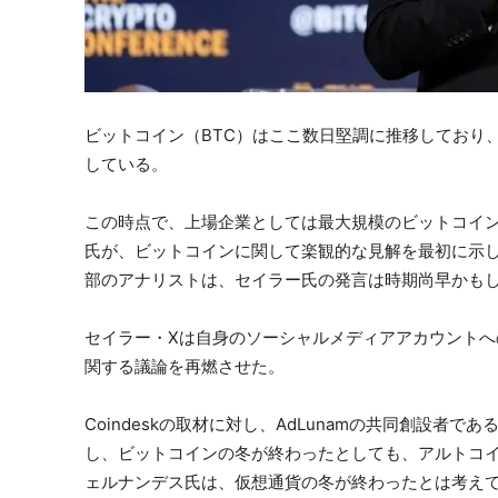
ビットコイン（BTC）はここ数日堅調に推移しており
している。
この時点で、上場企業としては最大規模のビットコイ
氏が、ビットコインに関して楽観的な見解を最初に示
部のアナリストは、セイラー氏の発言は時期尚早かも
セイラー・Xは自身のソーシャルメディアアカウント
関する議論を再燃させた。
Coindeskの取材に対し、AdLunamの共同創設
し、ビットコインの冬が終わったとしても、アルトコ
ェルナンデス氏は、仮想通貨の冬が終わったとは考え