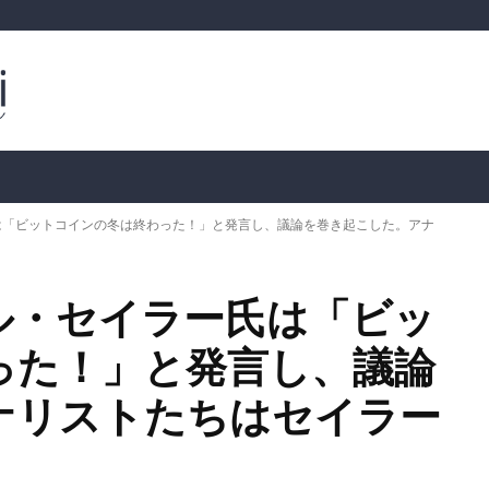
ルトコイン
市場分析
暗号通貨の価格
📊 オンチェー
は「ビットコインの冬は終わった！」と発言し、議論を巻き起こした。アナ
ル・セイラー氏は「ビッ
った！」と発言し、議論
ナリストたちはセイラー
。