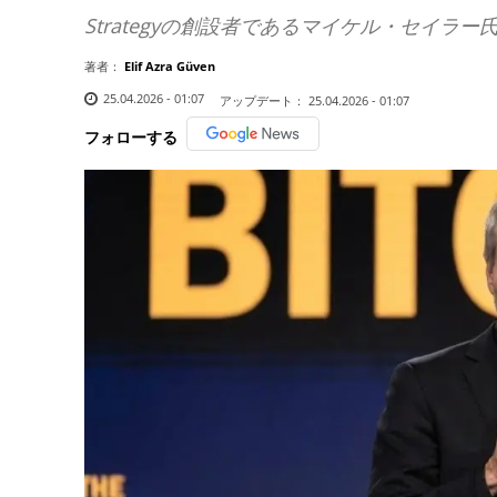
Strategyの創設者であるマイケル・セイ
著者：
Elif Azra Güven
25.04.2026 - 01:07
アップデート：
25.04.2026 - 01:07
フォローする