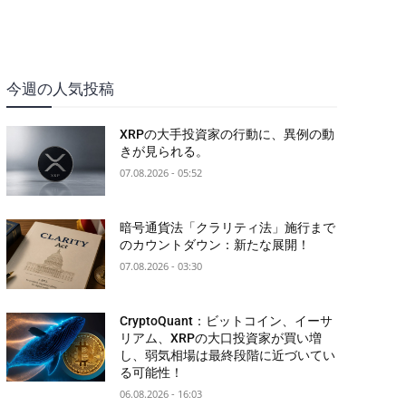
今週の人気投稿
XRPの大手投資家の行動に、異例の動
きが見られる。
07.08.2026 - 05:52
暗号通貨法「クラリティ法」施行まで
のカウントダウン：新たな展開！
07.08.2026 - 03:30
CryptoQuant：ビットコイン、イーサ
リアム、XRPの大口投資家が買い増
し、弱気相場は最終段階に近づいてい
る可能性！
06.08.2026 - 16:03