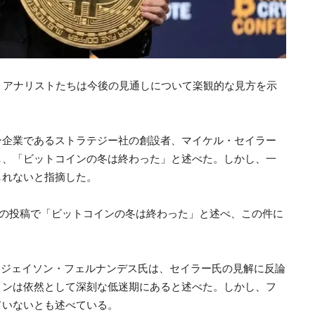
、アナリストたちは今後の見通しについて楽観的な見方を示
ン企業であるストラテジー社の創設者、マイケル・セイラー
し、「ビットコインの冬は終わった」と述べた。しかし、一
しれないと指摘した。
への投稿で「ビットコインの冬は終わった」と述べ、この件に
者であるジェイソン・フェルナンデス氏は、セイラー氏の見解に反論
インは依然として深刻な低迷期にあると述べた。しかし、フ
ていないとも述べている。