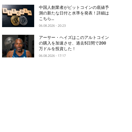
中国人創業者がビットコインの底値予
測の新たな日付と水準を発表！詳細は
こちら…
06.08.2026 - 20:23
アーサー・ヘイズはこのアルトコイン
の購入を加速させ、過去5日間で200
万ドルを投資した！
06.08.2026 - 17:17