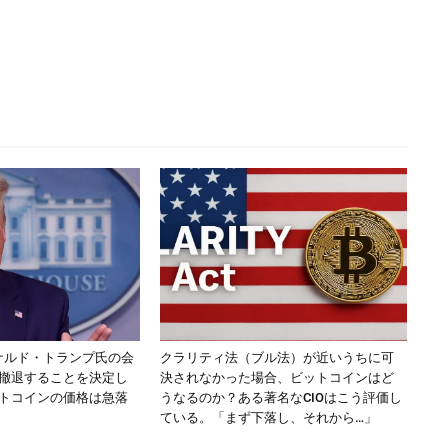
ドナルド・トランプ氏の会
クラリティ法（ブル法）が近いうちに可
撤退することを決定し
決されなかった場合、ビットコインはど
トコインの価格は急落
うなるのか？ある著名なCIOはこう評価し
ている。「まず下落し、それから…」