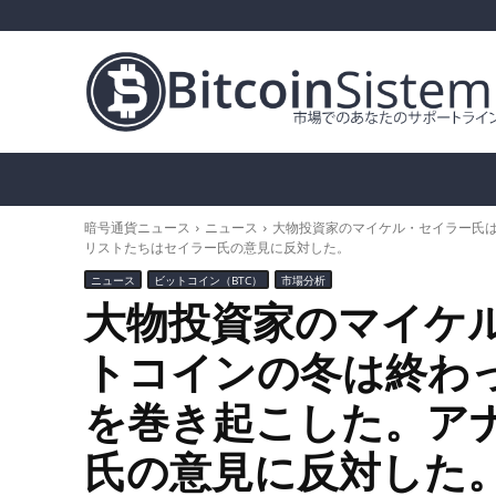
暗号通貨ニュース
ビットコイン（BTC）
ア
暗号通貨ニュース
ニュース
大物投資家のマイケル・セイラー氏
リストたちはセイラー氏の意見に反対した。
ニュース
ビットコイン（BTC）
市場分析
大物投資家のマイケ
トコインの冬は終わ
を巻き起こした。ア
氏の意見に反対した