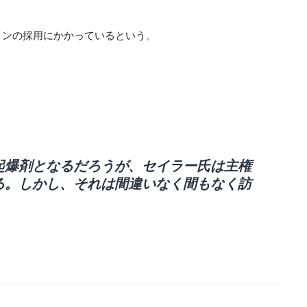
インの採用にかかっているという。
起爆剤となるだろうが、セイラー氏は主権
る。しかし、それは間違いなく間もなく訪