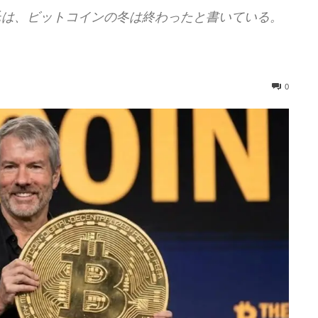
ラー氏は、ビットコインの冬は終わったと書いている。
0