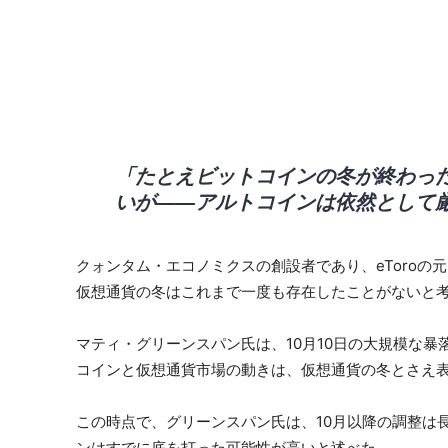
「たとえビットコインの冬が終わっ
いが――アルトコインは依然として
クォンタム・エコノミクスの創設者であり、eToro
仮想通貨の冬はこれまで一度も存在したことがないと
マティ・グリーンスパン氏は、10月10日の大規模な暴
コインと仮想通貨市場の動きは、仮想通貨の冬とさえ
この時点で、グリーンスパン氏は、10月以降の調整は
ンはすでに底を打った可能性が高いと述べた。