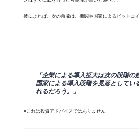
彼によれば、次の急騰は、機関や国家によるビットコ
「企業による導入拡大は次の段階の
国家による導入段階を見落としてい
れるだろう。」
※これは投資アドバイスではありません。