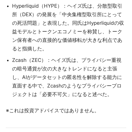
Hyperliquid（HYPE）：ヘイズ氏は、分散型取引
所（DEX）の発展を「中央集権型取引所にとって
の死活問題」と表現した。同氏はHyperliquidの収
益モデルとトークンエコノミーを称賛し、トーク
ン保有者への直接的な価値移転が大きな利点であ
ると指摘した。
Zcash（ZEC）：ヘイズ氏は、プライバシー重視
の暗号通貨が次の大きなトレンドになると主張
し、AIがデータセットの匿名性を解除する能力に
直面する中で、Zcashのようなプライバシープロ
ジェクトは「必要不可欠」になると述べた。
※これは投資アドバイスではありません。