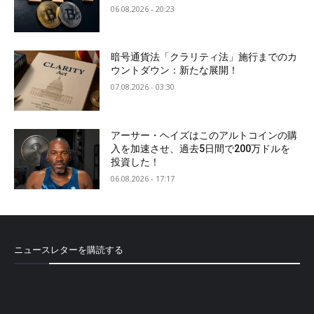
06.08.2026 - 20:23
暗号通貨法「クラリティ法」施行までのカ
ウントダウン：新たな展開！
07.08.2026 - 03:30
アーサー・ヘイズはこのアルトコインの購
入を加速させ、過去5日間で200万ドルを
投資した！
06.08.2026 - 17:17
ニュースレターを購読する
[mailpoet_form id="1"]