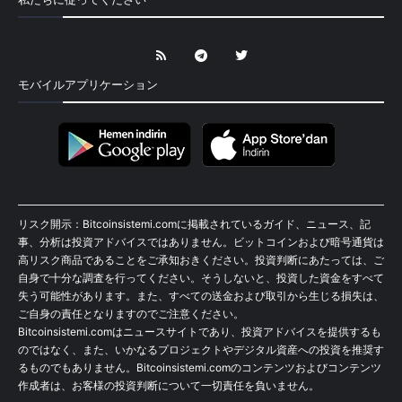
モバイルアプリケーション
リスク開示：Bitcoinsistemi.comに掲載されているガイド、ニュース、記
事、分析は投資アドバイスではありません。ビットコインおよび暗号通貨は
高リスク商品であることをご承知おきください。投資判断にあたっては、ご
自身で十分な調査を行ってください。そうしないと、投資した資金をすべて
失う可能性があります。また、すべての送金および取引から生じる損失は、
ご自身の責任となりますのでご注意ください。
Bitcoinsistemi.comはニュースサイトであり、投資アドバイスを提供するも
のではなく、また、いかなるプロジェクトやデジタル資産への投資を推奨す
るものでもありません。Bitcoinsistemi.comのコンテンツおよびコンテンツ
作成者は、お客様の投資判断について一切責任を負いません。