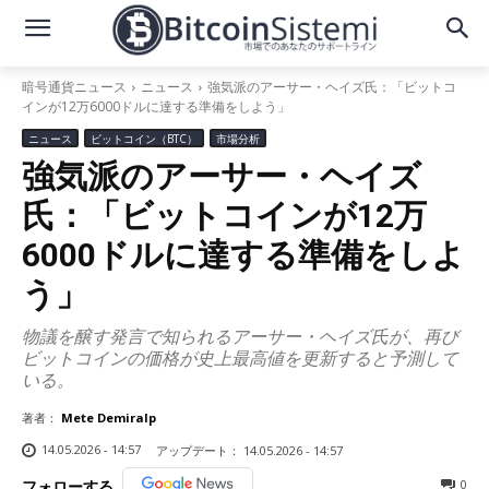
暗号通貨ニュース
ニュース
強気派のアーサー・ヘイズ氏：「ビットコ
インが12万6000ドルに達する準備をしよう」
ニュース
ビットコイン（BTC）
市場分析
強気派のアーサー・ヘイズ
氏：「ビットコインが12万
6000ドルに達する準備をしよ
う」
物議を醸す発言で知られるアーサー・ヘイズ氏が、再び
ビットコインの価格が史上最高値を更新すると予測して
いる。
著者：
Mete Demiralp
14.05.2026 - 14:57
アップデート：
14.05.2026 - 14:57
0
フォローする