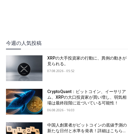
今週の人気投稿
XRPの大手投資家の行動に、異例の動きが
見られる。
07.08.2026 - 05:52
CryptoQuant：ビットコイン、イーサリア
ム、XRPの大口投資家が買い増し、弱気相
場は最終段階に近づいている可能性！
06.08.2026 - 16:03
中国人創業者がビットコインの底値予測の
新たな日付と水準を発表！詳細はこちら…