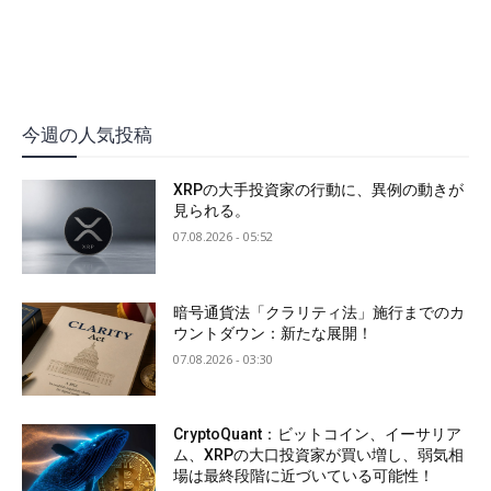
今週の人気投稿
XRPの大手投資家の行動に、異例の動きが
見られる。
07.08.2026 - 05:52
暗号通貨法「クラリティ法」施行までのカ
ウントダウン：新たな展開！
07.08.2026 - 03:30
CryptoQuant：ビットコイン、イーサリア
ム、XRPの大口投資家が買い増し、弱気相
場は最終段階に近づいている可能性！