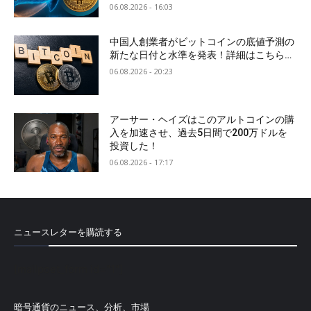
06.08.2026 - 16:03
中国人創業者がビットコインの底値予測の
新たな日付と水準を発表！詳細はこちら…
06.08.2026 - 20:23
アーサー・ヘイズはこのアルトコインの購
入を加速させ、過去5日間で200万ドルを
投資した！
06.08.2026 - 17:17
ニュースレターを購読する
[mailpoet_form id="1"]
暗号通貨のニュース、分析、市場