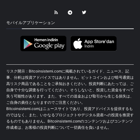
モバイルアプリケーション
リスク開示：Bitcoinsistemi.comに掲載されているガイド、ニュース、記
事、分析は投資アドバイスではありません。ビットコインおよび暗号通貨は
高リスク商品であることをご承知おきください。投資判断にあたっては、ご
自身で十分な調査を行ってください。そうしないと、投資した資金をすべて
失う可能性があります。また、すべての送金および取引から生じる損失は、
ご自身の責任となりますのでご注意ください。
Bitcoinsistemi.comはニュースサイトであり、投資アドバイスを提供するも
のではなく、また、いかなるプロジェクトやデジタル資産への投資を推奨す
るものでもありません。Bitcoinsistemi.comのコンテンツおよびコンテンツ
作成者は、お客様の投資判断について一切責任を負いません。