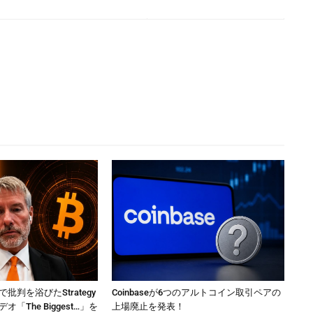
判を浴びたStrategy
Coinbaseが6つのアルトコイン取引ペアの
「The Biggest…」を
上場廃止を発表！