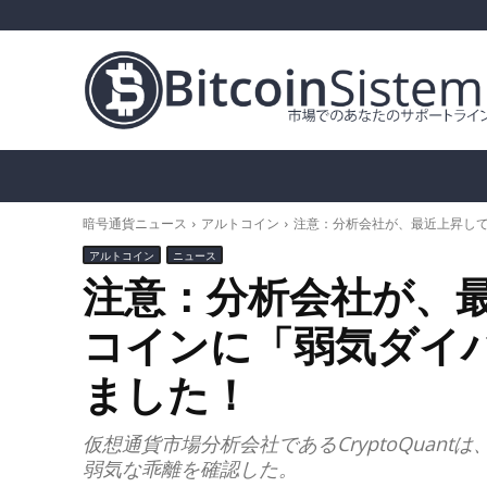
暗号通貨ニュース
ビットコイン（BTC）
ア
暗号通貨ニュース
アルトコイン
注意：分析会社が、最近上昇し
アルトコイン
ニュース
注意：分析会社が、
コインに「弱気ダイ
ました！
仮想通貨市場分析会社であるCryptoQuan
弱気な乖離を確認した。