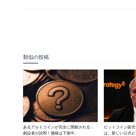
類似の投稿
あるアルトコインが完全に閉鎖される：
ビットコイン販売で批
創設者が説明！価格は下落中。
は、新しい公式ビデオ