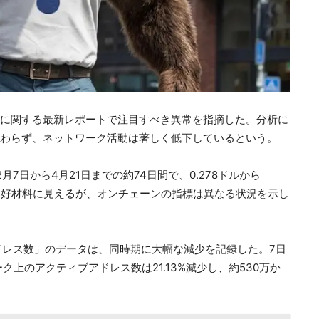
トワークに関する最新レポートで注目すべき異常を指摘した。分析に
かかわらず、ネットワーク活動は著しく低下しているという。
月7日から4月21日までの約74日間で、0.278ドルから
ると好材料に見えるが、オンチェーンの指標は異なる状況を示し
ドレス数」のデータは、同時期に大幅な減少を記録した。7日
ク上のアクティブアドレス数は21.13%減少し、約530万か