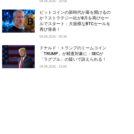
04.08.2026 - 20:58
ビットコインの新時代が幕を開けるの
か？ストラテジー社が8月を再びセー
ルでスタート：大規模なBTCセールを
再び発表！
04.08.2026 - 00:38
ドナルド・トランプのミームコイン
「TRUMP」が精査対象に：SECが
「ラグプル」の疑いで訴えられる！
04.08.2026 - 23:00