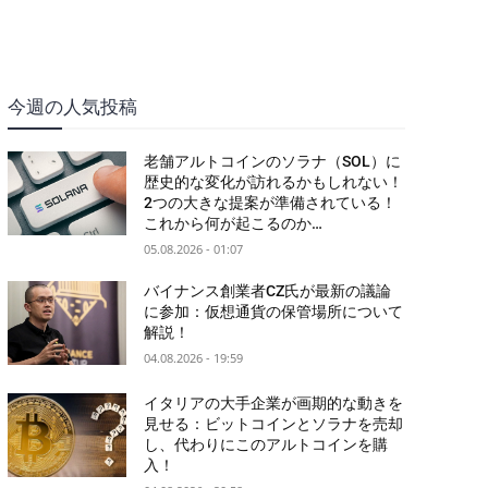
今週の人気投稿
老舗アルトコインのソラナ（SOL）に
歴史的な変化が訪れるかもしれない！
2つの大きな提案が準備されている！
これから何が起こるのか…
05.08.2026 - 01:07
バイナンス創業者CZ氏が最新の議論
に参加：仮想通貨の保管場所について
解説！
04.08.2026 - 19:59
イタリアの大手企業が画期的な動きを
見せる：ビットコインとソラナを売却
し、代わりにこのアルトコインを購
入！