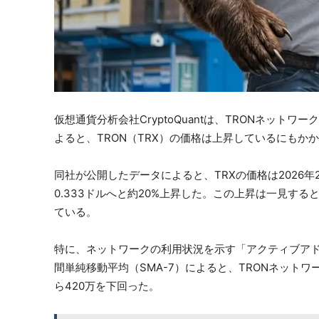
仮想通貨分析会社CryptoQuantは、TRONネッ
よると、TRON（TRX）の価格は上昇しているにも
同社が公開したデータによると、TRXの価格は2026年2
0.333ドルへと約20%上昇した。この上昇は一見す
ている。
特に、ネットワークの利用状況を示す「アクティブア
間単純移動平均（SMA-7）によると、TRONネットワー
ら420万を下回った。