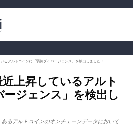
ルトコイン
市場分析
暗号通貨の価格
📊 オンチェー
ているアルトコインに「弱気ダイバージェンス」を検出しました！
最近上昇しているアルト
バージェンス」を検出し
tは、あるアルトコインのオンチェーンデータにおいて