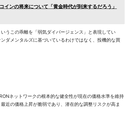
トコインの将来について「黄金時代が到来するだろう」
低下というこの乖離を「弱気ダイバージェンス」と表現してい
ァンダメンタルズに基づいているわけではなく、投機的な買
RONネットワークの根本的な健全性が現在の価格水準を維持
、最近の価格上昇が脆弱であり、潜在的な調整リスクが高ま