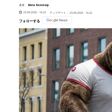
著者：
Mete Demiralp
23.04.2026 - 16:22
アップデート：
23.04.2026 - 16:22
フォローする