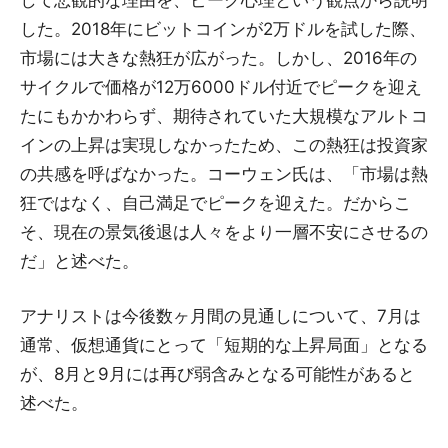
した。2018年にビットコインが2万ドルを試した際、
市場には大きな熱狂が広がった。しかし、2016年の
サイクルで価格が12万6000ドル付近でピークを迎え
たにもかかわらず、期待されていた大規模なアルトコ
インの上昇は実現しなかったため、この熱狂は投資家
の共感を呼ばなかった。コーウェン氏は、「市場は熱
狂ではなく、自己満足でピークを迎えた。だからこ
そ、現在の景気後退は人々をより一層不安にさせるの
だ」と述べた。
アナリストは今後数ヶ月間の見通しについて、7月は
通常、仮想通貨にとって「短期的な上昇局面」となる
が、8月と9月には再び弱含みとなる可能性があると
述べた。