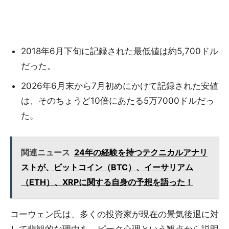
2018年6月下旬に記録された最低値は約5,700ドル
だった。
2026年6月末から7月初めにかけて記録された安値
は、そのちょうど10倍にあたる5万7000ドルだっ
た。
関連ニュース
24年の経験を持つテクニカルアナリ
ストが、ビットコイン（BTC）、イーサリアム
（ETH）、XRPに関する自身の予想を語った！
コーウェン氏は、多くの投資家が現在の景気後退に対
して悲観的な理由を、ピーク心理という観点から説明