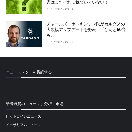
家はまだそれに気づいていない！
05.08.2026 - 00:04
チャールズ・ホスキンソン氏がカルダノの
大規模アップデートを発表：「なんと60倍
も…」
31.07.2026 - 06:32
ニュースレターを購読する
[mailpoet_form id="1"]
暗号通貨のニュース、分析、市場
ビットコインニュース
イーサリアムニュース