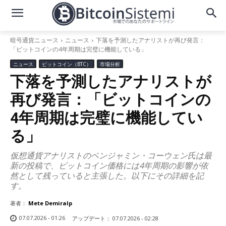
暗号通貨ニュース
ニュース
下落を予測したアナリストが再び発言：
「ビットコインの4年周期は完璧に機能している」
ニュース
ビットコイン（BTC）
市場分析
下落を予測したアナリストが
再び発言：「ビットコインの
4年周期は完璧に機能してい
る」
仮想通貨アナリストのベンジャミン・コーウェン氏は最
新の投稿で、ビットコイン価格には4年周期の影響が依
然として残っていると主張した。以下にその詳細を記
す。
著者：
Mete Demiralp
07.07.2026 - 01:26
アップデート：
07.07.2026 - 02:28