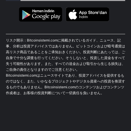
リスク開示：Bitcoinsistemi.comに掲載されているガイド、ニュース、記
事、分析は投資アドバイスではありません。ビットコインおよび暗号通貨は
高リスク商品であることをご承知おきください。投資判断にあたっては、ご
自身で十分な調査を行ってください。そうしないと、投資した資金をすべて
失う可能性があります。また、すべての送金および取引から生じる損失は、
ご自身の責任となりますのでご注意ください。
Bitcoinsistemi.comはニュースサイトであり、投資アドバイスを提供するも
のではなく、また、いかなるプロジェクトやデジタル資産への投資を推奨す
るものでもありません。Bitcoinsistemi.comのコンテンツおよびコンテンツ
作成者は、お客様の投資判断について一切責任を負いません。