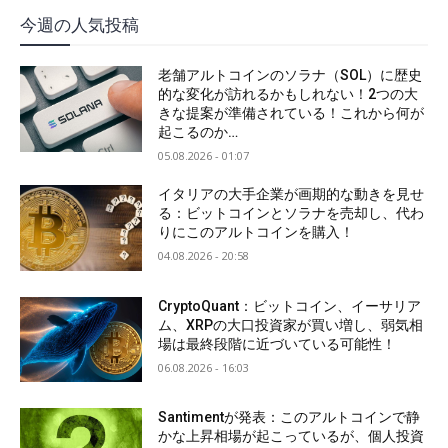
今週の人気投稿
老舗アルトコインのソラナ（SOL）に歴史
的な変化が訪れるかもしれない！2つの大
きな提案が準備されている！これから何が
起こるのか…
05.08.2026 - 01:07
イタリアの大手企業が画期的な動きを見せ
る：ビットコインとソラナを売却し、代わ
りにこのアルトコインを購入！
04.08.2026 - 20:58
CryptoQuant：ビットコイン、イーサリア
ム、XRPの大口投資家が買い増し、弱気相
場は最終段階に近づいている可能性！
06.08.2026 - 16:03
Santimentが発表：このアルトコインで静
かな上昇相場が起こっているが、個人投資