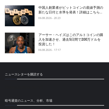
中国人創業者がビットコインの底値予測の
新たな日付と水準を発表！詳細はこちら…
06.08.2026 - 20:23
アーサー・ヘイズはこのアルトコインの購
入を加速させ、過去5日間で200万ドルを
投資した！
06.08.2026 - 17:17
ニュースレターを購読する
[mailpoet_form id="1"]
暗号通貨のニュース、分析、市場