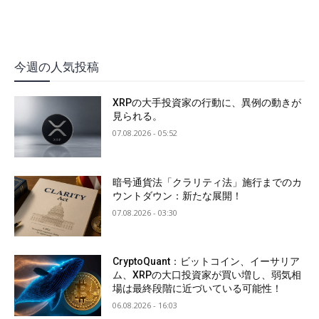
今週の人気投稿
XRPの大手投資家の行動に、異例の動きが
見られる。
07.08.2026 - 05:52
暗号通貨法「クラリティ法」施行までのカ
ウントダウン：新たな展開！
07.08.2026 - 03:30
CryptoQuant：ビットコイン、イーサリア
ム、XRPの大口投資家が買い増し、弱気相
場は最終段階に近づいている可能性！
06.08.2026 - 16:03