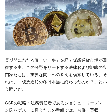
長期間にわたる厳しい「冬」を経て仮想通貨市場が回
復する中、この分野をリードする法律および戦略の専
門家たちは、重要な問いへの答えを模索している。そ
れは、「仮想通貨の冬は本当に終わったのか？」とい
う問いだ。
GSRの戦略・法務責任者であるジョシュ・リーズマ
ン氏をゲストに迎えたこの番組では、合併・買収