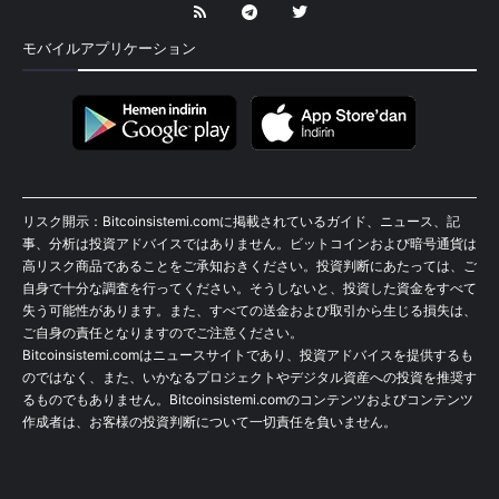
モバイルアプリケーション
リスク開示：Bitcoinsistemi.comに掲載されているガイド、ニュース、記
事、分析は投資アドバイスではありません。ビットコインおよび暗号通貨は
高リスク商品であることをご承知おきください。投資判断にあたっては、ご
自身で十分な調査を行ってください。そうしないと、投資した資金をすべて
失う可能性があります。また、すべての送金および取引から生じる損失は、
ご自身の責任となりますのでご注意ください。
Bitcoinsistemi.comはニュースサイトであり、投資アドバイスを提供するも
のではなく、また、いかなるプロジェクトやデジタル資産への投資を推奨す
るものでもありません。Bitcoinsistemi.comのコンテンツおよびコンテンツ
作成者は、お客様の投資判断について一切責任を負いません。