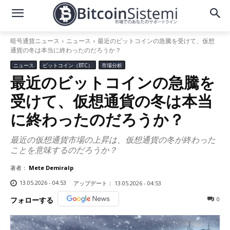
暗号通貨ニュース
ニュース
最近のビットコインの急騰を受けて、仮想
通貨の冬は本当に終わったのだろうか？
ニュース
ビットコイン（BTC）
市場分析
最近のビットコインの急騰を
受けて、仮想通貨の冬は本当
に終わったのだろうか？
最近の仮想通貨市場の上昇は、仮想通貨の冬が終わった
ことを意味するのだろうか？
著者：
Mete Demiralp
13.05.2026 - 04:53
アップデート：
13.05.2026 - 04:53
0
フォローする