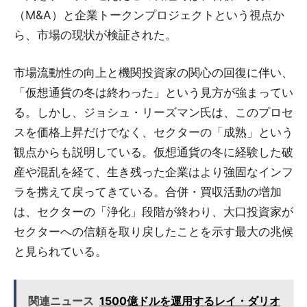
（M&A）と企業トークンプロジェクトという視点か
ら、市場の現状が検証された。
市場流動性の向上と機関投資家の関心の回復に伴い、
「仮想通貨の冬は終わった」という見方が強まってい
る。しかし、ジョシュ・リーズマン氏は、このプロセ
スを価格上昇だけでなく、セクターの「成熟」という
観点からも説明している。仮想通貨の冬に経験した破
産や混乱を経て、生き残った企業はより強固なインフ
ラを携えて戻ってきている。合併・買収活動の増加
は、セクターの「浄化」段階が終わり、大口投資家が
セクターへの信頼を取り戻したことを示す最大の兆候
と見られている。
関連ニュース
1500億ドルを運用するレイ・ダリオ