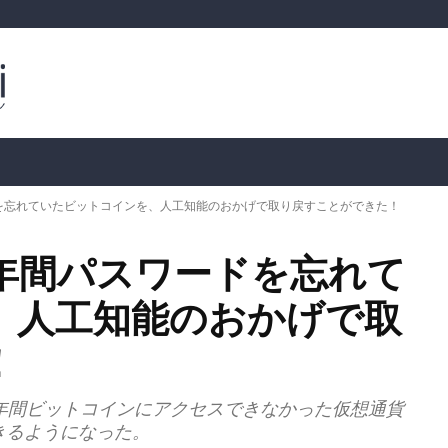
ルトコイン
市場分析
暗号通貨の価格
📊 オンチェー
を忘れていたビットコインを、人工知能のおかげで取り戻すことができた！
年間パスワードを忘れて
、人工知能のおかげで取
！
年間ビットコインにアクセスできなかった仮想通貨
きるようになった。