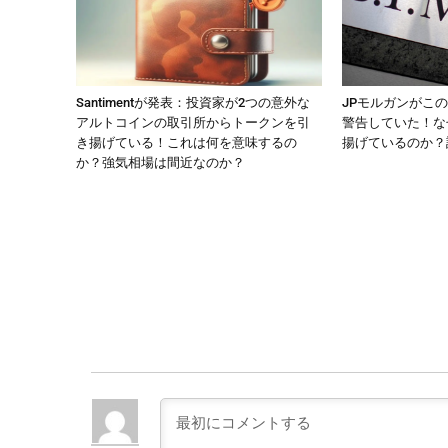
Santimentが発表：投資家が2つの意外な
JPモルガンがこ
アルトコインの取引所からトークンを引
警告していた！な
き揚げている！これは何を意味するの
揚げているのか？
か？強気相場は間近なのか？