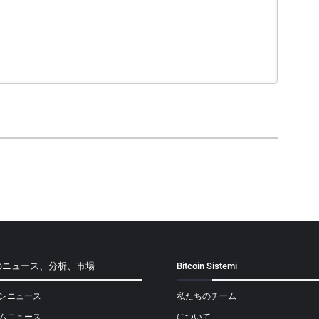
のニュース、分析、市場
Bitcoin Sistemi
ンニュース
私たちのチーム
ムニュース
について