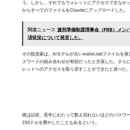
う。しかし、それでもウォレットにアクセスできなか
からすべてのファイルをClaudeにアップロードした。
関連ニュース
連邦準備制度理事会（FRB）メン
済状況について発言した。
その投資家は、AIモデルが古いwallet.datファ
スワードの組み合わせが有効だったと主張した。さらに
レットへのアクセスを取り戻すことができたと述べた
彼は以前、長年にわたって数え切れないほどのパスワ
250ドルを費やしたこともあるという。