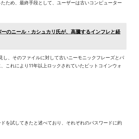
ったため、最終手段として、ユーザーは古いコンピューター
バーのニール・カシュカリ氏が、高騰するインフレと経
イルを発見し、そのファイルに対して古いニーモニックフレーズとパ
、これにより11年以上ロックされていたビットコインウォ
。
ードを試してきたと述べており、それぞれのパスワードに約