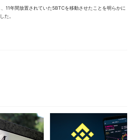
、11年間放置されていた5BTCを移動させたことを明らかに
福した。