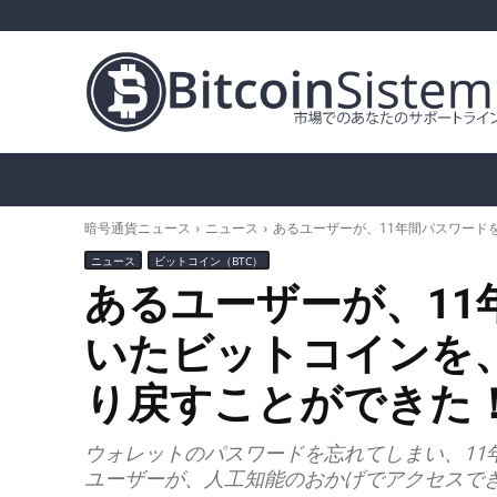
暗号通貨ニュース
ビットコイン（BTC）
ア
暗号通貨ニュース
ニュース
あるユーザーが、11年間パスワード
ニュース
ビットコイン（BTC）
あるユーザーが、11
いたビットコインを
り戻すことができた
ウォレットのパスワードを忘れてしまい、11
ユーザーが、人工知能のおかげでアクセスで