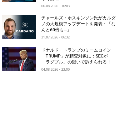
06.08.2026 - 16:03
チャールズ・ホスキンソン氏がカルダ
ノの大規模アップデートを発表：「な
んと60倍も…」
31.07.2026 - 06:32
ドナルド・トランプのミームコイン
「TRUMP」が精査対象に：SECが
「ラグプル」の疑いで訴えられる！
04.08.2026 - 23:00