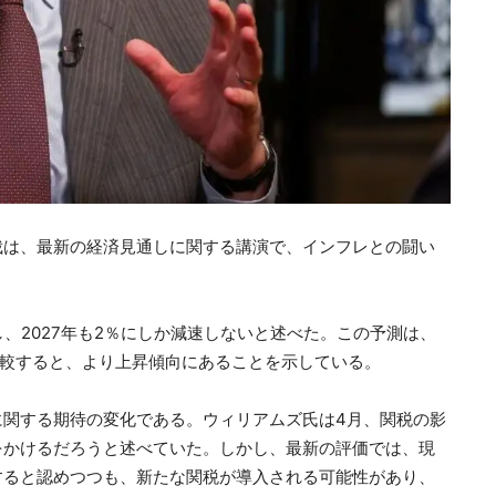
裁は、最新の経済見通しに関する講演で、インフレとの闘い
し、2027年も2％にしか減速しないと述べた。この予測は、
と比較すると、より上昇傾向にあることを示している。
に関する期待の変化である。ウィリアムズ氏は4月、関税の影
をかけるだろうと述べていた。しかし、最新の評価では、現
すると認めつつも、新たな関税が導入される可能性があり、