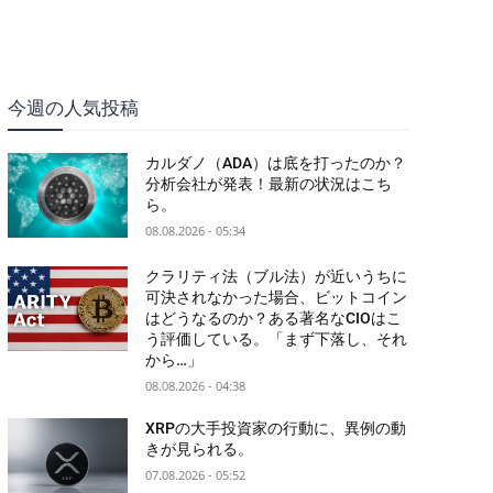
今週の人気投稿
カルダノ（ADA）は底を打ったのか？
分析会社が発表！最新の状況はこち
ら。
08.08.2026 - 05:34
クラリティ法（ブル法）が近いうちに
可決されなかった場合、ビットコイン
はどうなるのか？ある著名なCIOはこ
う評価している。「まず下落し、それ
から…」
08.08.2026 - 04:38
XRPの大手投資家の行動に、異例の動
きが見られる。
07.08.2026 - 05:52