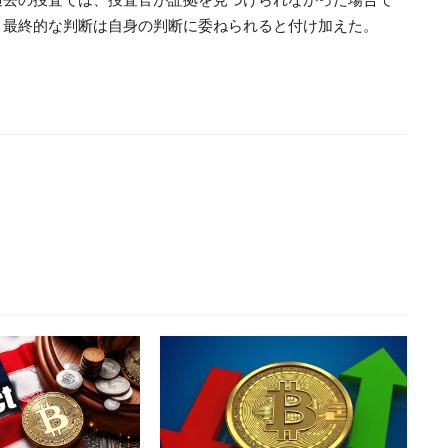
、最終的な判断は自身の判断に委ねられると付け加えた。