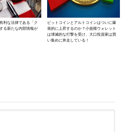
有利な法律である「ク
ビットコインとアルトコインはついに爆
する新たな内部情報が
発的に上昇するのか？小規模ウォレット
は壊滅的な打撃を受け、大口投資家は買
い集めに奔走している！