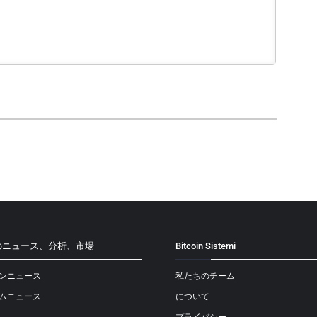
のニュース、分析、市場
Bitcoin Sistemi
ンニュース
私たちのチーム
ムニュース
について
プライバシー