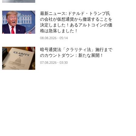
最新ニュース: ドナルド・トランプ氏
の会社が仮想通貨から撤退することを
決定しました！あるアルトコインの価
格は急落しました！
08.08.2026 - 05:14
暗号通貨法「クラリティ法」施行まで
のカウントダウン：新たな展開！
07.08.2026 - 03:30