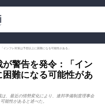
ルトコイン
市場分析
暗号通貨の価格
📊 オンチェー
：「インフレ対策は予想以上に困難になる可能性がある」
裁が警告を発令：「イン
に困難になる可能性があ
裁は、最近の情勢変化により、連邦準備制度理事会
た可能性があると述べた。