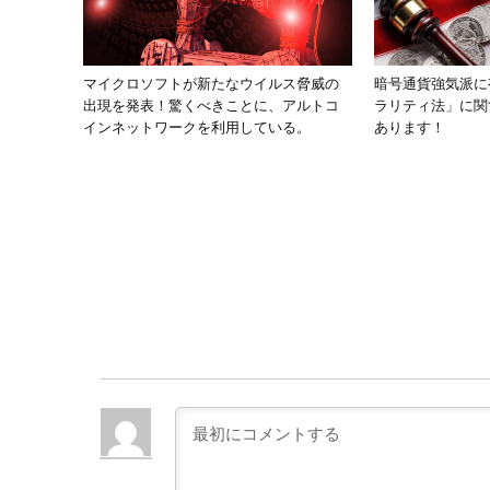
マイクロソフトが新たなウイルス脅威の
暗号通貨強気派に
出現を発表！驚くべきことに、アルトコ
ラリティ法」に関
インネットワークを利用している。
あります！