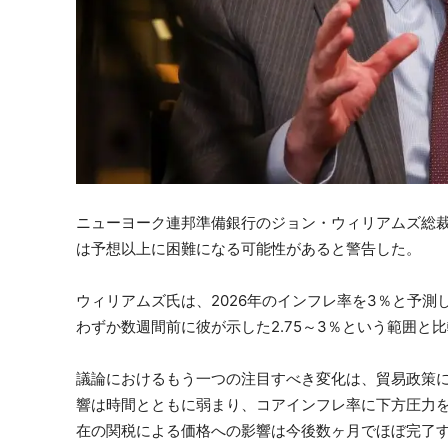
ニューヨーク連邦準備銀行のジョン・ウィリアムズ総
は予想以上に困難になる可能性があると警告した。
ウィリアムズ氏は、2026年のインフレ率を3％と予測
わずか数週間前に彼が示した2.75～3％という範囲
議論におけるもう一つの注目すべき変化は、貿易政策
響は時間とともに弱まり、コアインフレ率に下方圧力
在の関税による価格への影響は今後数ヶ月でほぼ完了