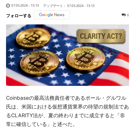
07.05.2026 - 15:13
アップデート：
07.05.2026 - 15:13
0
フォローする
Coinbaseの最高法務責任者であるポール・グルワル
氏は、米国における仮想通貨業界の待望の規制法であ
るCLARITY法が、夏の終わりまでに成立すると「非
常に確信している」と述べた。