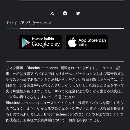
モバイルアプリケーション
リスク開示：Bitcoinsistemi.comに掲載されているガイド、ニュース、記
事、分析は投資アドバイスではありません。ビットコインおよび暗号通貨は
高リスク商品であることをご承知おきください。投資判断にあたっては、ご
自身で十分な調査を行ってください。そうしないと、投資した資金をすべて
失う可能性があります。また、すべての送金および取引から生じる損失は、
ご自身の責任となりますのでご注意ください。
Bitcoinsistemi.comはニュースサイトであり、投資アドバイスを提供するも
のではなく、また、いかなるプロジェクトやデジタル資産への投資を推奨す
るものでもありません。Bitcoinsistemi.comのコンテンツおよびコンテンツ
作成者は、お客様の投資判断について一切責任を負いません。