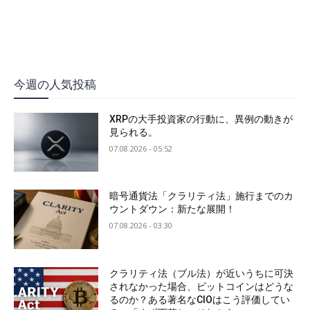
今週の人気投稿
XRPの大手投資家の行動に、異例の動きが
見られる。
07.08.2026 - 05:52
暗号通貨法「クラリティ法」施行までのカ
ウントダウン：新たな展開！
07.08.2026 - 03:30
クラリティ法（ブル法）が近いうちに可決
されなかった場合、ビットコインはどうな
るのか？ある著名なCIOはこう評価してい