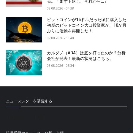
る。「まず下落し、それから…」
08.08.2026 - 04:38
ビットコインが15ドルだった頃に購入した
初期のビットコイン大口投資家が、10か月
ぶりに活動を再開した！
07.08.2026 - 18:48
カルダノ（ADA）は底を打ったのか？分析
会社が発表！最新の状況はこちら。
08.08.2026 - 05:34
ニュースレターを購読する
[mailpoet_form id="1"]