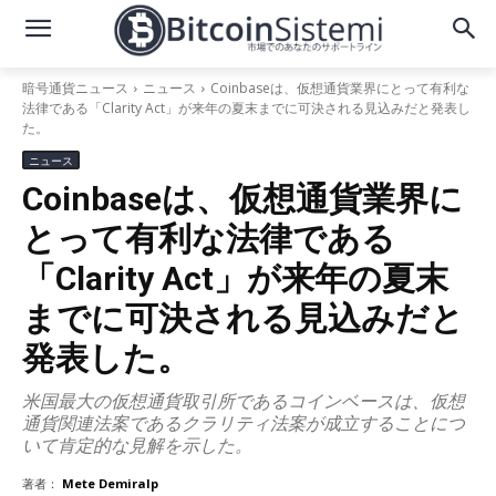
暗号通貨ニュース
ニュース
Coinbaseは、仮想通貨業界にとって有利な
法律である「Clarity Act」が来年の夏末までに可決される見込みだと発表し
た。
ニュース
Coinbaseは、仮想通貨業界に
とって有利な法律である
「Clarity Act」が来年の夏末
までに可決される見込みだと
発表した。
米国最大の仮想通貨取引所であるコインベースは、仮想
通貨関連法案であるクラリティ法案が成立することにつ
いて肯定的な見解を示した。
著者：
Mete Demiralp