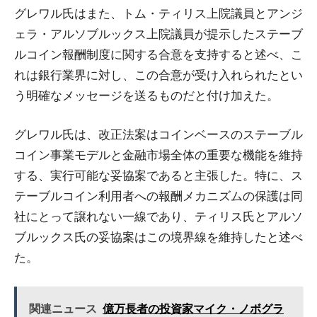
グレワル氏はまた、トム・ティリス上院議員とアンジ
ェラ・アルソブルックス上院議員が提示したステーブ
ルコイン報酬制度に関する合意を支持すると述べ、こ
れは銀行業界に対し、この合意が受け入れられたとい
う明確なメッセージを送るものだと付け加えた。
グレワル氏は、改正法案はコインベースのステーブル
コイン事業モデルと金融市場全体の重要な機能を維持
する、実行可能な妥協案であると主張した。特に、ス
テーブルコイン利用者への報酬メカニズムの保護は同
社にとって譲れない一線であり、ティリス氏とアルソ
ブルックス氏の妥協案はこの境界線を維持したと述べ
た。
関連ニュース
億万長者の投資家マイク・ノボグラ