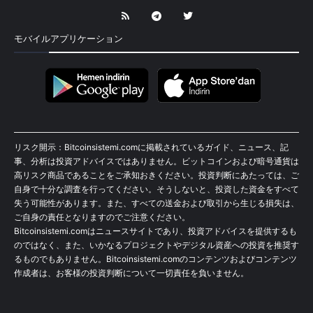
モバイルアプリケーション
リスク開示：Bitcoinsistemi.comに掲載されているガイド、ニュース、記
事、分析は投資アドバイスではありません。ビットコインおよび暗号通貨は
高リスク商品であることをご承知おきください。投資判断にあたっては、ご
自身で十分な調査を行ってください。そうしないと、投資した資金をすべて
失う可能性があります。また、すべての送金および取引から生じる損失は、
ご自身の責任となりますのでご注意ください。
Bitcoinsistemi.comはニュースサイトであり、投資アドバイスを提供するも
のではなく、また、いかなるプロジェクトやデジタル資産への投資を推奨す
るものでもありません。Bitcoinsistemi.comのコンテンツおよびコンテンツ
作成者は、お客様の投資判断について一切責任を負いません。