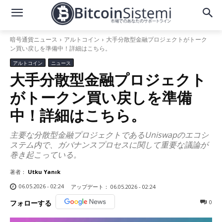
暗号通貨ニュース
アルトコイン
大手分散型金融プロジェクトがトーク
ン買い戻しを準備中！詳細はこちら。
アルトコイン
ニュース
大手分散型金融プロジェクト
がトークン買い戻しを準備
中！詳細はこちら。
主要な分散型金融プロジェクトであるUniswapのエコシ
ステム内で、ガバナンスプロセスに関して重要な議論が
巻き起こっている。
著者：
Utku Yanık
06.05.2026 - 02:24
アップデート：
06.05.2026 - 02:24
0
フォローする