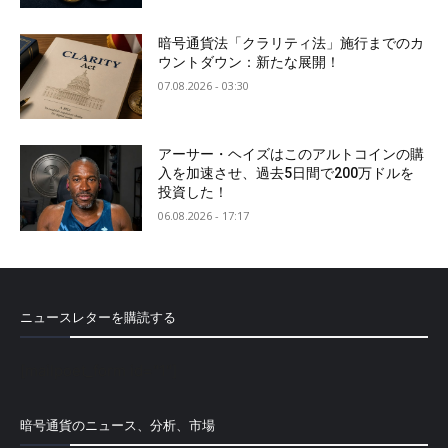
暗号通貨法「クラリティ法」施行までのカ
ウントダウン：新たな展開！
07.08.2026 - 03:30
アーサー・ヘイズはこのアルトコインの購
入を加速させ、過去5日間で200万ドルを
投資した！
06.08.2026 - 17:17
ニュースレターを購読する
[mailpoet_form id="1"]
暗号通貨のニュース、分析、市場