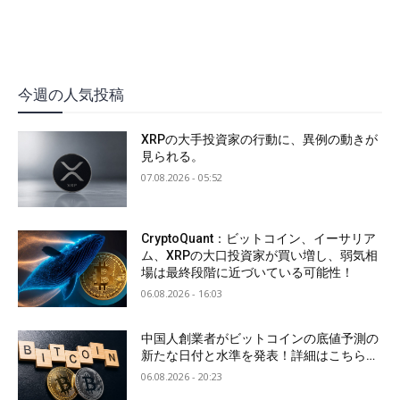
今週の人気投稿
XRPの大手投資家の行動に、異例の動きが
見られる。
07.08.2026 - 05:52
CryptoQuant：ビットコイン、イーサリア
ム、XRPの大口投資家が買い増し、弱気相
場は最終段階に近づいている可能性！
06.08.2026 - 16:03
中国人創業者がビットコインの底値予測の
新たな日付と水準を発表！詳細はこちら…
06.08.2026 - 20:23