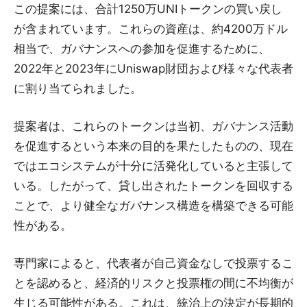
この提案には、合計1250万UNIトークンの買い戻し
が含まれています。これらの資産は、約4200万ドル
相当で、ガバナンスへの参加を促進するために、
2022年と2023年にUniswap財団および様々な代表者
に割り当てられました。
提案者は、これらのトークンは当初、ガバナンス活動
を促進するという本来の目的を果たしたものの、現在
ではエコシステムが十分に活発化していると主張して
いる。したがって、貸し出されたトークンを回収する
ことで、より健全なガバナンス構造を構築できる可能
性がある。
専門家によると、代表者が自己資金なしで投票するこ
とを認めると、経済的リスクと投票権の間に不均衡が
生じる可能性がある。これは、統治上の決定が長期的