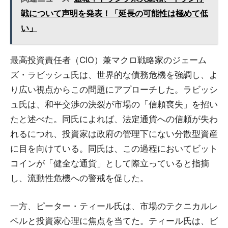
戦について声明を発表！「延長の可能性は極めて低
い」
最高投資責任者（CIO）兼マクロ戦略家のジェーム
ズ・ラビッシュ氏は、世界的な債務危機を強調し、よ
り広い視点からこの問題にアプローチした。ラビッシ
ュ氏は、和平交渉の決裂が市場の「信頼喪失」を招い
たと述べた。同氏によれば、法定通貨への信頼が失わ
れるにつれ、投資家は政府の管理下にない分散型資産
に目を向けている。同氏は、この過程においてビット
コインが「健全な通貨」として際立っていると指摘
し、流動性危機への警戒を促した。
一方、ピーター・ティール氏は、市場のテクニカルレ
ベルと投資家心理に焦点を当てた。ティール氏は、ビ