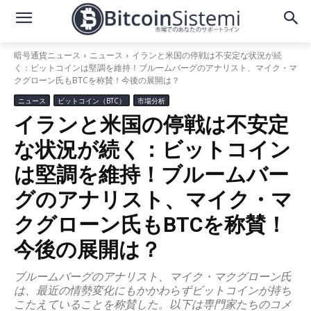
暗号通貨ニュース
ニュース
イランと米国の停戦は不安定な状況が続
く：ビットコインは堅調を維持！ブルームバーグのアナリスト、マイク・マ
クグローン氏もBTCを称賛！今後の展開は？
ニュース
ビットコイン（BTC）
市場分析
イランと米国の停戦は不安定
な状況が続く：ビットコイン
は堅調を維持！ブルームバー
グのアナリスト、マイク・マ
クグローン氏もBTCを称賛！
今後の展開は？
ブルームバーグのアナリスト、マイク・マクグローン氏
は、最近の情勢変化にもかかわらずビットコインが持ち
こたえていることを称賛した。以下は専門家たちのコメ