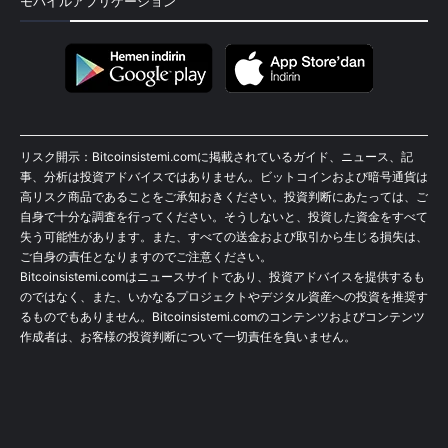
モバイルアプリケーション
リスク開示：Bitcoinsistemi.comに掲載されているガイド、ニュース、記
事、分析は投資アドバイスではありません。ビットコインおよび暗号通貨は
高リスク商品であることをご承知おきください。投資判断にあたっては、ご
自身で十分な調査を行ってください。そうしないと、投資した資金をすべて
失う可能性があります。また、すべての送金および取引から生じる損失は、
ご自身の責任となりますのでご注意ください。
Bitcoinsistemi.comはニュースサイトであり、投資アドバイスを提供するも
のではなく、また、いかなるプロジェクトやデジタル資産への投資を推奨す
るものでもありません。Bitcoinsistemi.comのコンテンツおよびコンテンツ
作成者は、お客様の投資判断について一切責任を負いません。