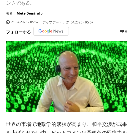
ントである。
著者：
Mete Demiralp
21.04.2026 - 05:57
アップデート：
21.04.2026 - 05:57
0
フォローする
世界の市場で地政学的緊張が高まり、和平交渉が成果
を上げられない中、ビットコインは予想外の回復力を