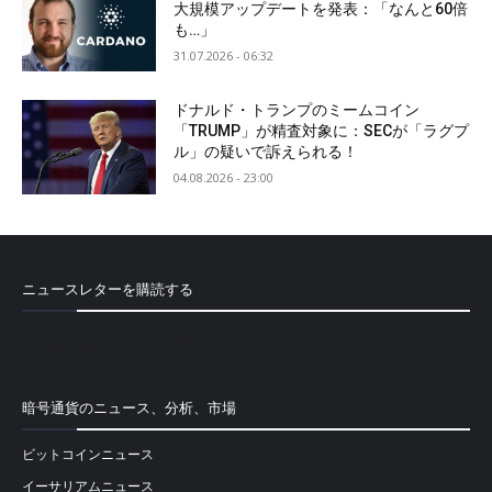
大規模アップデートを発表：「なんと60倍
も…」
31.07.2026 - 06:32
ドナルド・トランプのミームコイン
「TRUMP」が精査対象に：SECが「ラグプ
ル」の疑いで訴えられる！
04.08.2026 - 23:00
ニュースレターを購読する
[mailpoet_form id="1"]
暗号通貨のニュース、分析、市場
ビットコインニュース
イーサリアムニュース