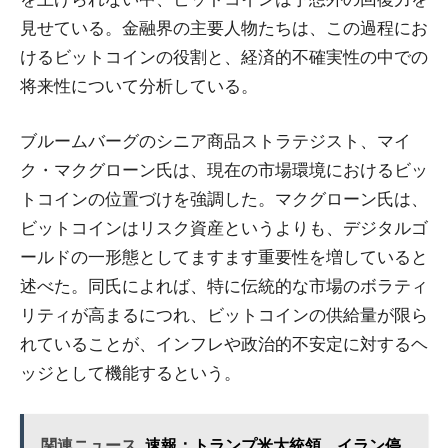
見せている。金融界の主要人物たちは、この過程にお
けるビットコインの役割と、経済的不確実性の中での
将来性について分析している。
ブルームバーグのシニア商品ストラテジスト、マイ
ク・マクグローン氏は、現在の市場環境におけるビッ
トコインの位置づけを強調した。マクグローン氏は、
ビットコインはリスク資産というよりも、デジタルゴ
ールドの一形態としてますます重要性を増していると
述べた。同氏によれば、特に伝統的な市場のボラティ
リティが高まるにつれ、ビットコインの供給量が限ら
れていることが、インフレや政治的不安定に対するヘ
ッジとして機能するという。
関連ニュース
速報：トランプ米大統領、イラン停