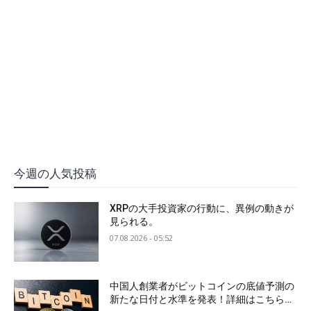
今週の人気投稿
XRPの大手投資家の行動に、異例の動きが
見られる。
07.08.2026 - 05:52
中国人創業者がビットコインの底値予測の
新たな日付と水準を発表！詳細はこちら…