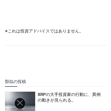
※これは投資アドバイスではありません。
類似の投稿
XRPの大手投資家の行動に、異例
の動きが見られる。