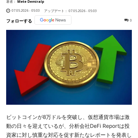
著者：
Mete Demiralp
07.05.2026 - 05:03
アップデート：
07.05.2026 - 05:03
0
フォローする
ビットコインが8万ドルを突破し、仮想通貨市場は激
動の日々を迎えているが、分析会社DeFi Reportは投
資家に対し慎重な対応を促す新たなレポートを発表し