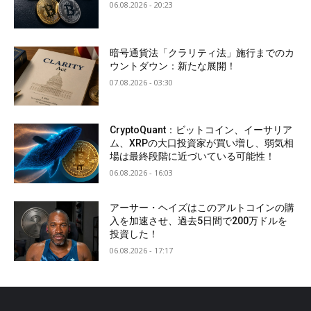
06.08.2026 - 20:23
暗号通貨法「クラリティ法」施行までのカ
ウントダウン：新たな展開！
07.08.2026 - 03:30
CryptoQuant：ビットコイン、イーサリア
ム、XRPの大口投資家が買い増し、弱気相
場は最終段階に近づいている可能性！
06.08.2026 - 16:03
アーサー・ヘイズはこのアルトコインの購
入を加速させ、過去5日間で200万ドルを
投資した！
06.08.2026 - 17:17