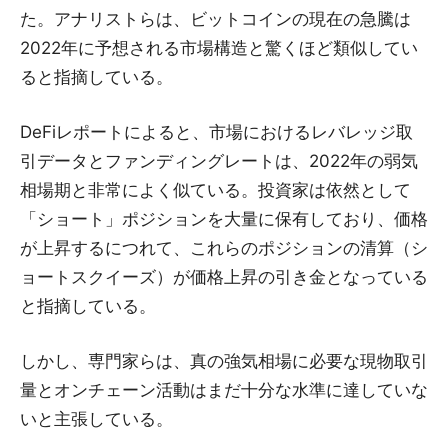
た。アナリストらは、ビットコインの現在の急騰は
2022年に予想される市場構造と驚くほど類似してい
ると指摘している。
DeFiレポートによると、市場におけるレバレッジ取
引データとファンディングレートは、2022年の弱気
相場期と非常によく似ている。投資家は依然として
「ショート」ポジションを大量に保有しており、価格
が上昇するにつれて、これらのポジションの清算（シ
ョートスクイーズ）が価格上昇の引き金となっている
と指摘している。
しかし、専門家らは、真の強気相場に必要な現物取引
量とオンチェーン活動はまだ十分な水準に達していな
いと主張している。