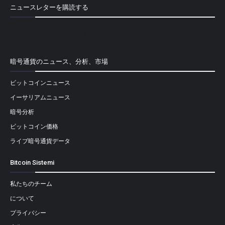
ニュースレターを購読する
[mailpoet_form id="1"]
暗号通貨のニュース、分析、市場
ビットコインニュース
イーサリアムニュース
暗号分析
ビットコイン価格
ライブ暗号通貨データ
Bitcoin Sistemi
私たちのチーム
について
プライバシー