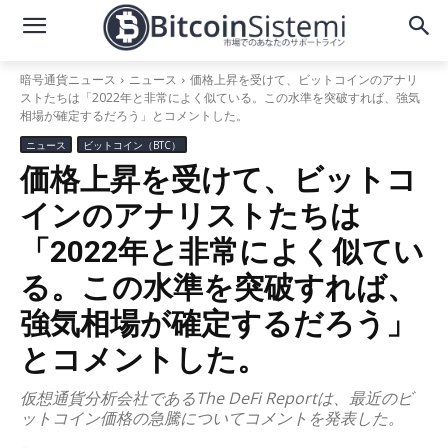
暗号通貨ニュース
ニュース
価格上昇を受けて、ビットコインのアナリ
ストたちは「2022年と非常によく似ている。この水準を突破すれば、強気
相場が確定するだろう」とコメントした。
ニュース
ビットコイン（BTC）
価格上昇を受けて、ビットコ
インのアナリストたちは
「2022年と非常によく似てい
る。この水準を突破すれば、
強気相場が確定するだろう」
とコメントした。
仮想通貨分析会社であるThe DeFi Reportは、最近のビ
ットコイン価格の急騰についてコメントを発表した。